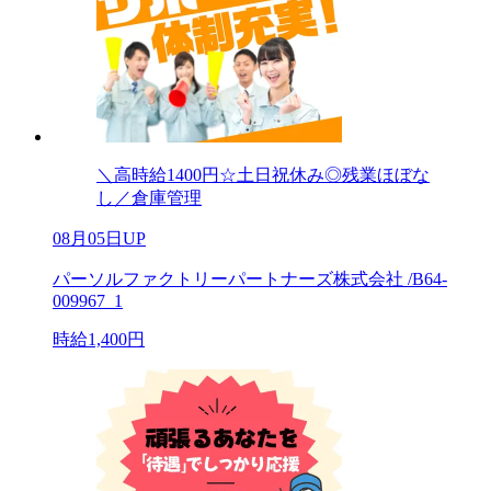
＼高時給1400円☆土日祝休み◎残業ほぼな
し／倉庫管理
08月05日UP
パーソルファクトリーパートナーズ株式会社 /B64-
009967_1
時給1,400円