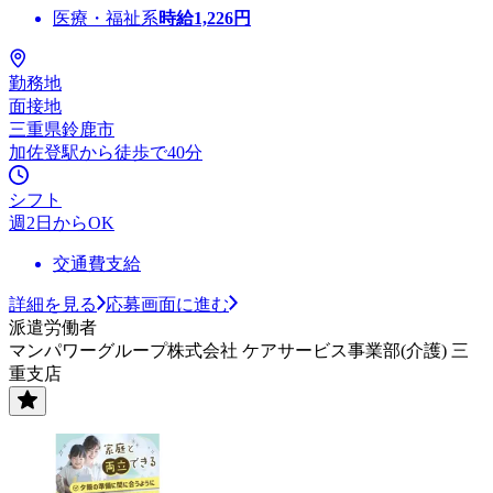
医療・福祉系
時給
1,226
円
勤務地
面接地
三重県鈴鹿市
加佐登駅から徒歩で40分
シフト
週2日からOK
交通費支給
詳細を見る
応募画面に進む
派遣労働者
マンパワーグループ株式会社 ケアサービス事業部(介護) 三
重支店