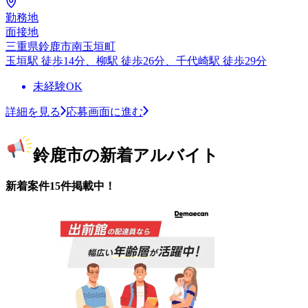
勤務地
面接地
三重県鈴鹿市南玉垣町
玉垣駅 徒歩14分、柳駅 徒歩26分、千代崎駅 徒歩29分
未経験OK
詳細を見る
応募画面に進む
鈴鹿市の新着アルバイト
新着案件15件掲載中！