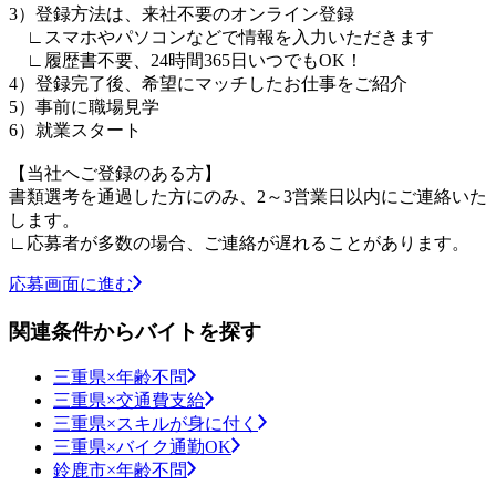
3）登録方法は、来社不要のオンライン登録
∟スマホやパソコンなどで情報を入力いただきます
∟履歴書不要、24時間365日いつでもOK！
4）登録完了後、希望にマッチしたお仕事をご紹介
5）事前に職場見学
6）就業スタート
【当社へご登録のある方】
書類選考を通過した方にのみ、2～3営業日以内にご連絡いた
します。
∟応募者が多数の場合、ご連絡が遅れることがあります。
応募画面に進む
関連条件からバイトを探す
三重県×年齢不問
三重県×交通費支給
三重県×スキルが身に付く
三重県×バイク通勤OK
鈴鹿市×年齢不問