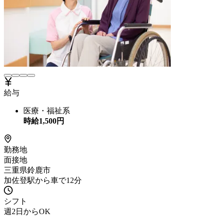
給与
医療・福祉系
時給
1,500
円
勤務地
面接地
三重県鈴鹿市
加佐登駅から車で12分
シフト
週2日からOK