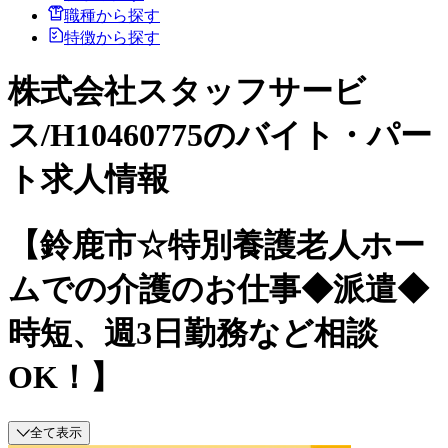
職種から探す
特徴から探す
株式会社スタッフサービ
ス/H10460775のバイト・パー
ト求人情報
【鈴鹿市☆特別養護老人ホー
ムでの介護のお仕事◆派遣◆
時短、週3日勤務など相談
OK！】
全て表示