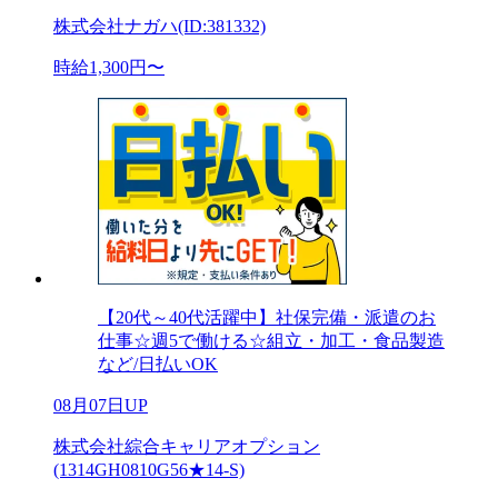
株式会社ナガハ(ID:381332)
時給1,300円〜
【20代～40代活躍中】社保完備・派遣のお
仕事☆週5で働ける☆組立・加工・食品製造
など/日払いOK
08月07日UP
株式会社綜合キャリアオプション
(1314GH0810G56★14-S)