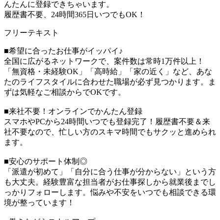
んたんに登録できちゃいます。
履歴書不要、24時間365日いつでもOK！
フリーテキスト
■希望に合ったお仕事がイッパイ♪
全国に広がるネットワークで、案件数は常時1万件以上！
「無資格・未経験OK」「高時給」「家の近く」など、あな
たのライフスタイルに合わせた職場が必ず見つかります。ま
ずは気軽なご相談からでOKです。
■来社不要！オンラインでかんたん登録
スマホやPCから24時間いつでも登録完了！履歴書不要＆来
社不要なので、忙しい方のスキマ時間でもサクッと進められ
ます。
■安心のサポート体制◎
「派遣が初めて」「自分に合う仕事が分からない」という方
も大丈夫。経験豊富な担当者がお仕事探しから就業後までし
っかりフォローします。悩みや不安をいつでも相談できる環
境が整っています！