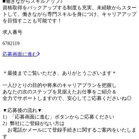
■働きながらスキルアップ♪
資格取得をバックアップする制度も充実。未経験からスター
トして、働きながら専門スキルを身につけ、キャリアアップ
を目指すことも可能です！
求人番号
6782119
応募画面に進む
＊最後までご覧いただき、ありがとうございます＊
一人ひとりの目的や将来のキャリアプランを把握し
あなたの次のステップを見据えたお仕事をご紹介＆
全力でサポートしますので、安心してご応募くださいね◎
▼応募後の流れ▼
1）「応募画面に進む」ボタンからご応募ください
2）弊社にご登録がない方は
お電話かメールにて登録手続きに関するご案内をいたしま
す