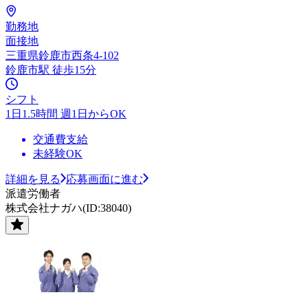
勤務地
面接地
三重県鈴鹿市西条4-102
鈴鹿市駅 徒歩15分
シフト
1日1.5時間 週1日からOK
交通費支給
未経験OK
詳細を見る
応募画面に進む
派遣労働者
株式会社ナガハ(ID:38040)