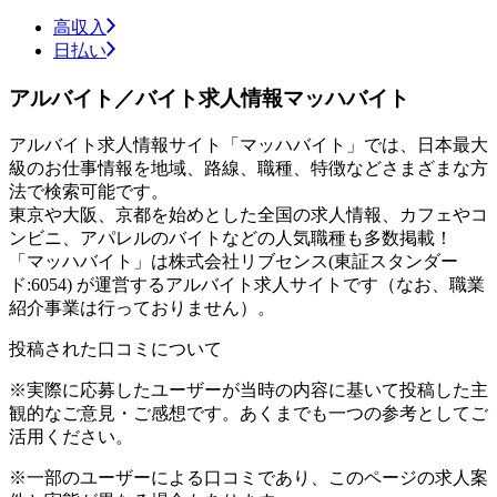
高収入
日払い
アルバイト／バイト求人情報マッハバイト
アルバイト求人情報サイト「マッハバイト」では、日本最大
級のお仕事情報を地域、路線、職種、特徴などさまざまな方
法で検索可能です。
東京や大阪、京都を始めとした全国の求人情報、カフェやコ
ンビニ、アパレルのバイトなどの人気職種も多数掲載！
「マッハバイト」は株式会社リブセンス(東証スタンダー
ド:6054) が運営するアルバイト求人サイトです（なお、職業
紹介事業は行っておりません）。
投稿された口コミについて
※実際に応募したユーザーが当時の内容に基いて投稿した主
観的なご意見・ご感想です。あくまでも一つの参考としてご
活用ください。
※一部のユーザーによる口コミであり、このページの求人案