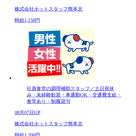
株式会社ホットスタッフ熊本北
時給1,150円
社員食堂の調理補助スタッフ／土日祝休
み・未経験歓迎・車通勤OK・交通費支給・
食堂あり・制服貸与
08月07日UP
株式会社ホットスタッフ熊本北
時給1,200円