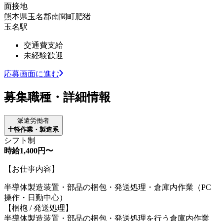
面接地
熊本県玉名郡南関町肥猪
玉名駅
交通費支給
未経験歓迎
応募画面に進む
募集職種・詳細情報
派遣労働者
軽作業・製造系
シフト制
時給1,400円〜
【お仕事内容】
半導体製造装置・部品の梱包・発送処理・倉庫内作業（PC
操作・日勤中心）
【梱枹 / 発送処理】
半導体製造装置・部品の梱包・発送処理を行う倉庫内作業