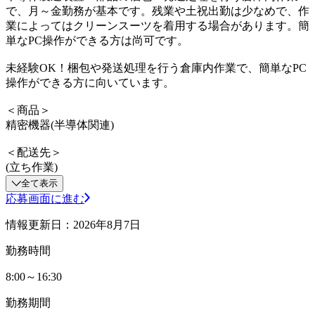
で、月～金勤務が基本です。残業や土祝出勤は少なめで、作
業によってはクリーンスーツを着用する場合があります。簡
単なPC操作ができる方は尚可です。
未経験OK！梱包や発送処理を行う倉庫内作業で、簡単なPC
操作ができる方に向いています。
＜商品＞
精密機器(半導体関連)
＜配送先＞
(立ち作業)
全て表示
応募画面に進む
情報更新日：2026年8月7日
勤務時間
8:00～16:30
勤務期間