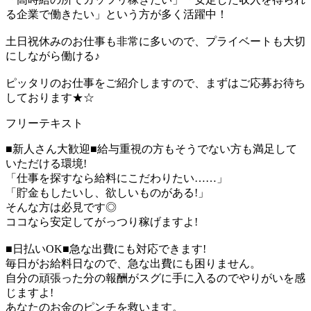
る企業で働きたい」という方が多く活躍中！
土日祝休みのお仕事も非常に多いので、プライベートも大切
にしながら働ける♪
ピッタリのお仕事をご紹介しますので、まずはご応募お待ち
しております★☆
フリーテキスト
■新人さん大歓迎■給与重視の方もそうでない方も満足して
いただける環境!
「仕事を探すなら給料にこだわりたい……」
「貯金もしたいし、欲しいものがある!」
そんな方は必見です◎
ココなら安定してがっつり稼げますよ!
■日払いOK■急な出費にも対応できます!
毎日がお給料日なので、急な出費にも困りません。
自分の頑張った分の報酬がスグに手に入るのでやりがいを感
じますよ!
あなたのお金のピンチを救います。