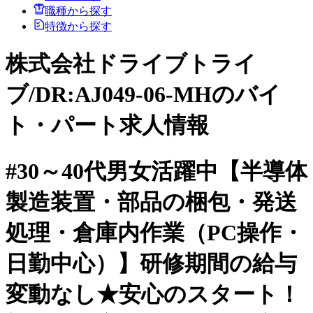
職種から探す
特徴から探す
株式会社ドライブトライ
ブ/DR:AJ049-06-MHのバイ
ト・パート求人情報
#30～40代男女活躍中【半導体
製造装置・部品の梱包・発送
処理・倉庫内作業（PC操作・
日勤中心）】研修期間の給与
変動なし★安心のスタート！