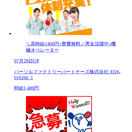
＼高時給1400円×寮費無料／男女活躍中♪機
械オペレーター
07月29日UP
パーソルファクトリーパートナーズ株式会社 /D26-
010266_1
時給1,400円