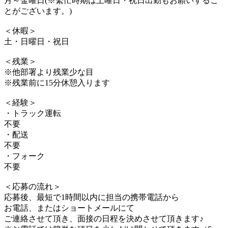
月～金曜日(※繫忙時期は土曜日・祝日出勤もお願いするこ
とがございます。)
＜休暇＞
土・日曜日・祝日
＜残業＞
※他部署より残業少な目
※残業前に15分休憩入ります
＜経験＞
・トラック運転
不要
・配送
不要
・フォーク
不要
＜応募の流れ＞
応募後、最短で1時間以内に担当の携帯電話から
お電話、またはショートメールにて
ご連絡させて頂き、面接の日程を決めさせて頂きます♪