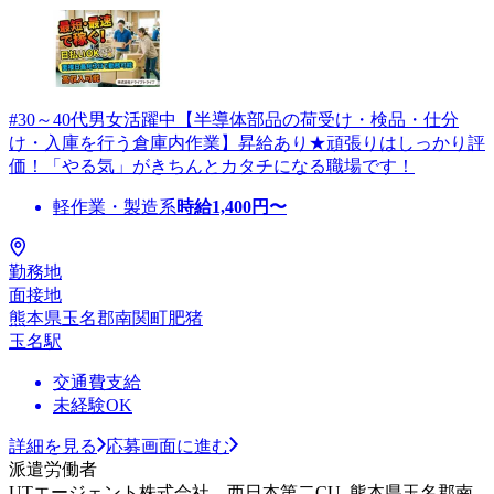
#30～40代男女活躍中【半導体部品の荷受け・検品・仕分
け・入庫を行う倉庫内作業】昇給あり★頑張りはしっかり評
価！「やる気」がきちんとカタチになる職場です！
軽作業・製造系
時給
1,400
円〜
勤務地
面接地
熊本県玉名郡南関町肥猪
玉名駅
交通費支給
未経験OK
詳細を見る
応募画面に進む
派遣労働者
UTエージェント株式会社 西日本第二CU_熊本県玉名郡南