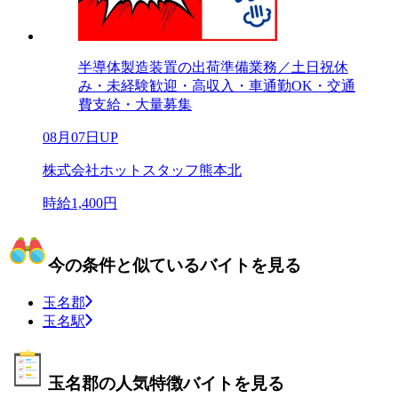
半導体製造装置の出荷準備業務／土日祝休
み・未経験歓迎・高収入・車通勤OK・交通
費支給・大量募集
08月07日UP
株式会社ホットスタッフ熊本北
時給1,400円
今の条件と似ているバイトを見る
玉名郡
玉名駅
玉名郡の人気特徴バイトを見る