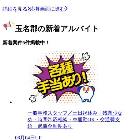
詳細を見る
応募画面に進む
玉名郡の新着アルバイト
新着案件5件掲載中！
一般事務スタッフ／土日祝休み・残業少な
め・時間帯応相談・車通勤OK・交通費支
給・退職金制度あり
08月04日UP