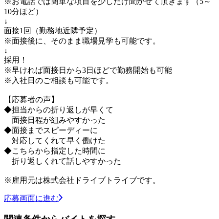
※お電話では簡単な項目を少しだけ聞かせて頂きます（5～
10分ほど）
↓
面接1回（勤務地近隣予定）
※面接後に、そのまま職場見学も可能です。
↓
採用！
※早ければ面接日から3日ほどで勤務開始も可能
※入社日のご相談も可能です。
【応募者の声】
◆担当からの折り返しが早くて
面接日程が組みやすかった
◆面接までスピーディーに
対応してくれて早く働けた
◆こちらから指定した時間に
折り返しくれて話しやすかった
※雇用元は株式会社ドライブトライブです。
応募画面に進む