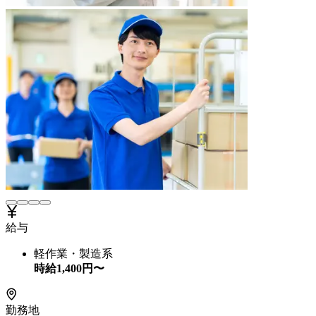
給与
軽作業・製造系
時給
1,400
円〜
勤務地