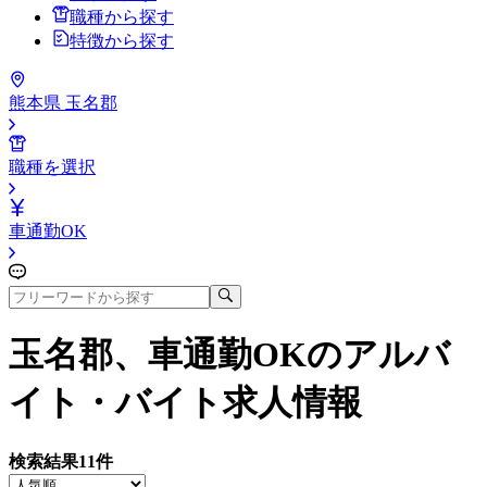
職種から探す
特徴から探す
熊本県 玉名郡
職種を選択
車通勤OK
玉名郡、車通勤OK
のアルバ
イト・バイト求人情報
検索結果
11
件