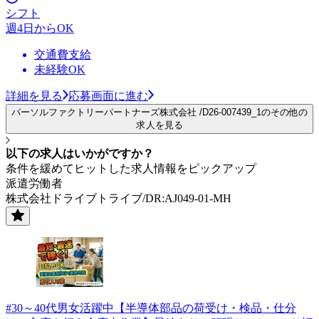
シフト
週4日からOK
交通費支給
未経験OK
詳細を見る
応募画面に進む
パーソルファクトリーパートナーズ株式会社 /D26-007439_1のその他の
求人を見る
以下の求人はいかがですか？
条件を緩めてヒットした求人情報をピックアップ
派遣労働者
株式会社ドライブトライブ/DR:AJ049-01-MH
#30～40代男女活躍中【半導体部品の荷受け・検品・仕分