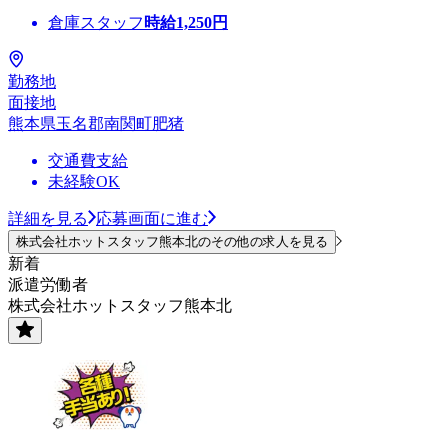
倉庫スタッフ
時給
1,250
円
勤務地
面接地
熊本県玉名郡南関町肥猪
交通費支給
未経験OK
詳細を見る
応募画面に進む
株式会社ホットスタッフ熊本北のその他の求人を見る
新着
派遣労働者
株式会社ホットスタッフ熊本北