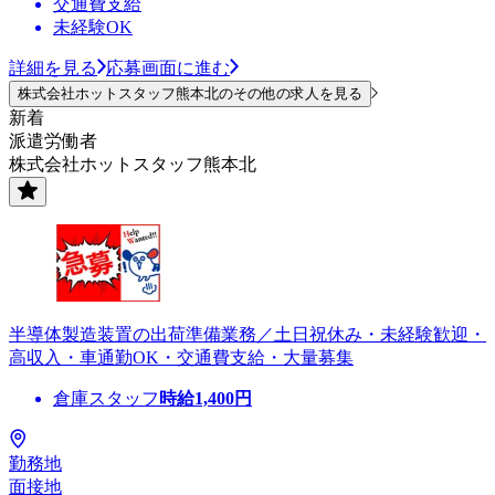
交通費支給
未経験OK
詳細を見る
応募画面に進む
株式会社ホットスタッフ熊本北のその他の求人を見る
新着
派遣労働者
株式会社ホットスタッフ熊本北
半導体製造装置の出荷準備業務／土日祝休み・未経験歓迎・
高収入・車通勤OK・交通費支給・大量募集
倉庫スタッフ
時給
1,400
円
勤務地
面接地