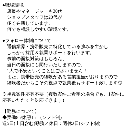
●職場環境
店長やマネージャーも30代、
ショップスタッフは20代が
多く在籍しています。
何でも相談しやすい環境です。
●フォロー体制について
通信業界・携帯販売に特化している強みを生かし
しっかり採用＆就業サポートを行います。
事前の面接対策はもちろん、
当日の面接にも同行いたしますので、
1人で不安ということはございません！
また、携帯販売の経験がある営業担当がおりますので
経験者だからこその視点で就業後もサポート致します◎
※複数案件応募不要（複数案件ご希望の場合でも、1案件に
応募いただくと対応できます）
【勤務について】
◆実働8h/休憩1h (シフト制)
週5日(土日含む)勤務／休日：週休2日(シフト制)