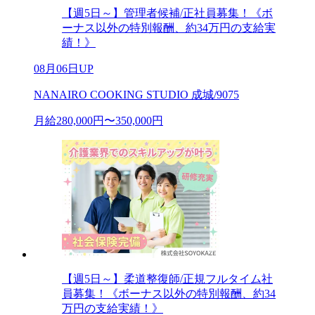
【週5日～】管理者候補/正社員募集！《ボ
ーナス以外の特別報酬、約34万円の支給実
績！》
08月06日UP
NANAIRO COOKING STUDIO 成城/9075
月給280,000円〜350,000円
【週5日～】柔道整復師/正規フルタイム社
員募集！《ボーナス以外の特別報酬、約34
万円の支給実績！》