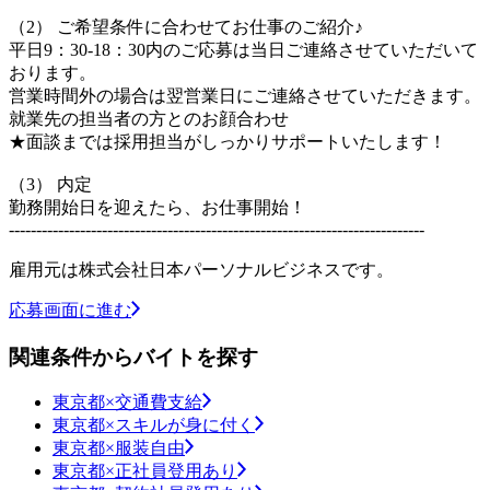
（2） ご希望条件に合わせてお仕事のご紹介♪
平日9：30-18：30内のご応募は当日ご連絡させていただいて
おります。
営業時間外の場合は翌営業日にご連絡させていただきます。
就業先の担当者の方とのお顔合わせ
★面談までは採用担当がしっかりサポートいたします！
（3） 内定
勤務開始日を迎えたら、お仕事開始！
----------------------------------------------------------------------------
雇用元は株式会社日本パーソナルビジネスです。
応募画面に進む
関連条件からバイトを探す
東京都×交通費支給
東京都×スキルが身に付く
東京都×服装自由
東京都×正社員登用あり