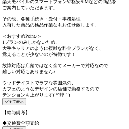
楽天モバイルのスマートフォンや格安SIMなどの商品を
ご案内していただきます。
その他、各種手続き・受付・事務処理
入荷した商品の検品作業なもお任せ致します。
＜おすすめPoint♪＞
1プランのみしかないため、
大手キャリアのように複雑な料金プランがなく、
覚えることが少ないのが特徴です！
故障対応は店舗ではなく全てメーカーで対応なので
難しい対応もありません♪
ウッドテイストでラフな雰囲気の、
カフェのようなデザインの店舗で勤務するので
テンションも上がります( *´艸｀)
全て表示
【給与備考】
◆交通費全額支給