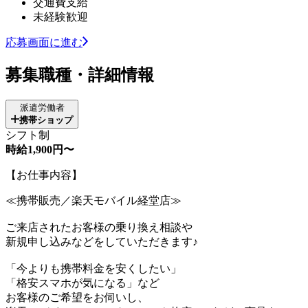
交通費支給
未経験歓迎
応募画面に進む
募集職種・詳細情報
派遣労働者
携帯ショップ
シフト制
時給1,900円〜
【お仕事内容】
≪携帯販売／楽天モバイル経堂店≫
ご来店されたお客様の乗り換え相談や
新規申し込みなどをしていただきます♪
「今よりも携帯料金を安くしたい」
「格安スマホが気になる」など
お客様のご希望をお伺いし、