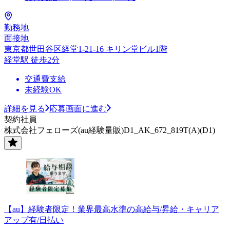
勤務地
面接地
東京都世田谷区経堂1-21-16 キリン堂ビル1階
経堂駅 徒歩2分
交通費支給
未経験OK
詳細を見る
応募画面に進む
契約社員
株式会社フェローズ(au経験量販)D1_AK_672_819T(A)(D1)
【au】経験者限定！業界最高水準の高給与/昇給・キャリア
アップ有/日払い