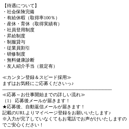
【待遇について】
・社会保険完備
・有給休暇（取得率100％）
・産休・育休（取得実績有）
・社員登用制度
・昇給制度
・制服貸与
・従業員割引
・研修制度
・無料健康診断
・友人紹介手当（規定有）
≪カンタン登録＆スピード採用≫
まずはお気軽にご応募くださいっ♪
----------------------------------------------------------------------------
≪応募～お仕事開始までの詳しい流れ≫
（1） 応募後メールが届きます！
★応募後、自動返信メールが届きます！
記載のURLよりマイページ登録をお願いいたします♪
※入力が完了していなくてもお電話でお声がけいたしますの
でご安心ください！