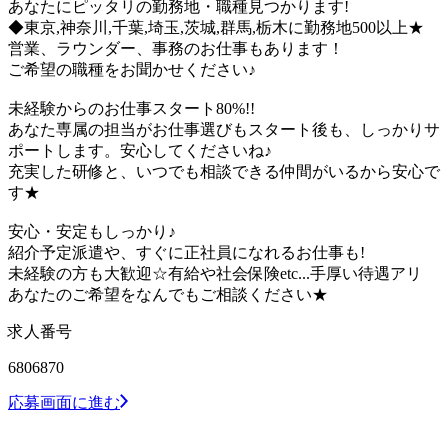
あなたにピッタリの勤務地・職種見つかります!
◆東京,神奈川,千葉,埼玉,茨城,群馬,栃木に勤務地500以上★
営業、ラウンダー、事務のお仕事もあります！
ご希望の職種をお聞かせください♪
未経験からのお仕事スタート80%!!
あなた専属の担当がお仕事選びもスタート後も、しっかりサ
ポートします。安心してくださいね♪
充実した研修と、いつでも相談できる仲間がいるから安心で
す★
安心・安定もしっかり♪
紹介予定派遣や、すぐに正社員になれるお仕事も!
未経験の方も大歓迎☆有給や社会保険etc...手厚い待遇アリ
あなたのご希望をなんでもご相談ください★
求人番号
6806870
応募画面に進む