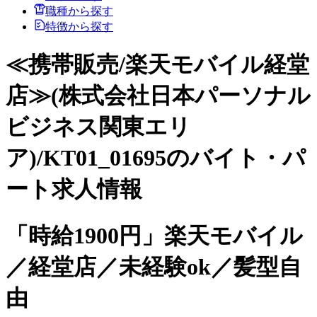
職種から探す
特徴から探す
≪携帯販売/楽天モバイル経堂
店≫(株式会社日本パーソナル
ビジネス関東エリ
ア)/KT01_01695のバイト・パ
ート求人情報
「時給1900円」楽天モバイル
／経堂店／未経験ok／髪型自
由