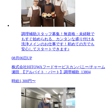
調理補助スタッフ募集！無資格・未経験で
もすぐ始められる、カンタンな盛り付け＆
洗浄メインのお仕事です！初めての方でも
安心してスタートできます♪
08月06日UP
株式会社HITOWAフードサービスカンパニー/チャーム
瀬田_【アルバイト・パート】調理補助_13804
時給1,300円〜