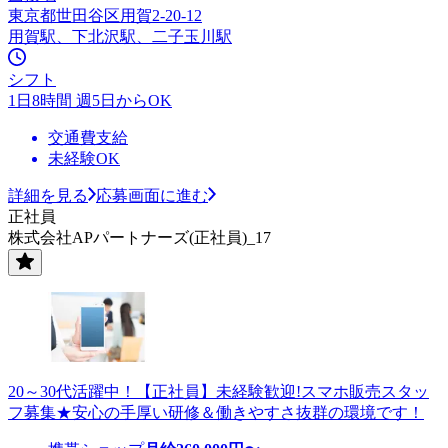
東京都世田谷区用賀2-20-12
用賀駅、下北沢駅、二子玉川駅
シフト
1日8時間 週5日からOK
交通費支給
未経験OK
詳細を見る
応募画面に進む
正社員
株式会社APパートナーズ(正社員)_17
20～30代活躍中！【正社員】未経験歓迎!スマホ販売スタッ
フ募集★安心の手厚い研修＆働きやすさ抜群の環境です！