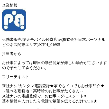
企業情報
≪携帯販売/楽天モバイル経堂店≫(株式会社日本パーソナル
ビジネス関東エリア)/KT01_01695
担当者から
お仕事によっては即日の勤務開始が難しい場合がございます
ので予めご了承ください。
フリーテキスト
来社ナシ!カンタン電話登録★家でもドコでもお仕事紹介★
～選べる勤務地・高時給のお仕事がたくさん～
来社ナシの電話登録で、お仕事スグにスタート!!
基本情報を入力したら電話で希望を伝えるだけでOK★