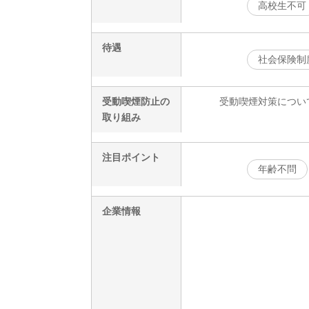
高校生不可
待遇
社会保険制
受動喫煙防止の
受動喫煙対策につい
取り組み
注目ポイント
年齢不問
企業情報