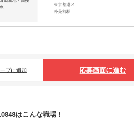
勤務地・面接
東京都港区
地
外苑前駅
応募画面に進む
ープに追加
0848はこんな職場！