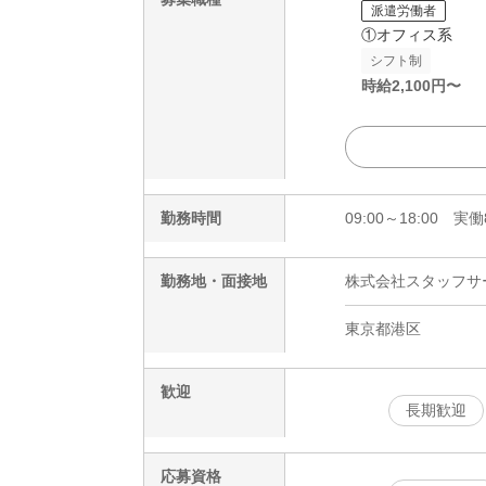
派遣労働者
①オフィス系
シフト制
時給
2,100
円〜
勤務時間
09:00～18:00 
勤務地・面接地
株式会社スタッフサービ
東京都港区
歓迎
長期歓迎
応募資格