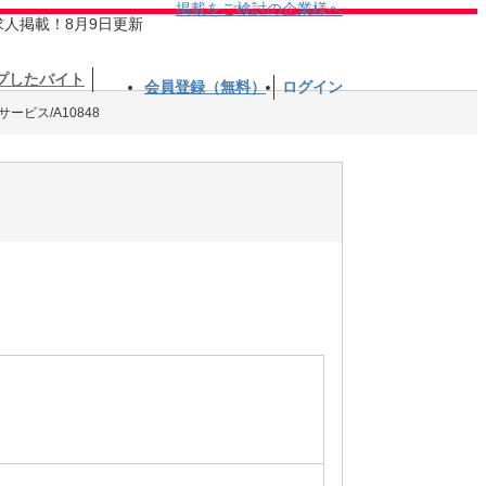
掲載をご検討の企業様へ
求人掲載！8月9日更新
プしたバイト
会員登録（無料）
ログイン
ービス/A10848