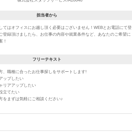
担当者から
してはオフィスにお越し頂く必要はございません！WEBとお電話にて登
ご登録頂けましたら、お仕事の内容や就業条件など、あなたのご希望に
案！
フリーテキスト
方、職種に合ったお仕事探しをサポートします!
アップしたい
ャリアアップしたい
役立てたい
方をまずは気軽にご相談ください♪