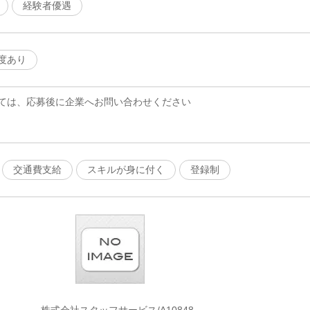
経験者優遇
度あり
ては、応募後に企業へお問い合わせください
交通費支給
スキルが身に付く
登録制
株式会社スタッフサービス/A10848