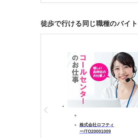
※雇用元は株式会社スタッフサービスです。
徒歩で行ける同じ職種のバイ
株式会社ロフティ
ー/TO20001009