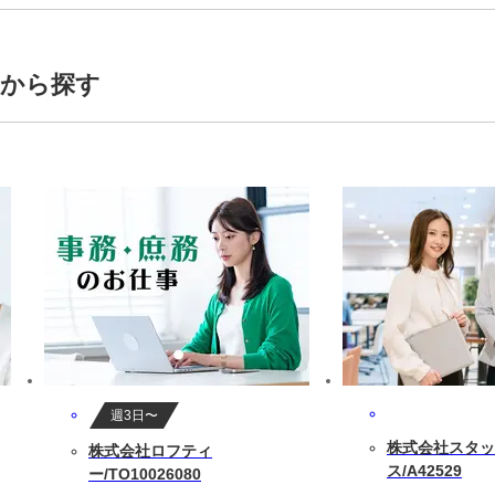
トから探す
週3日〜
株式会社スタッ
株式会社ロフティ
ス/A42529
ー/TO10026080