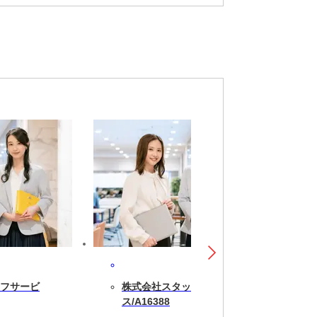
フサービ
株式会社スタッフサービ
ス/A16388