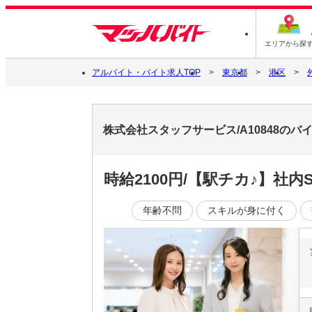
エリアから探
アルバイト・バイト求人TOP
東京都
港区
株式会社スタッフサービス/A10848の
時給2100円/【駅チカ♪】社
年齢不問
スキルが身に付く