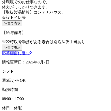
外環境でのお仕事なので、
体力がしっかりつきます。
【取扱製品情報】コンテナハウス、
仮設トイレ等
全て表示
【給与備考】
※22時以降勤務がある場合は別途深夜手当あり
全て表示
応募画面に進む
情報更新日：2026年8月7日
シフト
週5日からOK
勤務時間
08:00～17:00
休日・休暇