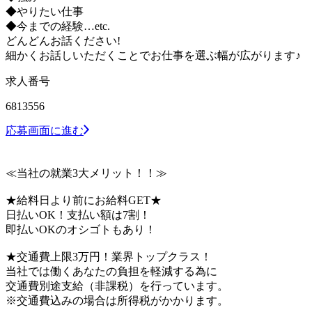
◆やりたい仕事
◆今までの経験…etc.
どんどんお話ください!
細かくお話しいただくことでお仕事を選ぶ幅が広がります♪
求人番号
6813556
応募画面に進む
≪当社の就業3大メリット！！≫
★給料日より前にお給料GET★
日払いOK！支払い額は7割！
即払いOKのオシゴトもあり！
★交通費上限3万円！業界トップクラス！
当社では働くあなたの負担を軽減する為に
交通費別途支給（非課税）を行っています。
※交通費込みの場合は所得税がかかります。