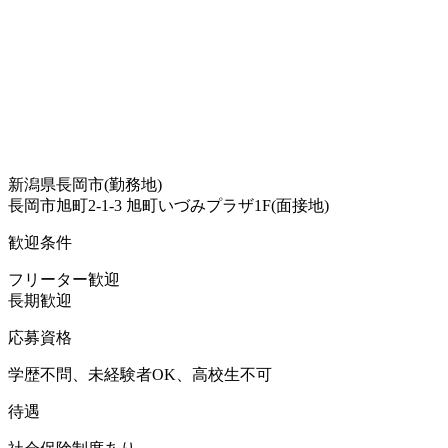
新潟県長岡市(勤務地)
長岡市旭町2-1-3 旭町いづみプラザ1F(面接地)
歓迎条件
フリーター歓迎
長期歓迎
応募資格
学歴不問、未経験者OK、高校生不可
待遇