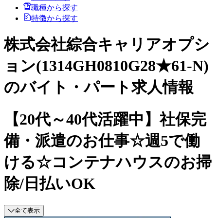
職種から探す
特徴から探す
株式会社綜合キャリアオプシ
ョン(1314GH0810G28★61-N)
のバイト・パート求人情報
【20代～40代活躍中】社保完
備・派遣のお仕事☆週5で働
ける☆コンテナハウスのお掃
除/日払いOK
全て表示