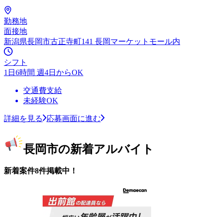
勤務地
面接地
新潟県長岡市古正寺町141 長岡マーケットモール内
シフト
1日6時間 週4日からOK
交通費支給
未経験OK
詳細を見る
応募画面に進む
長岡市の新着アルバイト
新着案件8件掲載中！