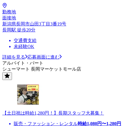
勤務地
面接地
新潟県長岡市山田3丁目3番19号
長岡駅 徒歩20分
交通費支給
未経験OK
詳細を見る
応募画面に進む
アルバイト・パート
シューマート 長岡マーケットモール店
【土日祝は時給1,280円！】長期スタッフ大募集！
販売・ファッション・レンタル
時給
1,080
円〜
1,280
円