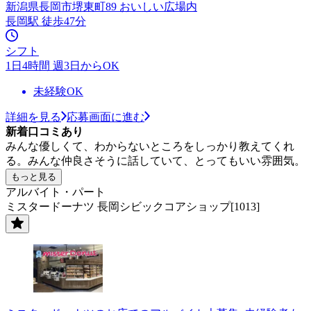
新潟県長岡市堺東町89 おいしい広場内
長岡駅 徒歩47分
シフト
1日4時間 週3日からOK
未経験OK
詳細を見る
応募画面に進む
新着口コミあり
みんな優しくて、わからないところをしっかり教えてくれ
る。みんな仲良さそうに話していて、とってもいい雰囲気。
もっと見る
アルバイト・パート
ミスタードーナツ 長岡シビックコアショップ[1013]