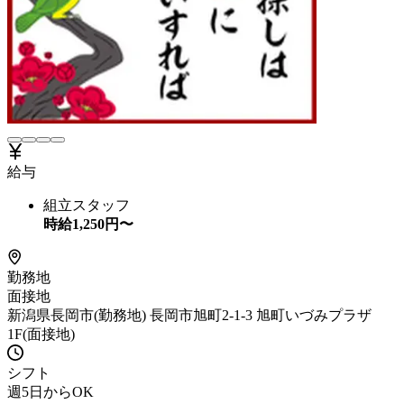
給与
組立スタッフ
時給
1,250
円〜
勤務地
面接地
新潟県長岡市(勤務地) 長岡市旭町2-1-3 旭町いづみプラザ
1F(面接地)
シフト
週5日からOK