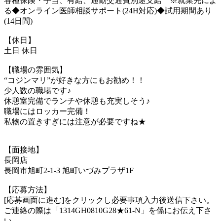
各種保険・手当、有給、通勤交通費別途支給 ※就業先によ
る◆オンライン医師相談サポート(24H対応)◆試用期間あり
(14日間)
【休日】
土日 休日
【職場の雰囲気】
“コジンマリ”が好きな方にもお勧め！！
少人数の職場です♪
休憩室完備でランチや休憩も充実しそう♪
職場にはロッカー完備！
私物の置きすぎには注意が必要ですね★
【面接地】
長岡店
長岡市旭町2-1-3 旭町いづみプラザ1F
【応募方法】
[応募画面に進む]をクリックし必要事項入力後送信下さい。
ご連絡の際は「1314GH0810G28★61-N」を係にお伝え下さ
い。