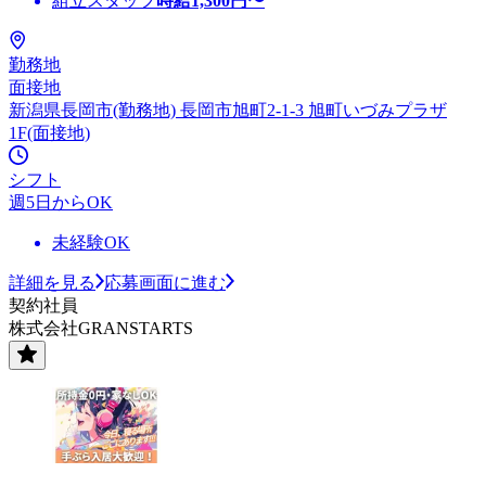
組立スタッフ
時給
1,300
円〜
勤務地
面接地
新潟県長岡市(勤務地) 長岡市旭町2-1-3 旭町いづみプラザ
1F(面接地)
シフト
週5日からOK
未経験OK
詳細を見る
応募画面に進む
契約社員
株式会社GRANSTARTS