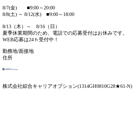
8/7(金) ■9:00～20:00
8/8(土) ～ 8/12(水) ■9:00～18:00
8/13（木）～ 8/16（日）
夏季休業期間のため、電話での応募受付はお休みです。
WEB応募は24ｈ受付中！
勤務地/面接地
住所
株式会社綜合キャリアオプション(1314GH0810G28★61-N)