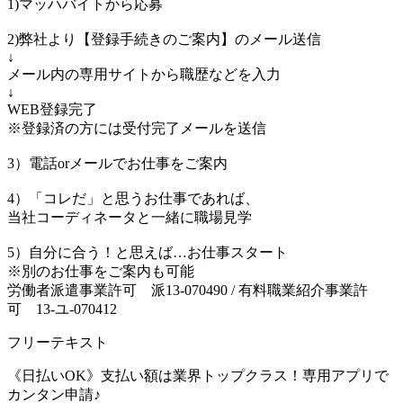
1)マッハバイトから応募
2)弊社より【登録手続きのご案内】のメール送信
↓
メール内の専用サイトから職歴などを入力
↓
WEB登録完了
※登録済の方には受付完了メールを送信
3）電話orメールでお仕事をご案内
4）「コレだ」と思うお仕事であれば、
当社コーディネータと一緒に職場見学
5）自分に合う！と思えば…お仕事スタート
※別のお仕事をご案内も可能
労働者派遣事業許可 派13-070490 / 有料職業紹介事業許
可 13-ユ-070412
フリーテキスト
《日払いOK》支払い額は業界トップクラス！専用アプリで
カンタン申請♪