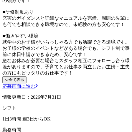
の強みです！
■研修制度あり
充実のガイダンスと詳細なマニュアルを完備。周囲の先輩に
も何でも相談できる環境なので、未経験の方も安心です！
■働きやすい環境
就学中のお子様がいらっしゃる方でも活躍できる環境です。
お子様の学校のイベントなどがある場合でも、シフト制で事
前に休日申請ができるため、安心です！
急なお休みが必要な場合もスタッフ相互にフォローし合う環
境がありますので、子育てとお仕事を両立したい主婦・主夫
の方にもピッタリのお仕事です！
全て表示
応募画面に進む
情報更新日：2026年7月31日
シフト
1日3時間 週3日からOK
勤務時間