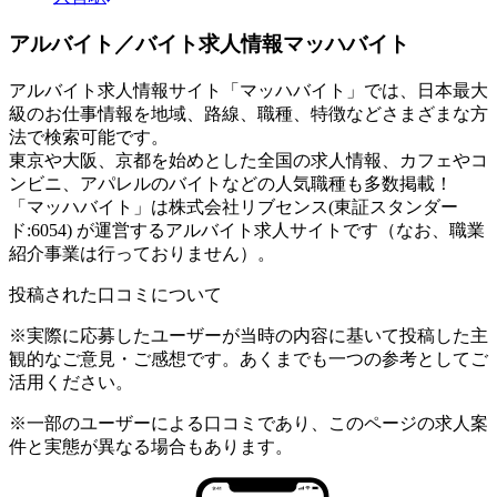
アルバイト／バイト求人情報マッハバイト
アルバイト求人情報サイト「マッハバイト」では、日本最大
級のお仕事情報を地域、路線、職種、特徴などさまざまな方
法で検索可能です。
東京や大阪、京都を始めとした全国の求人情報、カフェやコ
ンビニ、アパレルのバイトなどの人気職種も多数掲載！
「マッハバイト」は株式会社リブセンス(東証スタンダー
ド:6054) が運営するアルバイト求人サイトです（なお、職業
紹介事業は行っておりません）。
投稿された口コミについて
※実際に応募したユーザーが当時の内容に基いて投稿した主
観的なご意見・ご感想です。あくまでも一つの参考としてご
活用ください。
※一部のユーザーによる口コミであり、このページの求人案
件と実態が異なる場合もあります。