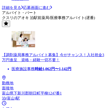
詳細を見る
応募画面に進む
アルバイト・パート
クスリのアオキ 泊駅前薬局/医療事務アルバイト(遅番)
【調剤薬局事務アルバイト募集】今がチャンス！入社祝金3
万円進呈 資格・経験一切不要！
医療施設事務
時給
1,062
円〜
1,142
円
勤務地
面接地
富山県下新川郡朝日町平柳1247番1
泊(富山)駅