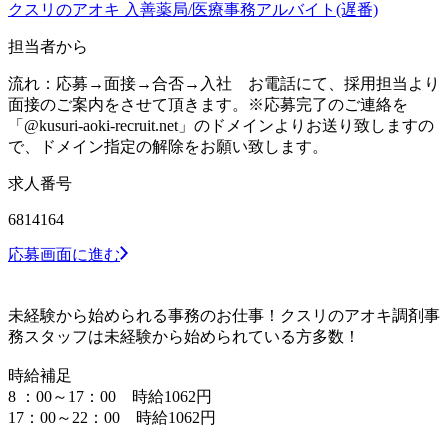
クスリのアオキ 入善薬局/医療事務アルバイト(遅番)
担当者から
流れ：応募→面接→合否→入社 お電話にて、採用担当より
面接のご案内をさせて頂きます。※応募完了のご連絡を
「@kusuri-aoki-recruit.net」のドメインよりお送り致しますの
で、ドメイン指定の解除をお願い致します。
求人番号
6814164
応募画面に進む
未経験から始められる事務のお仕事！クスリのアオキ調剤事
務スタッフは未経験から始められている方多数！
時給補足
8 ：00～17：00 時給1062円
17：00～22：00 時給1062円