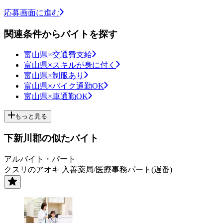
応募画面に進む
関連条件からバイトを探す
富山県×交通費支給
富山県×スキルが身に付く
富山県×制服あり
富山県×バイク通勤OK
富山県×車通勤OK
もっと見る
下新川郡の似たバイト
アルバイト・パート
クスリのアオキ 入善薬局/医療事務パート(遅番)