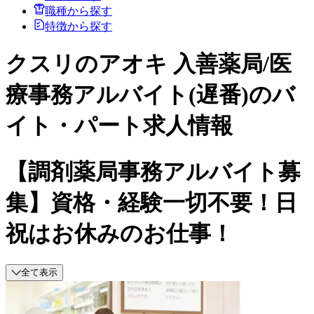
職種から探す
特徴から探す
クスリのアオキ 入善薬局/医
療事務アルバイト(遅番)のバ
イト・パート求人情報
【調剤薬局事務アルバイト募
集】資格・経験一切不要！日
祝はお休みのお仕事！
全て表示