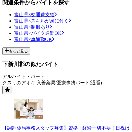
関連条件からバイトを探す
富山県×交通費支給
富山県×スキルが身に付く
富山県×制服あり
富山県×バイク通勤OK
富山県×車通勤OK
もっと見る
下新川郡の似たバイト
アルバイト・パート
クスリのアオキ 入善薬局/医療事務パート(遅番)
【調剤薬局事務スタッフ募集】資格・経験一切不要！日祝は