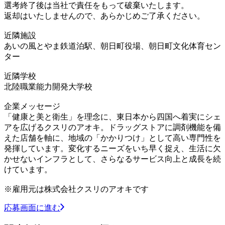
選考終了後は当社で責任をもって破棄いたします。
返却はいたしませんので、あらかじめご了承ください。
近隣施設
あいの風とやま鉄道泊駅、朝日町役場、朝日町文化体育セン
ター
近隣学校
北陸職業能力開発大学校
企業メッセージ
「健康と美と衛生」を理念に、東日本から四国へ着実にシェ
アを広げるクスリのアオキ。ドラッグストアに調剤機能を備
えた店舗を軸に、地域の「かかりつけ」として高い専門性を
発揮しています。変化するニーズをいち早く捉え、生活に欠
かせないインフラとして、さらなるサービス向上と成長を続
けています。
※雇用元は株式会社クスリのアオキです
応募画面に進む