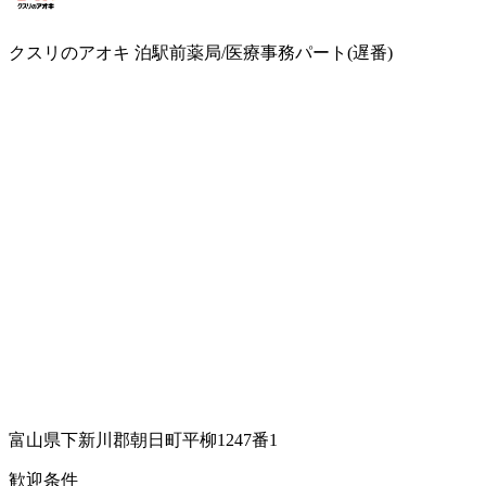
クスリのアオキ 泊駅前薬局/医療事務パート(遅番)
富山県下新川郡朝日町平柳1247番1
歓迎条件