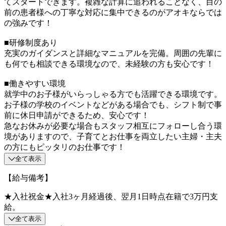
てスタートできます。複雑な計算に追われることなく、目の
前の患者様への丁寧な対応に集中できるのがアオキならでは
の強みです！
■研修制度あり
充実のガイダンスと詳細なマニュアルを完備。周囲の先輩に
も何でも相談できる環境なので、未経験の方も安心です！
■働きやすい環境
就学中のお子様がいらっしゃる方でも活躍できる環境です。
お子様の学校のイベントなどがある場合でも、シフト制で事
前に休日申請ができるため、安心です！
急なお休みが必要な場合もスタッフ相互にフォローし合う環
境がありますので、子育てとお仕事を両立したい主婦・主夫
の方にもピッタリのお仕事です！
全て表示
【給与備考】
★入社祝金★入社3ヶ月経過後、翌月1日時点在籍で3万円支
給。
全て表示