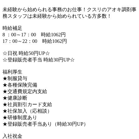
未経験から始められる事務のお仕事！クスリのアオキ調剤事
務スタッフは未経験から始められている方多数！
時給補足
8 ：00～17：00 時給1062円
17：00～22：00 時給1062円
☆日祝 時給50円UP☆
☆登録販売者手当 時給30円UP☆
福利厚生
★制服貸与
★各種保険完備
★交通費規定内支給
★健康診断
★社員割引カード支給
★社保加入（応相談）
★研修制度あり
★登録販売者手当あり（時給30円UP）
入社祝金