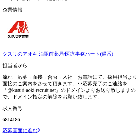
企業情報
クスリのアオキ 泊駅前薬局/医療事務パート(遅番)
担当者から
流れ：応募→面接→合否→入社 お電話にて、採用担当より
面接のご案内をさせて頂きます。※応募完了のご連絡を
「@kusuri-aoki-recruit.net」のドメインよりお送り致しますの
で、ドメイン指定の解除をお願い致します。
求人番号
6814186
応募画面に進む