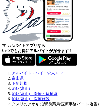
マッハバイトアプリなら
いつでもお得にアルバイトが探せます！
アルバイト・バイト求人TOP
富山県
下新川郡
泊駅(富山)
泊駅(富山)、医療・福祉系
泊駅(富山)、医療施設
クスリのアオキ 泊駅前薬局/医療事務パート(遅番)