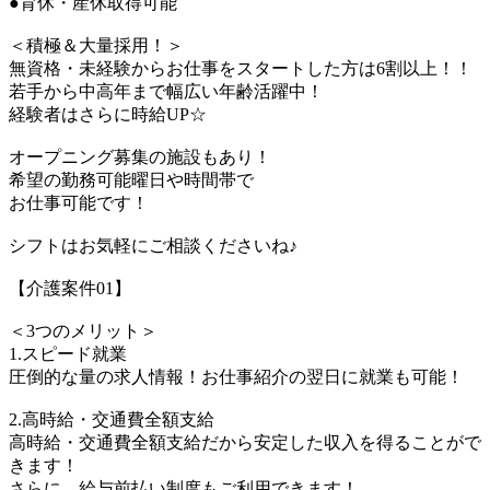
●育休・産休取得可能
＜積極＆大量採用！＞
無資格・未経験からお仕事をスタートした方は6割以上！！
若手から中高年まで幅広い年齢活躍中！
経験者はさらに時給UP☆
オープニング募集の施設もあり！
希望の勤務可能曜日や時間帯で
お仕事可能です！
シフトはお気軽にご相談くださいね♪
【介護案件01】
＜3つのメリット＞
1.スピード就業
圧倒的な量の求人情報！お仕事紹介の翌日に就業も可能！
2.高時給・交通費全額支給
高時給・交通費全額支給だから安定した収入を得ることがで
きます！
さらに、給与前払い制度もご利用できます！