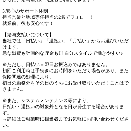
3.安心のサポート体制
担当営業と地域専任担当の2名でフォロー！
就業前、後も安心です！
【給与支払いについて】
当社では「日払い」「週払い」「月払い」からお選びいただ
けます。
急な出費も計画的な貯金も◎ 自分スタイルで働きやすい♪
※ただし、日払い＝即日お振込みではありません。
初回ご利用時は手続きにお時間をいただく場合があり、また
保険関連の処理により、
初日の勤務分をその日のうちにお受け取りいただくことはで
きません。
※また、システムメンテナンス等により、
日払い・週払いの対象外となる日が発生する場合がありま
す。
→詳細はご就業時に担当者までお気軽にお問い合わせくださ
い。