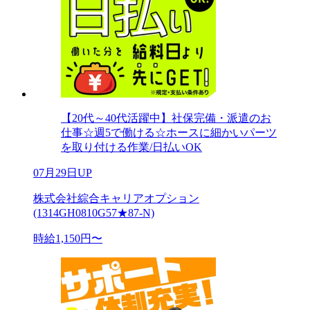
【20代～40代活躍中】社保完備・派遣のお
仕事☆週5で働ける☆ホースに細かいパーツ
を取り付ける作業/日払いOK
07月29日UP
株式会社綜合キャリアオプション
(1314GH0810G57★87-N)
時給1,150円〜