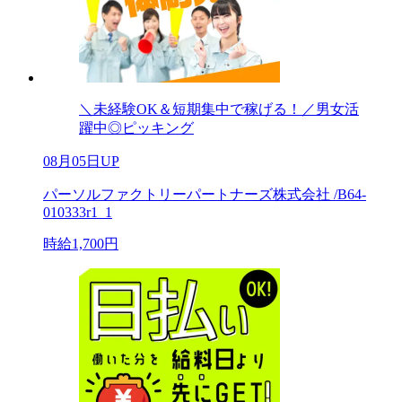
＼未経験OK＆短期集中で稼げる！／男女活
躍中◎ピッキング
08月05日UP
パーソルファクトリーパートナーズ株式会社 /B64-
010333r1_1
時給1,700円