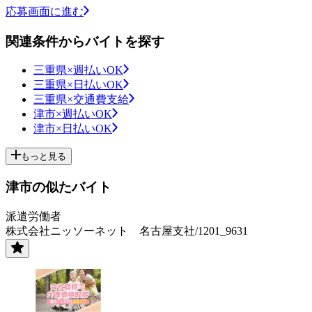
応募画面に進む
関連条件からバイトを探す
三重県×週払いOK
三重県×日払いOK
三重県×交通費支給
津市×週払いOK
津市×日払いOK
もっと見る
津市の似たバイト
派遣労働者
株式会社ニッソーネット 名古屋支社/1201_9631