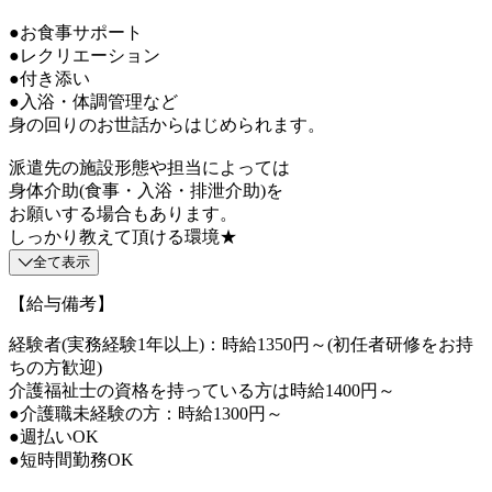
●お食事サポート
●レクリエーション
●付き添い
●入浴・体調管理など
身の回りのお世話からはじめられます。
派遣先の施設形態や担当によっては
身体介助(食事・入浴・排泄介助)を
お願いする場合もあります。
しっかり教えて頂ける環境★
全て表示
【給与備考】
経験者(実務経験1年以上)：時給1350円～(初任者研修をお持
ちの方歓迎)
介護福祉士の資格を持っている方は時給1400円～
●介護職未経験の方：時給1300円～
●週払いOK
●短時間勤務OK