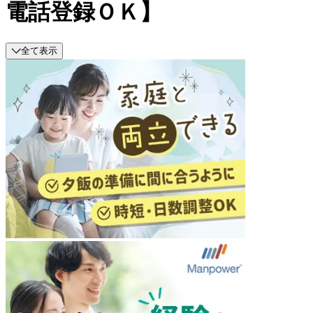
電話登録ＯＫ】
全て表示