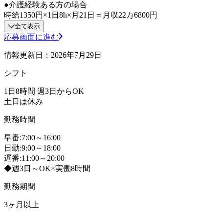
●介護経験ある方の場合
時給1350円×1日8h×月21日＝月収22万6800円
全て表示
応募画面に進む
情報更新日：2026年7月29日
シフト
1日8時間 週3日からOK
土日は休み
勤務時間
早番:7:00～16:00
日勤:9:00～18:00
遅番:11:00～20:00
◆週3日～OK×実働8時間
勤務期間
3ヶ月以上