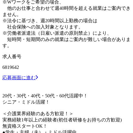
※Wワークをご希望の場合、
他のお仕事と合わせて週40時間を超える就業はご案内でき
ません。
※法令に基づき、週20時間以上勤務の場合は
社会保険への加入対象となります。
※労働者派遣法（日雇い派遣の原則禁止）により、
短時間・短期間のみの就業はご案内が難しい場合がありま
す。
求人番号
6819642
応募画面に進む
20代・30代・40代・50代・60代活躍中！
シニア・ミドル活躍！
＜介護業界経験のある方歓迎！＞
実務経験1年以上の経験者(初任者研修をお持ちの方歓迎)
無資格スタートOK！
●学生・主婦（夫）・ミドル活躍中