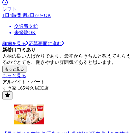
シフト
1日4時間 週2日からOK
交通費支給
未経験OK
詳細を見る
応募画面に進む
新着口コミあり
人柄の良い人ばかりであり、最初からきちんと教えてもらえ
るのでとても、働きやすい雰囲気であると思います。
もっと見る
もっと見る
アルバイト・パート
すき家 165号久居IC店