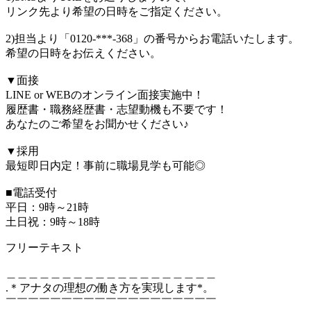
リンク先より希望の日時をご指定ください。
2)担当より「0120-***-368」の番号からお電話いたします。
希望の日時をお伝えください。
▼面接
LINE or WEBのオンライン面接実施中！
履歴書・職務経歴書・志望動機も不要です！
あなたのご希望をお聞かせください♪
▼採用
最短即日内定！事前に職場見学も可能◎
■電話受付
平日：9時～21時
土日祝：9時～18時
フリーテキスト
＿＿＿＿＿＿＿＿＿＿＿＿＿＿＿＿＿＿＿
.＊アナタの理想の働き方を実現します*。
￣￣￣￣￣￣￣￣￣￣￣￣￣￣￣￣￣￣￣