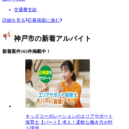
交通費支給
詳細を見る
応募画面に進む
神戸市の新着アルバイト
新着案件165件掲載中！
キッズコーポレーションのエリアサポート
保育士【パート】求人！柔軟な働き方が叶
う環境