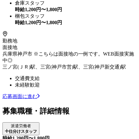
倉庫スタッフ
時給
1,200
円〜
1,800
円
梱包スタッフ
時給
1,200
円〜
1,800
円
勤務地
面接地
兵庫県神戸市 ※こちらは面接地の一例です。WEB面接実施
中◎
三ノ宮(ＪＲ)駅、三宮(神戸市営)駅、三宮(神戸新交通)駅
交通費支給
未経験歓迎
応募画面に進む
募集職種・詳細情報
派遣労働者
仕分けスタッフ
時給1,200円〜1,800円