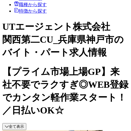
職種から探す
特徴から探す
UTエージェント株式会社
関西第二CU_兵庫県神戸市の
バイト・パート求人情報
【プライム市場上場GP】来
社不要でラクすぎ◎WEB登録
でカンタン軽作業スタート！
／日払いOK☆
全て表示