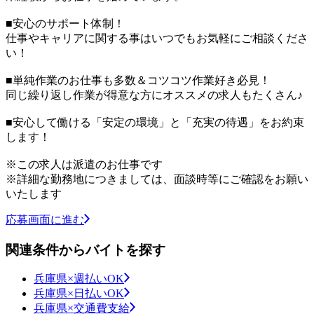
■安心のサポート体制！
仕事やキャリアに関する事はいつでもお気軽にご相談くださ
い！
■単純作業のお仕事も多数＆コツコツ作業好き必見！
同じ繰り返し作業が得意な方にオススメの求人もたくさん♪
■安心して働ける「安定の環境」と「充実の待遇」をお約束
します！
※この求人は派遣のお仕事です
※詳細な勤務地につきましては、面談時等にご確認をお願い
いたします
応募画面に進む
関連条件からバイトを探す
兵庫県×週払いOK
兵庫県×日払いOK
兵庫県×交通費支給