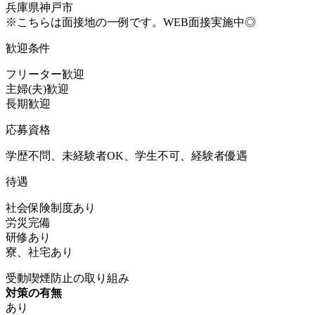
兵庫県神戸市
※こちらは面接地の一例です。WEB面接実施中◎
歓迎条件
フリーター歓迎
主婦(夫)歓迎
長期歓迎
応募資格
学歴不問、未経験者OK、学生不可、経験者優遇
待遇
社会保険制度あり
労災完備
研修あり
寮、社宅あり
受動喫煙防止の取り組み
対策の有無
あり