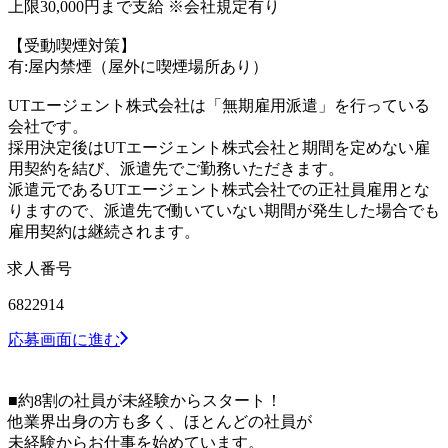
上限30,000円まで支給 ※会社規定有り
【受動喫煙対策】
有:屋内禁煙（屋外に喫煙場所あり）
UTエージェント株式会社は「無期雇用派遣」を行っている
会社です。
採用決定後はUTエージェント株式会社と期間を定めない雇
用契約を結び、派遣先でご勤務いただきます。
派遣元であるUTエージェント株式会社での正社員雇用とな
りますので、派遣先で働いていない期間が発生した場合でも
雇用契約は継続されます。
求人番号
6822914
応募画面に進む
■約8割の社員が未経験からスタート！
他業界出身の方も多く、ほとんどの社員が
未経験からお仕事を始めています。