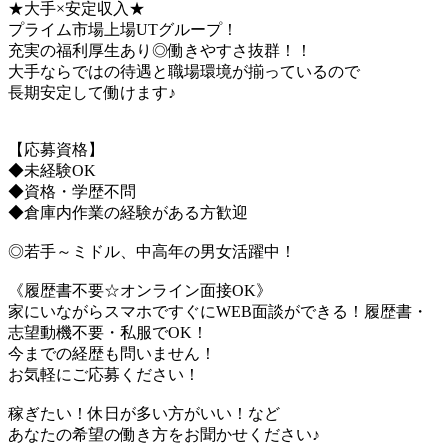
★大手×安定収入★
プライム市場上場UTグループ！
充実の福利厚生あり◎働きやすさ抜群！！
大手ならではの待遇と職場環境が揃っているので
長期安定して働けます♪
【応募資格】
◆未経験OK
◆資格・学歴不問
◆倉庫内作業の経験がある方歓迎
◎若手～ミドル、中高年の男女活躍中！
《履歴書不要☆オンライン面接OK》
家にいながらスマホですぐにWEB面談ができる！履歴書・
志望動機不要・私服でOK！
今までの経歴も問いません！
お気軽にご応募ください！
稼ぎたい！休日が多い方がいい！など
あなたの希望の働き方をお聞かせください♪