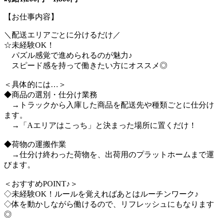
【お仕事内容】
＼配送エリアごとに分けるだけ／
☆未経験OK！
パズル感覚で進められるのが魅力♪
スピード感を持って働きたい方にオススメ◎
＜具体的には…＞
◆商品の選別・仕分け業務
→トラックから入庫した商品を配送先や種類ごとに仕分け
ます。
→「Aエリアはこっち」と決まった場所に置くだけ！
◆荷物の運搬作業
→仕分け終わった荷物を、出荷用のプラットホームまで運
びます。
＜おすすめPOINT♪＞
◇未経験OK！ルールを覚えればあとはルーチンワーク♪
◇体を動かしながら働けるので、リフレッシュにもなります
◎