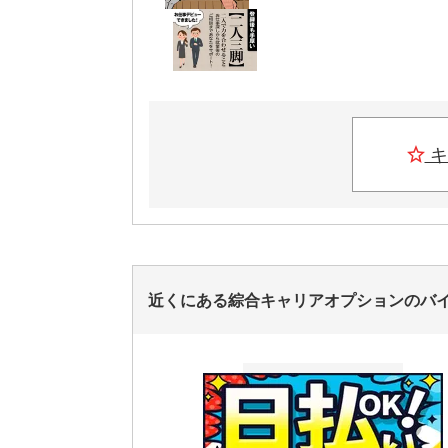
キ
近くにある綜合キャリアオプションのバ