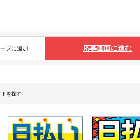
応募画面に進む
ープに追加
イトを探す