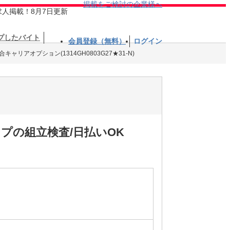
掲載をご検討の企業様へ
求人掲載！8月7日更新
プしたバイト
会員登録（無料）
ログイン
キャリアオプション(1314GH0803G27★31-N)
プの組立検査/日払いOK