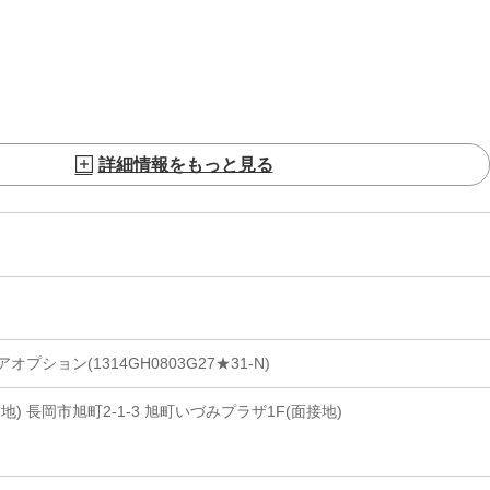
詳細情報をもっと見る
ション(1314GH0803G27★31-N)
) 長岡市旭町2-1-3 旭町いづみプラザ1F(面接地)