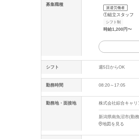
募集職種
派遣労働者
①組立スタッフ
シフト制
時給
1,200
円〜
シフト
週5日からOK
勤務時間
08:20～17:05
勤務地・面接地
株式会社綜合キャリアオプ
新潟県南魚沼市(勤務地
地図を見る