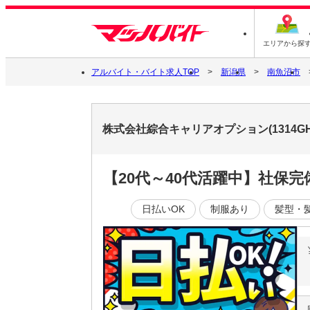
エリアから探
アルバイト・バイト求人TOP
新潟県
南魚沼市
株式会社綜合キャリアオプション(1314GH
【20代～40代活躍中】社保
日払いOK
制服あり
髪型・