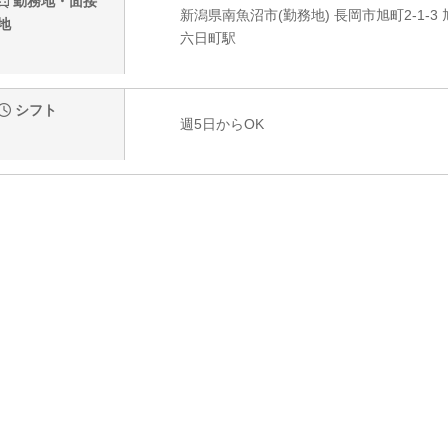
勤務地・面接
新潟県南魚沼市(勤務地) 長岡市旭町2-1-3
地
六日町駅
シフト
週5日からOK