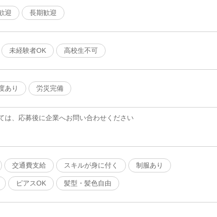
歓迎
長期歓迎
未経験者OK
高校生不可
度あり
労災完備
ては、応募後に企業へお問い合わせください
交通費支給
スキルが身に付く
制服あり
ピアスOK
髪型・髪色自由