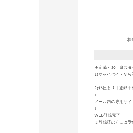
株
★応募～お仕事スタ
1)マッハバイトから
2)弊社より【登録
↓
メール内の専用サイ
↓
WEB登録完了
※登録済の方には受