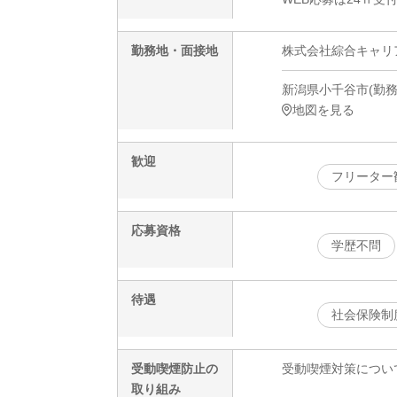
勤務地・面接地
株式会社綜合キャリアオプ
新潟県小千谷市(勤務地
地図を見る
歓迎
フリーター
応募資格
学歴不問
待遇
社会保険制
受動喫煙防止の
受動喫煙対策につい
取り組み