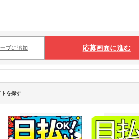
応募画面に進む
ープに追加
イトを探す