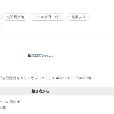
交通費支給
スキルが身に付く
制服あり
式会社綜合キャリアオプション(1314GH0810G27★57-N)
担当者から
ートの流れ★
応募