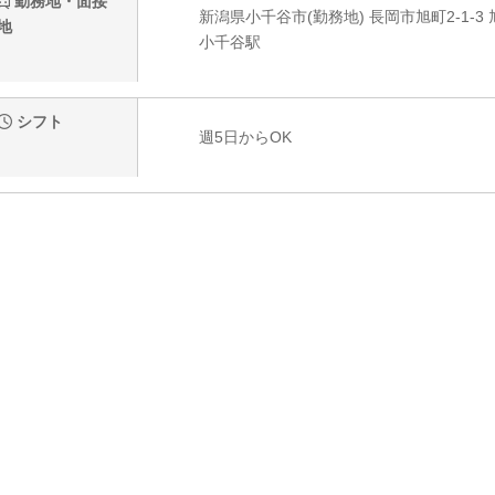
勤務地・面接
新潟県小千谷市(勤務地) 長岡市旭町2-1-3
地
小千谷駅
シフト
週5日からOK