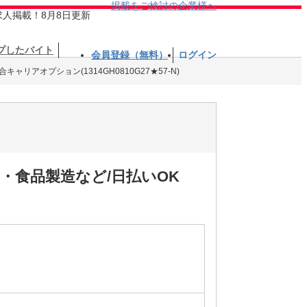
掲載をご検討の企業様へ
求人掲載！8月8日更新
プしたバイト
会員登録（無料）
ログイン
キャリアオプション(1314GH0810G27★57-N)
・食品製造など/日払いOK