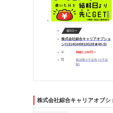
週5日〜
株式会社綜合キャリアオプショ
ン(1314GH0810G28★40-S)
時給1,180円〜
新潟県小千谷市 (小千谷
駅)
株式会社綜合キャリアオプション(