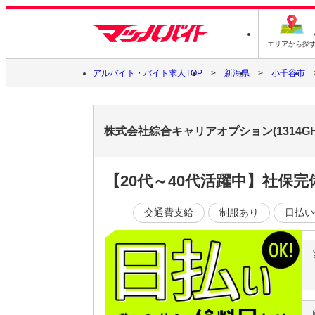
エリアから探
アルバイト・バイト求人TOP
新潟県
小千谷市
株式会社綜合キャリアオプション(1314GH
【20代～40代活躍中】社保
交通費支給
制服あり
日払い