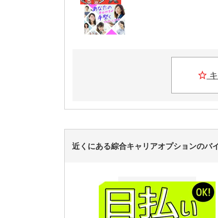
キ
近くにある綜合キャリアオプションのバ