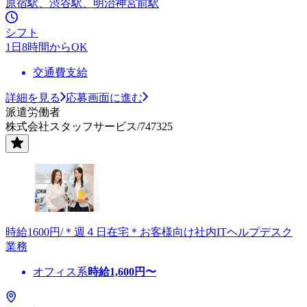
原宿駅、渋谷駅、明治神宮前駅
シフト
1日8時間からOK
交通費支給
詳細を見る
応募画面に進む
派遣労働者
株式会社スタッフサービス/747325
時給1600円/＊週４日在宅＊お客様向け社内ITヘルプデスク
業務
オフィス系
時給
1,600
円〜