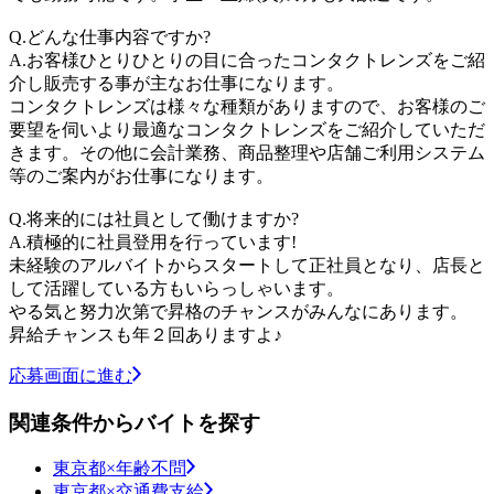
Q.どんな仕事内容ですか?
A.お客様ひとりひとりの目に合ったコンタクトレンズをご紹
介し販売する事が主なお仕事になります。
コンタクトレンズは様々な種類がありますので、お客様のご
要望を伺いより最適なコンタクトレンズをご紹介していただ
きます。その他に会計業務、商品整理や店舗ご利用システム
等のご案内がお仕事になります。
Q.将来的には社員として働けますか?
A.積極的に社員登用を行っています!
未経験のアルバイトからスタートして正社員となり、店長と
して活躍している方もいらっしゃいます。
やる気と努力次第で昇格のチャンスがみんなにあります。
昇給チャンスも年２回ありますよ♪
応募画面に進む
関連条件からバイトを探す
東京都×年齢不問
東京都×交通費支給