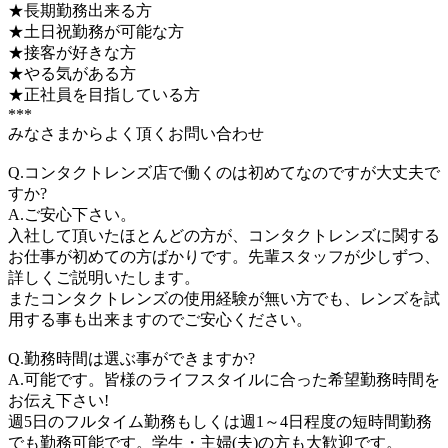
★長期勤務出来る方
★土日祝勤務が可能な方
★接客が好きな方
★やる気がある方
★正社員を目指している方
***
みなさまからよく頂くお問い合わせ
Q.コンタクトレンズ店で働くのは初めてなのですが大丈夫で
すか?
A.ご安心下さい。
入社して頂いたほとんどの方が、コンタクトレンズに関する
お仕事が初めての方ばかりです。先輩スタッフが少しずつ、
詳しくご説明いたします。
またコンタクトレンズの使用経験が無い方でも、レンズを試
用する事も出来ますのでご安心ください。
Q.勤務時間は選ぶ事ができますか?
A.可能です。皆様のライフスタイルに合った希望勤務時間を
お伝え下さい!
週5日のフルタイム勤務もしくは週1～4日程度の短時間勤務
でも勤務可能です。学生・主婦(夫)の方も大歓迎です。