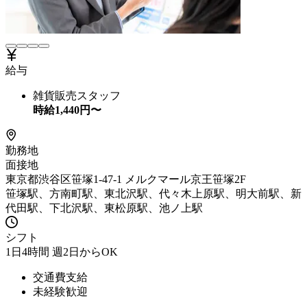
給与
雑貨販売スタッフ
時給
1,440
円〜
勤務地
面接地
東京都渋谷区笹塚1-47-1 メルクマール京王笹塚2F
笹塚駅、方南町駅、東北沢駅、代々木上原駅、明大前駅、新
代田駅、下北沢駅、東松原駅、池ノ上駅
シフト
1日4時間 週2日からOK
交通費支給
未経験歓迎