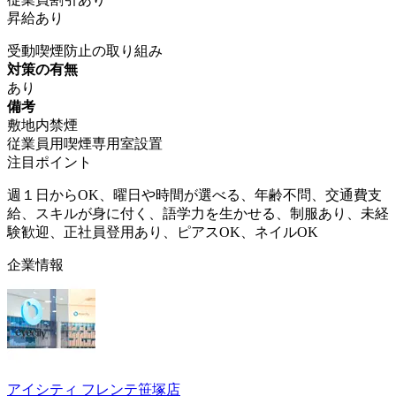
昇給あり
受動喫煙防止の取り組み
対策の有無
あり
備考
敷地内禁煙
従業員用喫煙専用室設置
注目ポイント
週１日からOK、曜日や時間が選べる、年齢不問、交通費支
給、スキルが身に付く、語学力を生かせる、制服あり、未経
験歓迎、正社員登用あり、ピアスOK、ネイルOK
企業情報
アイシティ フレンテ笹塚店