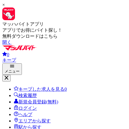
×
マッハバイトアプリ
アプリでお得にバイト探し！
無料ダウンロードはこちら
開く
0
キープ
メニュー
キープした求人を見る
0
検索履歴
新規会員登録(無料)
ログイン
ヘルプ
エリアから探す
駅から探す