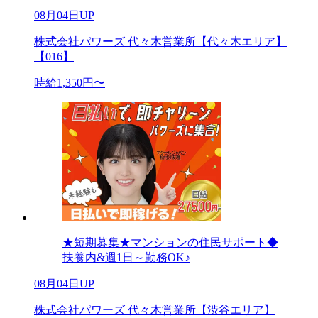
08月04日UP
株式会社パワーズ 代々木営業所【代々木エリア】
【016】
時給1,350円〜
★短期募集★マンションの住民サポート◆
扶養内&週1日～勤務OK♪
08月04日UP
株式会社パワーズ 代々木営業所【渋谷エリア】