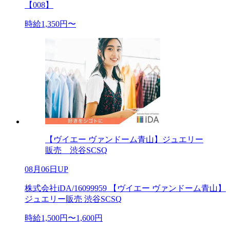
【008】
時給1,350円〜
【ヴイエー ヴァンドーム青山】ジュエリー
販売 渋谷SCSQ
08月06日UP
株式会社iDA/16099959 【ヴイエー ヴァンドーム青山】
ジュエリー販売 渋谷SCSQ
時給1,500円〜1,600円