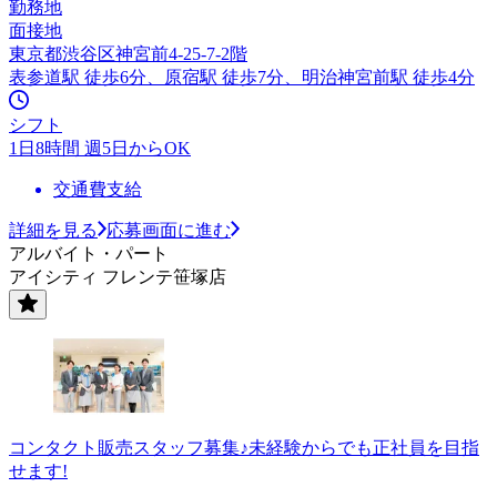
勤務地
面接地
東京都渋谷区神宮前4-25-7-2階
表参道駅 徒歩6分、原宿駅 徒歩7分、明治神宮前駅 徒歩4分
シフト
1日8時間 週5日からOK
交通費支給
詳細を見る
応募画面に進む
アルバイト・パート
アイシティ フレンテ笹塚店
コンタクト販売スタッフ募集♪未経験からでも正社員を目指
せます!