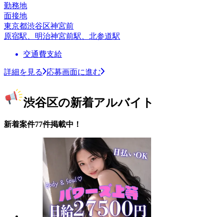
勤務地
面接地
東京都渋谷区神宮前
原宿駅、明治神宮前駅、北参道駅
交通費支給
詳細を見る
応募画面に進む
渋谷区の新着アルバイト
新着案件77件掲載中！