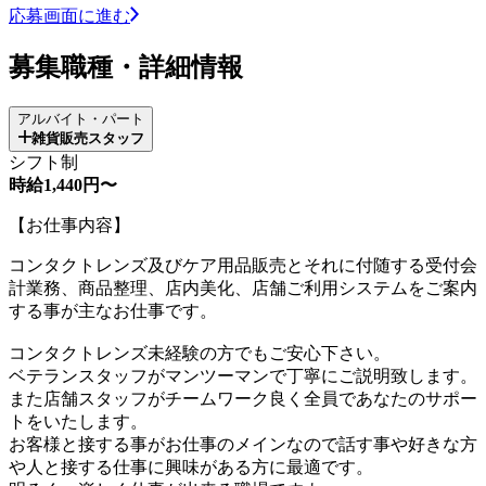
応募画面に進む
募集職種・詳細情報
アルバイト・パート
雑貨販売スタッフ
シフト制
時給1,440円〜
【お仕事内容】
コンタクトレンズ及びケア用品販売とそれに付随する受付会
計業務、商品整理、店内美化、店舗ご利用システムをご案内
する事が主なお仕事です。
コンタクトレンズ未経験の方でもご安心下さい。
ベテランスタッフがマンツーマンで丁寧にご説明致します。
また店舗スタッフがチームワーク良く全員であなたのサポー
トをいたします。
お客様と接する事がお仕事のメインなので話す事や好きな方
や人と接する仕事に興味がある方に最適です。