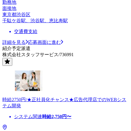
勤務地
面接地
東京都渋谷区
千駄ケ谷駅、渋谷駅、恵比寿駅
交通費支給
詳細を見る
応募画面に進む
紹介予定派遣
株式会社スタッフサービス/736991
時給2750円/★正社員化チャンス★広告代理店でのWEBシス
テム開発
システム関連
時給
2,750
円〜