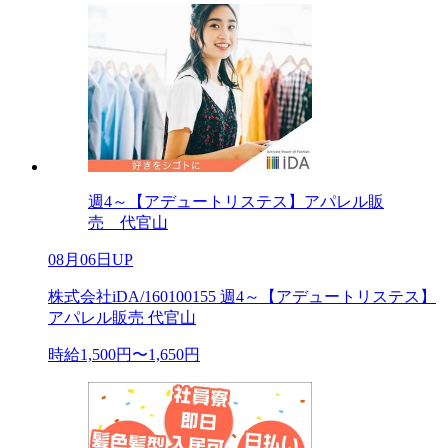
週4～【アデュートリステス】アパレル販
売 代官山
08月06日UP
株式会社iDA/160100155 週4～【アデュートリステス】
アパレル販売 代官山
時給1,500円〜1,650円