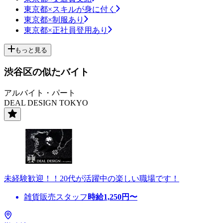
東京都×スキルが身に付く
東京都×制服あり
東京都×正社員登用あり
もっと見る
渋谷区の似たバイト
アルバイト・パート
DEAL DESIGN TOKYO
未経験歓迎！！20代が活躍中の楽しい職場です！
雑貨販売スタッフ
時給
1,250
円〜