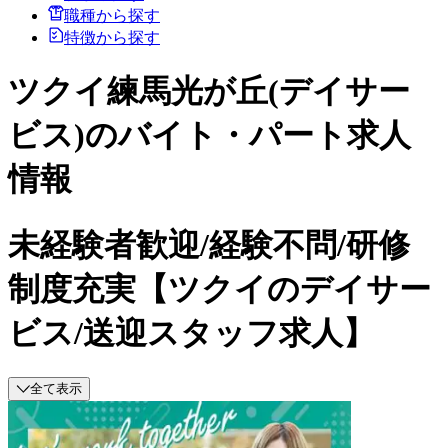
職種から探す
特徴から探す
ツクイ練馬光が丘(デイサー
ビス)のバイト・パート求人
情報
未経験者歓迎/経験不問/研修
制度充実【ツクイのデイサー
ビス/送迎スタッフ求人】
全て表示