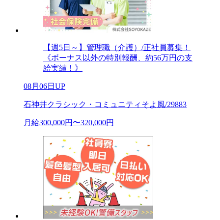
【週5日～】管理職（介護）/正社員募集！
《ボーナス以外の特別報酬、約56万円の支
給実績！》
08月06日UP
石神井クラシック・コミュニティそよ風/29883
月給300,000円〜320,000円