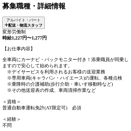
募集職種・詳細情報
アルバイト・パート
配送・物流スタッフ
変形労働制
時給1,227円〜1,277円
【お仕事内容】
全車両にカーナビ・バックモニター付き！添乗職員が同乗し
ますので安心して始められます。
※デイサービスを利用されるお客様の送迎業務
※専用車両(キャラバン・ハイエース)の運転、各種点検
※乗降時の介護補助(歩行介助・車いす移動時など)
※その他送迎表の作成、車両清掃作業など
＜資格＞
普通自動車運転免許(AT限定可) 必須
＜経験＞
不問