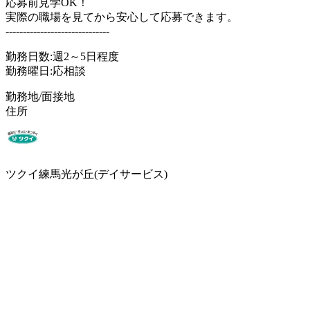
応募前見学OK！
実際の職場を見てから安心して応募できます。
------------------------------
勤務日数:週2～5日程度
勤務曜日:応相談
勤務地/面接地
住所
ツクイ練馬光が丘(デイサービス)