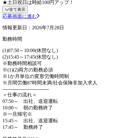
★土日祝日は時給100円アップ！
全て表示
応募画面に進む
情報更新日：2026年7月28日
勤務時間
(1)07:50～10:00(休憩なし)
(2)15:45～17:45(休憩なし)
※勤務時間相談可
※(1)(2)両方の勤務必須
※1か月単位の変形労働時間制
※月間労働87時間未満/社会保険非加入求人
------------------------------
＜仕事の流れ＞
07:50～ 出社、送迎運転
10:00～ 朝の勤務終了
※一旦帰宅※
15:45～ 出社、送迎運転
17:45～ 勤務終了