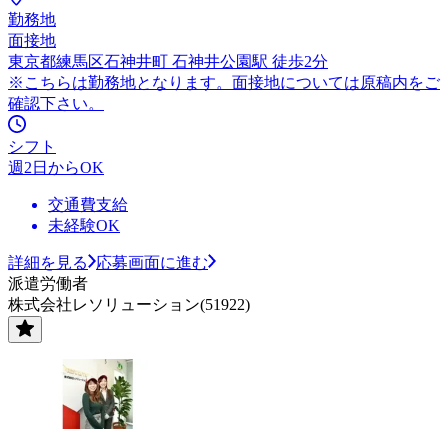
勤務地
面接地
東京都練馬区石神井町 石神井公園駅 徒歩2分
※こちらは勤務地となります。面接地については原稿内をご
確認下さい。
シフト
週2日からOK
交通費支給
未経験OK
詳細を見る
応募画面に進む
派遣労働者
株式会社レソリューション(51922)