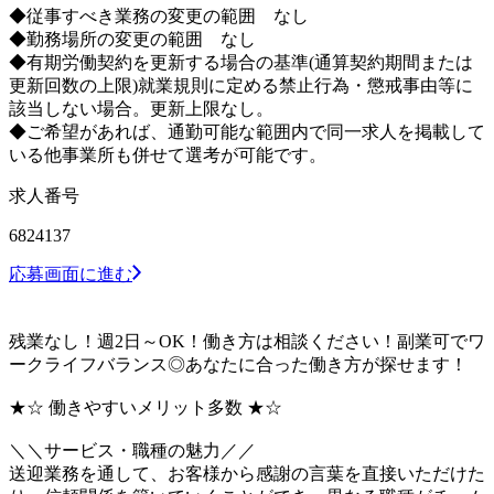
◆従事すべき業務の変更の範囲 なし
◆勤務場所の変更の範囲 なし
◆有期労働契約を更新する場合の基準(通算契約期間または
更新回数の上限)就業規則に定める禁止行為・懲戒事由等に
該当しない場合。更新上限なし。
◆ご希望があれば、通勤可能な範囲内で同一求人を掲載して
いる他事業所も併せて選考が可能です。
求人番号
6824137
応募画面に進む
残業なし！週2日～OK！働き方は相談ください！副業可でワ
ークライフバランス◎あなたに合った働き方が探せます！
★☆ 働きやすいメリット多数 ★☆
＼＼サービス・職種の魅力／／
送迎業務を通して、お客様から感謝の言葉を直接いただけた