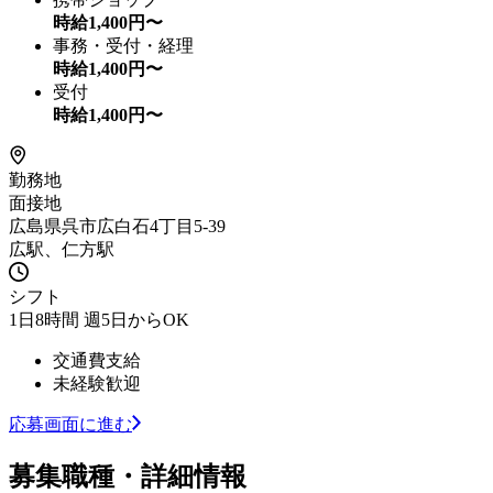
時給
1,400
円〜
事務・受付・経理
時給
1,400
円〜
受付
時給
1,400
円〜
勤務地
面接地
広島県呉市広白石4丁目5-39
広駅、仁方駅
シフト
1日8時間 週5日からOK
交通費支給
未経験歓迎
応募画面に進む
募集職種・詳細情報