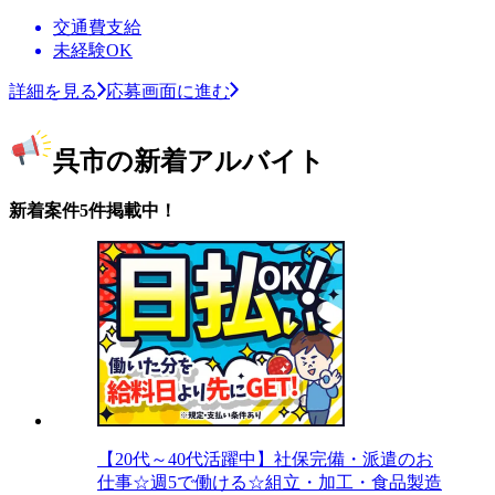
交通費支給
未経験OK
詳細を見る
応募画面に進む
呉市の新着アルバイト
新着案件5件掲載中！
【20代～40代活躍中】社保完備・派遣のお
仕事☆週5で働ける☆組立・加工・食品製造