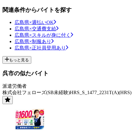
関連条件からバイトを探す
広島県×週払いOK
広島県×交通費支給
広島県×スキルが身に付く
広島県×制服あり
広島県×正社員登用あり
もっと見る
呉市の似たバイト
派遣労働者
株式会社フェローズ(SB未経験)HRS_S_1477_2231T(A)(HRS)