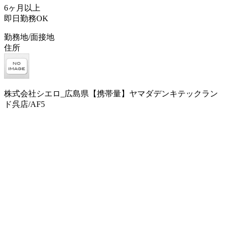
6ヶ月以上
即日勤務OK
勤務地/面接地
住所
株式会社シエロ_広島県【携帯量】ヤマダデンキテックラン
ド呉店/AF5