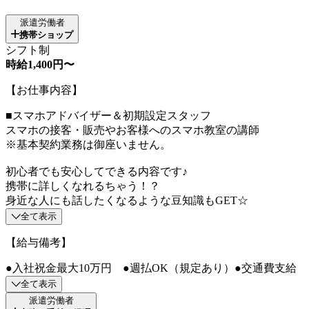
派遣労働者
携帯ショップ
シフト制
時給1,400円〜
【お仕事内容】
■スマホアドバイザー＆初期設定スタッフ
スマホの接客・販売やお客様へのスマホ教室の講師
※基本契約業務は御座いません。
初心者でも安心してできる内容です♪
携帯に詳しくなれるちゃう！？
身近な人にも話したくなるような豆知識もGET☆
全て表示
【給与備考】
●入社祝金最大10万円 ●週払OK（規定あり）●交通費支給
全て表示
派遣労働者