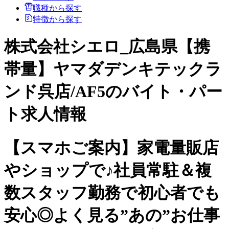
職種から探す
特徴から探す
株式会社シエロ_広島県【携
帯量】ヤマダデンキテックラ
ンド呉店/AF5のバイト・パー
ト求人情報
【スマホご案内】家電量販店
やショップで♪社員常駐＆複
数スタッフ勤務で初心者でも
安心◎よく見る”あの”お仕事