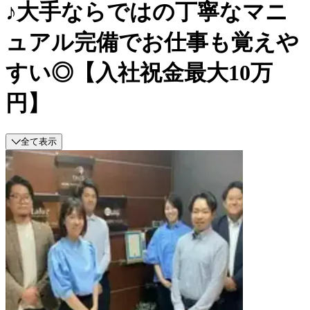
♪大手ならではの丁寧なマニ
ュアル完備でお仕事も覚えや
すい◎【入社祝金最大10万
円】
全て表示