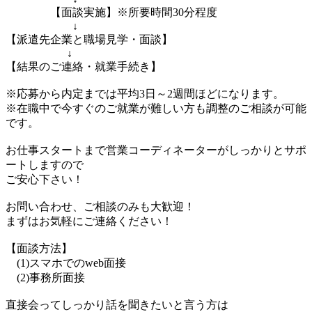
【面談実施】※所要時間30分程度
↓
【派遣先企業と職場見学・面談】
↓
【結果のご連絡・就業手続き】
※応募から内定までは平均3日～2週間ほどになります。
※在職中で今すぐのご就業が難しい方も調整のご相談が可能
です。
お仕事スタートまで営業コーディネーターがしっかりとサポ
ートしますので
ご安心下さい！
お問い合わせ、ご相談のみも大歓迎！
まずはお気軽にご連絡ください！
【面談方法】
(1)スマホでのweb面接
(2)事務所面接
直接会ってしっかり話を聞きたいと言う方は