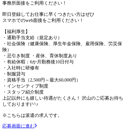
事務所面接をご利用ください！
即日登録してお仕事に早くつきたい方はぜひ
スマホでのweb面接をご利用ください！
【福利厚生】
・通勤手当支給（規定あり）
・社会保険（健康保険、厚生年金保険、雇用保険、労災保
険）
・忌引き制度 ・産休、育休制度あり
・有給休暇：6か月勤務後10日付与
・入社時に研修有
・制服貸与
・資格手当（2,500円～最大60,000円）
・インセンティブ制度
・スタッフ紹介制度
上記以外にも嬉しい待遇がたくさん！ 沢山のご応募お待ち
しております(^^♪
※こちらは派遣の求人です。
応募画面に進む