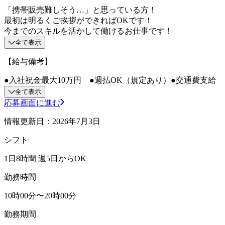
「携帯販売難しそう…」と思っている方！
最初は明るくご挨拶ができればOKです！
今までのスキルを活かして働けるお仕事です！
全て表示
【給与備考】
●入社祝金最大10万円 ●週払OK（規定あり）●交通費支給
全て表示
応募画面に進む
情報更新日：2026年7月3日
シフト
1日8時間 週5日からOK
勤務時間
10時00分〜20時00分
勤務期間