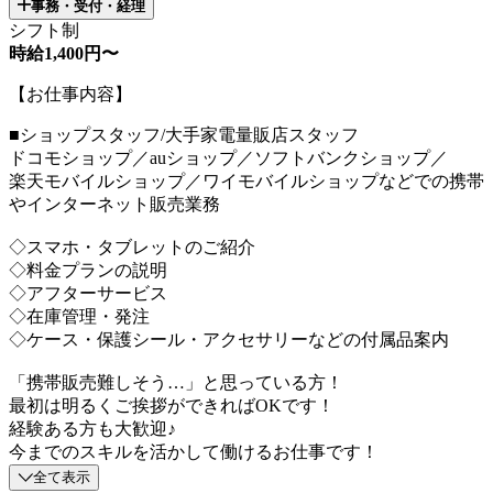
事務・受付・経理
シフト制
時給1,400円〜
【お仕事内容】
■ショップスタッフ/大手家電量販店スタッフ
ドコモショップ／auショップ／ソフトバンクショップ／
楽天モバイルショップ／ワイモバイルショップなどでの携帯
やインターネット販売業務
◇スマホ・タブレットのご紹介
◇料金プランの説明
◇アフターサービス
◇在庫管理・発注
◇ケース・保護シール・アクセサリーなどの付属品案内
「携帯販売難しそう…」と思っている方！
最初は明るくご挨拶ができればOKです！
経験ある方も大歓迎♪
今までのスキルを活かして働けるお仕事です！
全て表示