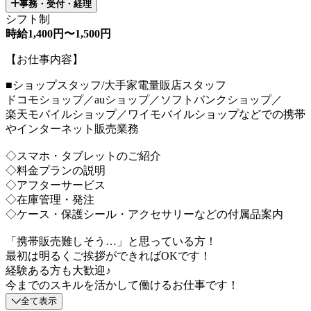
事務・受付・経理
シフト制
時給1,400円〜1,500円
【お仕事内容】
■ショップスタッフ/大手家電量販店スタッフ
ドコモショップ／auショップ／ソフトバンクショップ／
楽天モバイルショップ／ワイモバイルショップなどでの携帯
やインターネット販売業務
◇スマホ・タブレットのご紹介
◇料金プランの説明
◇アフターサービス
◇在庫管理・発注
◇ケース・保護シール・アクセサリーなどの付属品案内
「携帯販売難しそう…」と思っている方！
最初は明るくご挨拶ができればOKです！
経験ある方も大歓迎♪
今までのスキルを活かして働けるお仕事です！
全て表示