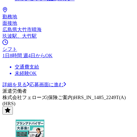
勤務地
面接地
広島県大竹市晴海
玖波駅、大竹駅
シフト
1日8時間 週4日からOK
交通費支給
未経験OK
詳細を見る
応募画面に進む
派遣労働者
株式会社フェローズ(保険ご案内)HRS_IN_1485_2249T(A)
(HRS)