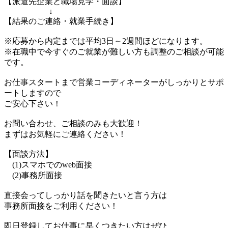
【派遣先企業と職場見学・面談】
↓
【結果のご連絡・就業手続き】
※応募から内定までは平均3日～2週間ほどになります。
※在職中で今すぐのご就業が難しい方も調整のご相談が可能
です。
お仕事スタートまで営業コーディネーターがしっかりとサポ
ートしますので
ご安心下さい！
お問い合わせ、ご相談のみも大歓迎！
まずはお気軽にご連絡ください！
【面談方法】
(1)スマホでのweb面接
(2)事務所面接
直接会ってしっかり話を聞きたいと言う方は
事務所面接をご利用ください！
即日登録してお仕事に早くつきたい方はぜひ