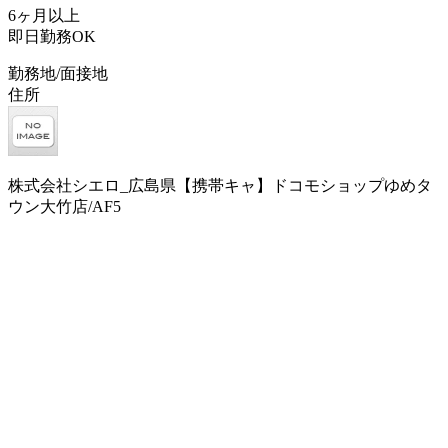
6ヶ月以上
即日勤務OK
勤務地/面接地
住所
株式会社シエロ_広島県【携帯キャ】ドコモショップゆめタ
ウン大竹店/AF5