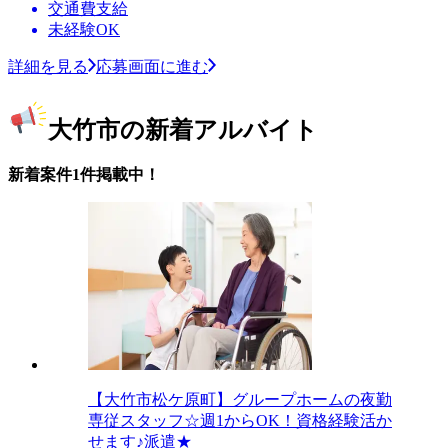
交通費支給
未経験OK
詳細を見る
応募画面に進む
大竹市の新着アルバイト
新着案件1件掲載中！
【大竹市松ケ原町】グループホームの夜勤
専従スタッフ☆週1からOK！資格経験活か
せます♪派遣★