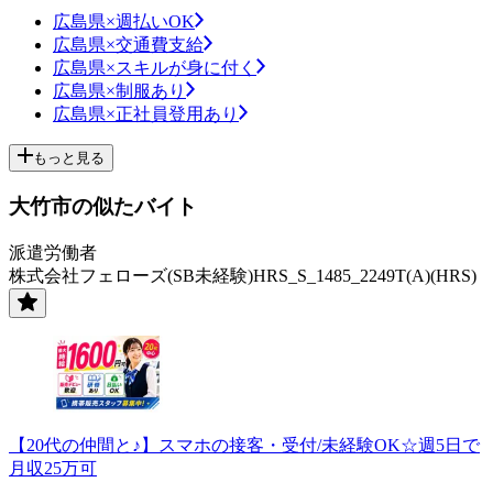
広島県×週払いOK
広島県×交通費支給
広島県×スキルが身に付く
広島県×制服あり
広島県×正社員登用あり
もっと見る
大竹市の似たバイト
派遣労働者
株式会社フェローズ(SB未経験)HRS_S_1485_2249T(A)(HRS)
【20代の仲間と♪】スマホの接客・受付/未経験OK☆週5日で
月収25万可