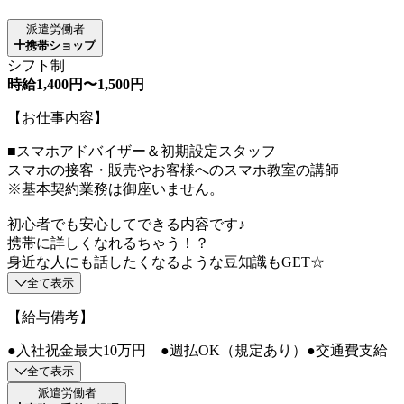
派遣労働者
携帯ショップ
シフト制
時給1,400円〜1,500円
【お仕事内容】
■スマホアドバイザー＆初期設定スタッフ
スマホの接客・販売やお客様へのスマホ教室の講師
※基本契約業務は御座いません。
初心者でも安心してできる内容です♪
携帯に詳しくなれるちゃう！？
身近な人にも話したくなるような豆知識もGET☆
全て表示
【給与備考】
●入社祝金最大10万円 ●週払OK（規定あり）●交通費支給
全て表示
派遣労働者