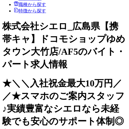
職種から探す
特徴から探す
株式会社シエロ_広島県【携
帯キャ】ドコモショップゆめ
タウン大竹店/AF5のバイト・
パート求人情報
★＼＼入社祝金最大10万円／
／★スマホのご案内スタッフ
♪実績豊富なシエロなら未経
験でも安心のサポート体制◎