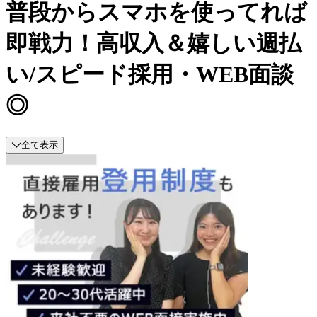
普段からスマホを使ってれば
即戦力！高収入＆嬉しい週払
い/スピード採用・WEB面談
◎
全て表示