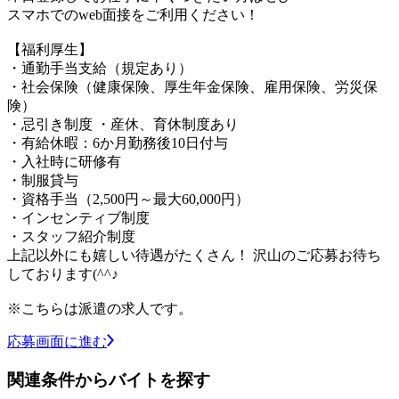
スマホでのweb面接をご利用ください！
【福利厚生】
・通勤手当支給（規定あり）
・社会保険（健康保険、厚生年金保険、雇用保険、労災保
険）
・忌引き制度 ・産休、育休制度あり
・有給休暇：6か月勤務後10日付与
・入社時に研修有
・制服貸与
・資格手当（2,500円～最大60,000円）
・インセンティブ制度
・スタッフ紹介制度
上記以外にも嬉しい待遇がたくさん！ 沢山のご応募お待ち
しております(^^♪
※こちらは派遣の求人です。
応募画面に進む
関連条件からバイトを探す