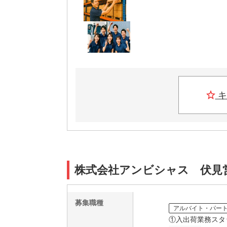
キ
株式会社アンビシャス 伏見
募集職種
アルバイト・パー
①入出荷業務スタ