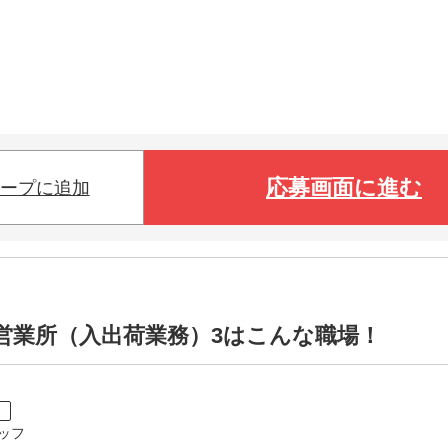
応募画面に進む
ープに追加
営業所（入出荷業務）3はこんな職場！
ト
ッフ