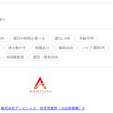
有り
OK
曜日や時間が選べる
週払いOK
年齢不問
体を動かす
制服あり
服装自由
バイク通勤OK
未経験歓迎
髪型・髪色自由
株式会社アンビシャス 伏見営業所（入出荷業務）3