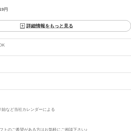
19
円
詳細情報をもっと見る
OK
年始など当社カレンダーによる
シフトのご希望がある方はお気軽にご相談下さい♪