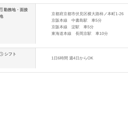
勤務地・面接
京都府京都市伏見区横大路柿ノ本町1‐26
地
京阪本線 中書島駅 車5分
京阪本線 淀駅 車5分
東海道本線 長岡京駅 車10分
シフト
1日6時間 週4日からOK