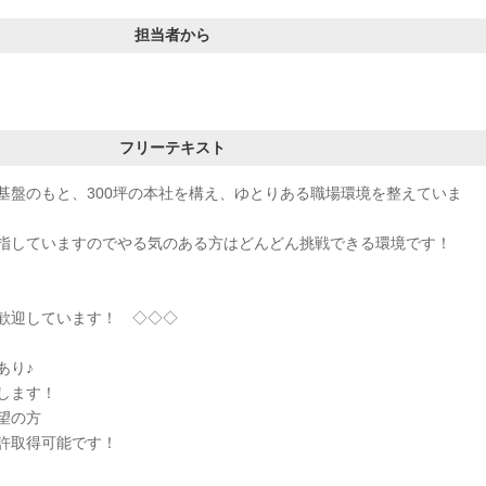
担当者から
フリーテキスト
基盤のもと、300坪の本社を構え、ゆとりある職場環境を整えていま
指していますのでやる気のある方はどんどん挑戦できる環境です！
歓迎しています！ ◇◇◇
あり♪
します！
望の方
許取得可能です！