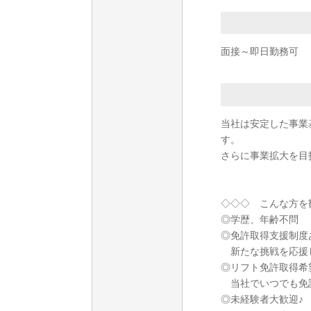
面接～即日勤務可
当社は安定した事業
す。
さらに事業拡大を目
◇◇◇ こんな方を
◎学歴、年齢不問
◎免許取得支援制度
新たな挑戦を応援
◎リフト免許取得希
当社でいつでも免
◎未経験者大歓迎♪