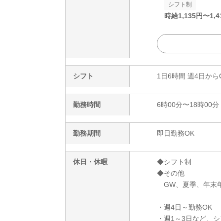
シフト制
時給
1,135
円〜
1,4
シフト
1日6時間 週4日から
勤務時間
6時00分〜18時00分
勤務期間
即日勤務OK
休日・休暇
◆シフト制
◆その他
GW、夏季、年末
・週4日～勤務OK
・週1～3日など、