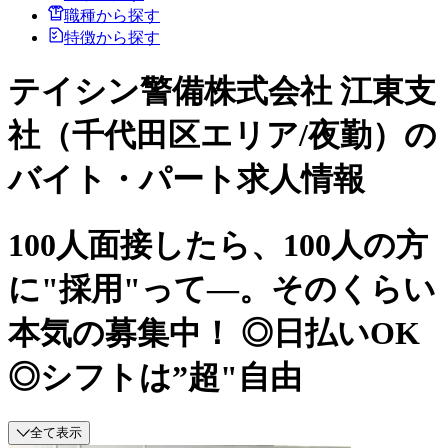
職種から探す
特徴から探す
テイシン警備株式会社 江東支
社（千代田区エリア/夜勤）の
バイト・パート求人情報
100人面接したら、100人の方
に"採用"って―。そのくらい
本気の募集中！ ◎日払いOK
◎シフトは”超"自由
全て表示