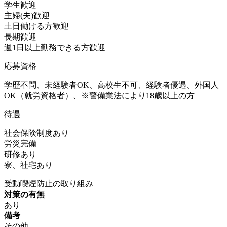
学生歓迎
主婦(夫)歓迎
土日働ける方歓迎
長期歓迎
週1日以上勤務できる方歓迎
応募資格
学歴不問、未経験者OK、高校生不可、経験者優遇、外国人
OK（就労資格者）、※警備業法により18歳以上の方
待遇
社会保険制度あり
労災完備
研修あり
寮、社宅あり
受動喫煙防止の取り組み
対策の有無
あり
備考
その他