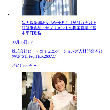
法人営業経験を活かせる！月給31万円以上
◎健康食品・サプリメントの提案営業／基
本平日勤務
08月06日UP
株式会社ヒト・コミュニケーションズ人材開発本部
(横浜支店)/s0f11pic260727
時給1,900円〜