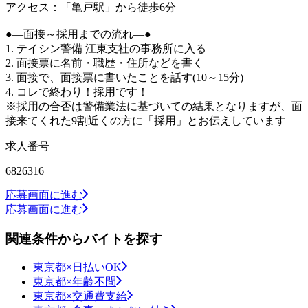
アクセス：「亀戸駅」から徒歩6分
●―面接～採用までの流れ―●
1. テイシン警備 江東支社の事務所に入る
2. 面接票に名前・職歴・住所などを書く
3. 面接で、面接票に書いたことを話す(10～15分)
4. コレで終わり！採用です！
※採用の合否は警備業法に基づいての結果となりますが、面
接来てくれた9割近くの方に「採用」とお伝えしています
求人番号
6826316
応募画面に進む
応募画面に進む
関連条件からバイトを探す
東京都×日払いOK
東京都×年齢不問
東京都×交通費支給