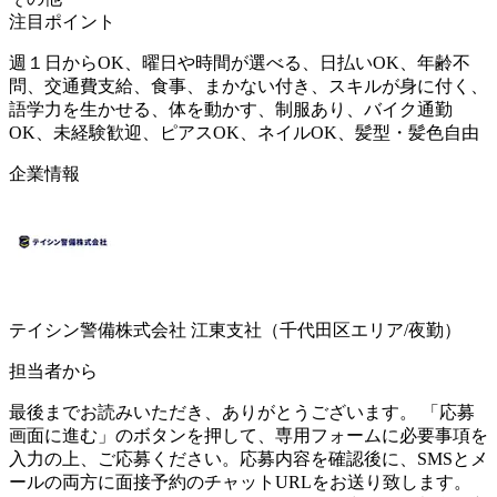
注目ポイント
週１日からOK、曜日や時間が選べる、日払いOK、年齢不
問、交通費支給、食事、まかない付き、スキルが身に付く、
語学力を生かせる、体を動かす、制服あり、バイク通勤
OK、未経験歓迎、ピアスOK、ネイルOK、髪型・髪色自由
企業情報
テイシン警備株式会社 江東支社（千代田区エリア/夜勤）
担当者から
最後までお読みいただき、ありがとうございます。 「応募
画面に進む」のボタンを押して、専用フォームに必要事項を
入力の上、ご応募ください。応募内容を確認後に、SMSとメ
ールの両方に面接予約のチャットURLをお送り致します。