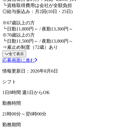
┗資格取得費用は会社が全額負担
◎給与振込み：月2回(10日・25日)
※67歳以上の方
┗日勤11,800円～ / 夜勤13,300円～
※70歳以上の方
┗日勤11,500円～ / 夜勤13,000円～
⇒雇止め制度（72歳）あり
全て表示
応募画面に進む
情報更新日：2026年8月6日
シフト
1日8時間 週1日からOK
勤務時間
21時00分～翌6時00分
勤務期間