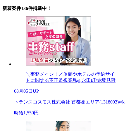
新着案件136件掲載中！
＼事務メイン！／旅館やホテルの予約サイ
トに関する不正監視業務@永田町/赤坂見附
08月05日UP
トランスコスモス株式会社 首都圏エリア(1318003)wk
時給1,550円