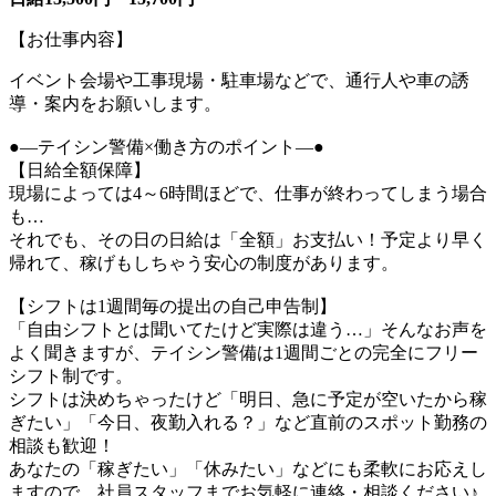
【お仕事内容】
イベント会場や工事現場・駐車場などで、通行人や車の誘
導・案内をお願いします。
●―テイシン警備×働き方のポイント―●
【日給全額保障】
現場によっては4～6時間ほどで、仕事が終わってしまう場合
も…
それでも、その日の日給は「全額」お支払い！予定より早く
帰れて、稼げもしちゃう安心の制度があります。
【シフトは1週間毎の提出の自己申告制】
「自由シフトとは聞いてたけど実際は違う…」そんなお声を
よく聞きますが、テイシン警備は1週間ごとの完全にフリー
シフト制です。
シフトは決めちゃったけど「明日、急に予定が空いたから稼
ぎたい」「今日、夜勤入れる？」など直前のスポット勤務の
相談も歓迎！
あなたの「稼ぎたい」「休みたい」などにも柔軟にお応えし
ますので、社員スタッフまでお気軽に連絡・相談ください♪