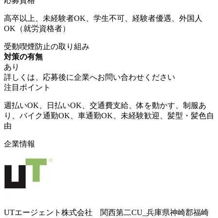
応募資格
高卒以上、未経験者OK、学生不可、経験者優遇、外国人
OK（就労資格者）
受動喫煙防止の取り組み
対策の有無
あり
詳しくは、応募後に企業へお問い合わせください
注目ポイント
週払いOK、日払いOK、交通費支給、体を動かす、制服あ
り、バイク通勤OK、車通勤OK、未経験歓迎、髪型・髪色自
由
企業情報
UTエージェント株式会社 関西第二CU_兵庫県神崎郡福崎