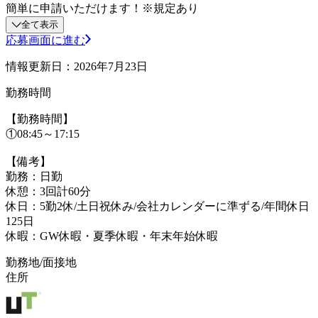
簡単に申請いただけます！※規定あり
全て表示
応募画面に進む
情報更新日：2026年7月23日
勤務時間
【勤務時間】
①08:45～17:15
【備考】
勤務：日勤
休憩：3回計60分
休日：5勤2休/土日祝休み/会社カレンダーに準ずる/年間休日
125日
休暇：GW休暇・夏季休暇・年末年始休暇
勤務地/面接地
住所