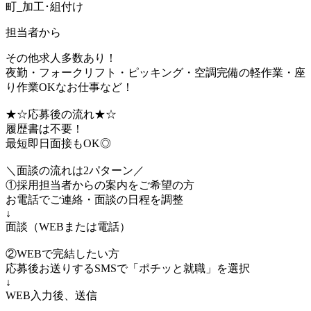
町_加工･組付け
担当者から
その他求人多数あり！
夜勤・フォークリフト・ピッキング・空調完備の軽作業・座
り作業OKなお仕事など！
★☆応募後の流れ★☆
履歴書は不要！
最短即日面接もOK◎
＼面談の流れは2パターン／
①採用担当者からの案内をご希望の方
お電話でご連絡・面談の日程を調整
↓
面談（WEBまたは電話）
②WEBで完結したい方
応募後お送りするSMSで「ポチッと就職」を選択
↓
WEB入力後、送信