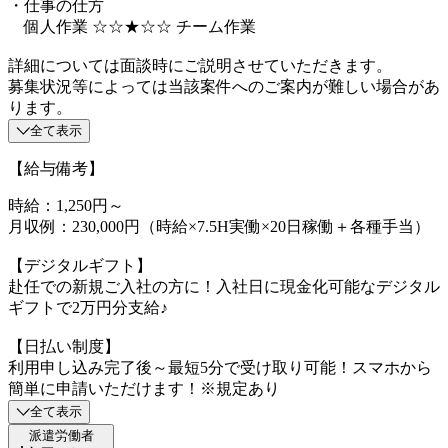
・仕事の仕方
個人作業 ☆☆★☆☆ チーム作業
詳細については面談時にご説明させていただきます。
募集状況等によっては当該案件へのご案内が難しい場合があ
ります。
全て表示
【給与備考】
時給：1,250円～
月収例：230,000円（時給×7.5H実働×20日稼働＋各種手当）
【デジタルギフト】
赴任での新規ご入社の方に！入社日に現金化可能なデジタル
ギフトで2万円分支給♪
【日払い制度】
利用申し込み完了後～最短5分で受け取り可能！スマホから
簡単に申請いただけます！※規定あり
全て表示
派遣労働者