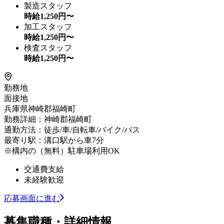
製造スタッフ
時給
1,250
円〜
加工スタッフ
時給
1,250
円〜
検査スタッフ
時給
1,250
円〜
勤務地
面接地
兵庫県神崎郡福崎町
勤務詳細：神崎郡福崎町
通勤方法：徒歩/車/自転車/バイク/バス
最寄り駅：溝口駅から車7分
※構内の（無料）駐車場利用OK
交通費支給
未経験歓迎
応募画面に進む
募集職種・詳細情報