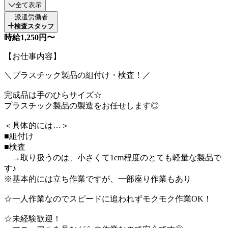
全て表示
派遣労働者
検査スタッフ
時給1,250円〜
【お仕事内容】
＼プラスチック製品の組付け・検査！／
完成品は手のひらサイズ☆
プラスチック製品の製造をお任せします◎
＜具体的には…＞
■組付け
■検査
→取り扱うのは、小さくて1cm程度のとても軽量な製品で
す♪
※基本的には立ち作業ですが、一部座り作業もあり
☆一人作業なのでスピードに追われずモクモク作業OK！
☆未経験歓迎！