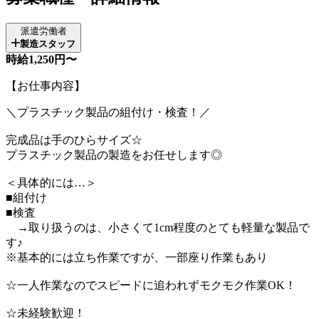
派遣労働者
製造スタッフ
時給1,250円〜
【お仕事内容】
＼プラスチック製品の組付け・検査！／
完成品は手のひらサイズ☆
プラスチック製品の製造をお任せします◎
＜具体的には…＞
■組付け
■検査
→取り扱うのは、小さくて1cm程度のとても軽量な製品で
す♪
※基本的には立ち作業ですが、一部座り作業もあり
☆一人作業なのでスピードに追われずモクモク作業OK！
☆未経験歓迎！