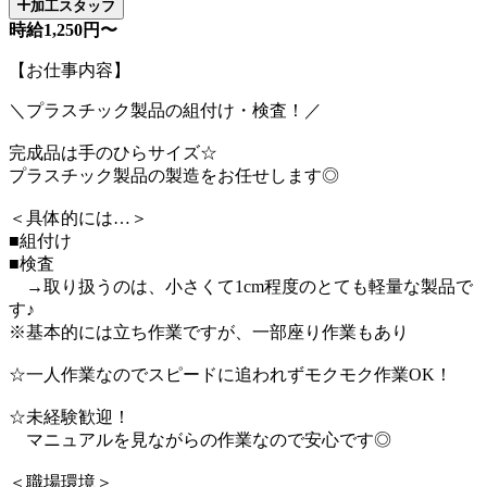
加工スタッフ
時給1,250円〜
【お仕事内容】
＼プラスチック製品の組付け・検査！／
完成品は手のひらサイズ☆
プラスチック製品の製造をお任せします◎
＜具体的には…＞
■組付け
■検査
→取り扱うのは、小さくて1cm程度のとても軽量な製品で
す♪
※基本的には立ち作業ですが、一部座り作業もあり
☆一人作業なのでスピードに追われずモクモク作業OK！
☆未経験歓迎！
マニュアルを見ながらの作業なので安心です◎
＜職場環境＞