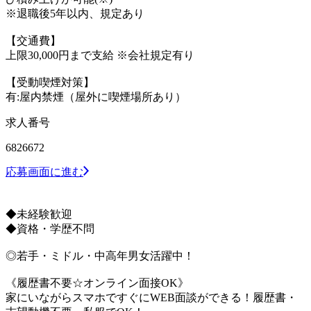
※退職後5年以内、規定あり
【交通費】
上限30,000円まで支給 ※会社規定有り
【受動喫煙対策】
有:屋内禁煙（屋外に喫煙場所あり）
求人番号
6826672
応募画面に進む
◆未経験歓迎
◆資格・学歴不問
◎若手・ミドル・中高年男女活躍中！
《履歴書不要☆オンライン面接OK》
家にいながらスマホですぐにWEB面談ができる！履歴書・