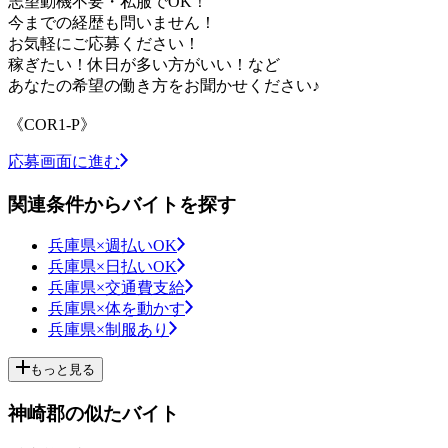
志望動機不要・私服でOK！
今までの経歴も問いません！
お気軽にご応募ください！
稼ぎたい！休日が多い方がいい！など
あなたの希望の働き方をお聞かせください♪
《COR1-P》
応募画面に進む
関連条件からバイトを探す
兵庫県×週払いOK
兵庫県×日払いOK
兵庫県×交通費支給
兵庫県×体を動かす
兵庫県×制服あり
もっと見る
神崎郡の似たバイト