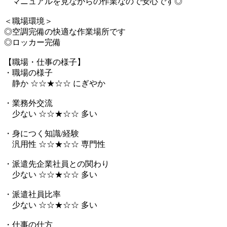
マニュアルを見ながらの作業なので安心です◎
＜職場環境＞
◎空調完備の快適な作業場所です
◎ロッカー完備
【職場・仕事の様子】
・職場の様子
静か ☆☆★☆☆ にぎやか
・業務外交流
少ない ☆☆★☆☆ 多い
・身につく知識/経験
汎用性 ☆☆★☆☆ 専門性
・派遣先企業社員との関わり
少ない ☆☆★☆☆ 多い
・派遣社員比率
少ない ☆☆★☆☆ 多い
・仕事の仕方