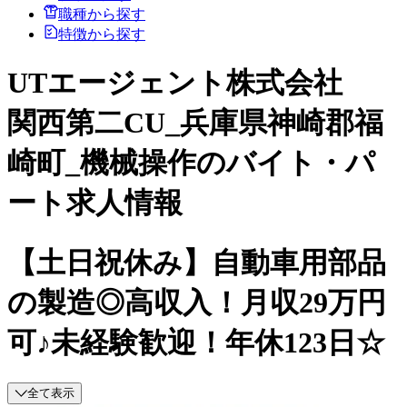
職種から探す
特徴から探す
UTエージェント株式会社
関西第二CU_兵庫県神崎郡福
崎町_機械操作のバイト・パ
ート求人情報
【土日祝休み】自動車用部品
の製造◎高収入！月収29万円
可♪未経験歓迎！年休123日☆
全て表示