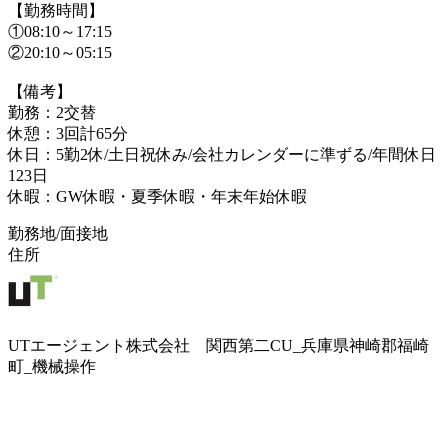
【勤務時間】
①08:10～17:15
②20:10～05:15
【備考】
勤務：2交替
休憩：3回計65分
休日：5勤2休/土日祝休み/会社カレンダーに準ずる/年間休日
123日
休暇：GW休暇・夏季休暇・年末年始休暇
勤務地/面接地
住所
UTエージェント株式会社 関西第二CU_兵庫県神崎郡福崎
町_機械操作