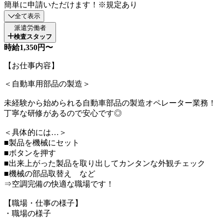
簡単に申請いただけます！※規定あり
全て表示
派遣労働者
検査スタッフ
時給1,350円〜
【お仕事内容】
＜自動車用部品の製造＞
未経験から始められる自動車部品の製造オペレーター業務！
丁寧な研修があるので安心です◎
＜具体的には…＞
■製品を機械にセット
■ボタンを押す
■出来上がった製品を取り出してカンタンな外観チェック
■機械の部品取替え など
⇒空調完備の快適な職場です！
【職場・仕事の様子】
・職場の様子