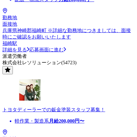
勤務地
面接地
兵庫県神崎郡福崎町 ※詳細な勤務地につきましては、面接
時にご確認をお願いいたします
福崎駅
詳細を見る
応募画面に進む
派遣労働者
株式会社レソリューション(54723)
トヨタディーラーでの鈑金塗装スタッフ募集！
軽作業・製造系
月給
200,000
円〜