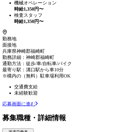
機械オペレーション
時給
1,350
円〜
検査スタッフ
時給
1,350
円〜
勤務地
面接地
兵庫県神崎郡福崎町
勤務詳細：神崎郡福崎町
通勤方法：徒歩/車/自転車/バイク
最寄り駅：溝口駅から車10分
※構内の（無料）駐車場利用OK
交通費支給
未経験歓迎
応募画面に進む
募集職種・詳細情報
派遣労働者