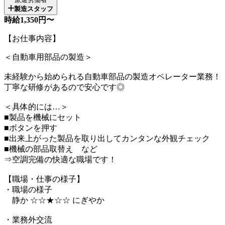
製造スタッフ
時給1,350円〜
【お仕事内容】
＜自動車用部品の製造＞
未経験から始められる自動車部品の製造オペレーター業務！
丁寧な研修があるので安心です◎
＜具体的には…＞
■製品を機械にセット
■ボタンを押す
■出来上がった製品を取り出してカンタンな外観チェック
■機械の部品取替え など
⇒空調完備の快適な職場です！
【職場・仕事の様子】
・職場の様子
静か ☆☆★☆☆ にぎやか
・業務外交流