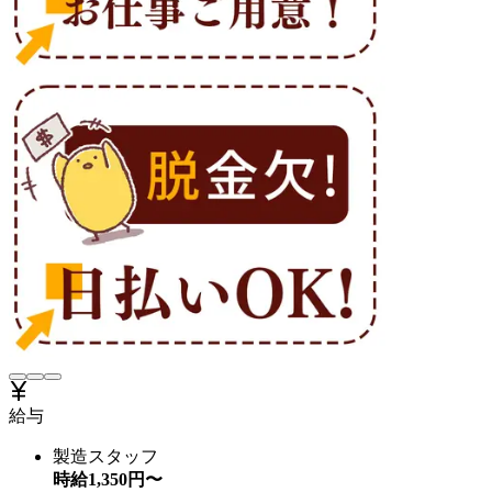
給与
製造スタッフ
時給
1,350
円〜