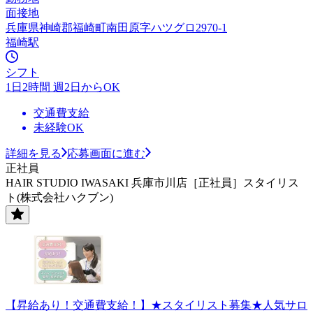
面接地
兵庫県神崎郡福崎町南田原字ハツグロ2970-1
福崎駅
シフト
1日2時間 週2日からOK
交通費支給
未経験OK
詳細を見る
応募画面に進む
正社員
HAIR STUDIO IWASAKI 兵庫市川店［正社員］スタイリス
ト(株式会社ハクブン)
【昇給あり！交通費支給！】★スタイリスト募集★人気サロ