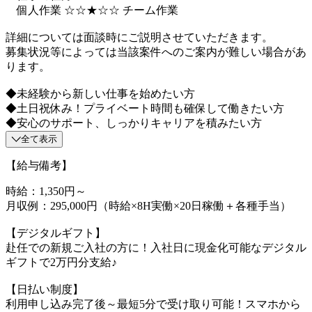
個人作業 ☆☆★☆☆ チーム作業
詳細については面談時にご説明させていただきます。
募集状況等によっては当該案件へのご案内が難しい場合があ
ります。
◆未経験から新しい仕事を始めたい方
◆土日祝休み！プライベート時間も確保して働きたい方
◆安心のサポート、しっかりキャリアを積みたい方
全て表示
【給与備考】
時給：1,350円～
月収例：295,000円（時給×8H実働×20日稼働＋各種手当）
【デジタルギフト】
赴任での新規ご入社の方に！入社日に現金化可能なデジタル
ギフトで2万円分支給♪
【日払い制度】
利用申し込み完了後～最短5分で受け取り可能！スマホから