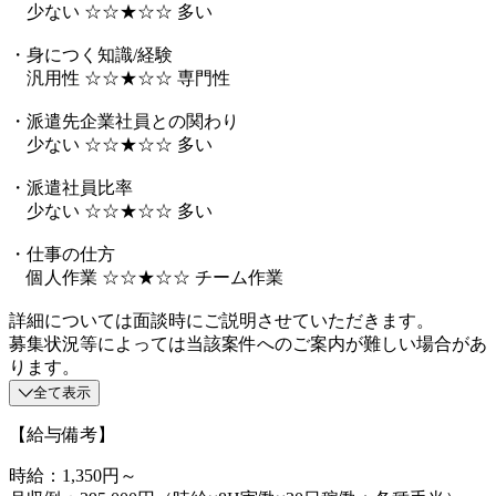
少ない ☆☆★☆☆ 多い
・身につく知識/経験
汎用性 ☆☆★☆☆ 専門性
・派遣先企業社員との関わり
少ない ☆☆★☆☆ 多い
・派遣社員比率
少ない ☆☆★☆☆ 多い
・仕事の仕方
個人作業 ☆☆★☆☆ チーム作業
詳細については面談時にご説明させていただきます。
募集状況等によっては当該案件へのご案内が難しい場合があ
ります。
全て表示
【給与備考】
時給：1,350円～