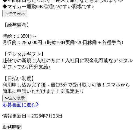
◆年間休日もたっぷり！連休で旅行なども楽しめます◎
◆マイカー通勤OK◎通いやすい職場です♪
全て表示
【給与備考】
時給：1,350円～
月収例：295,000円（時給×8H実働×20日稼働＋各種手当）
【デジタルギフト】
赴任での新規ご入社の方に！入社日に現金化可能なデジタル
ギフトで2万円分支給♪
【日払い制度】
利用申し込み完了後～最短5分で受け取り可能！スマホから
簡単に申請いただけます！※規定あり
全て表示
応募画面に進む
情報更新日：2026年7月23日
勤務時間