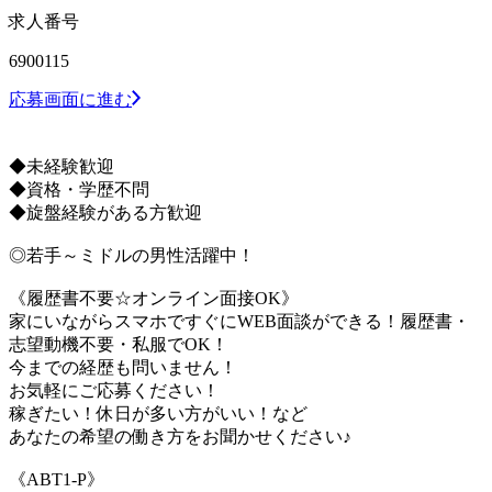
求人番号
6900115
応募画面に進む
◆未経験歓迎
◆資格・学歴不問
◆旋盤経験がある方歓迎
◎若手～ミドルの男性活躍中！
《履歴書不要☆オンライン面接OK》
家にいながらスマホですぐにWEB面談ができる！履歴書・
志望動機不要・私服でOK！
今までの経歴も問いません！
お気軽にご応募ください！
稼ぎたい！休日が多い方がいい！など
あなたの希望の働き方をお聞かせください♪
《ABT1-P》