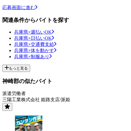
応募画面に進む
関連条件からバイトを探す
兵庫県×週払いOK
兵庫県×日払いOK
兵庫県×交通費支給
兵庫県×体を動かす
兵庫県×制服あり
もっと見る
神崎郡の似たバイト
派遣労働者
三陽工業株式会社 姫路支店/派姫