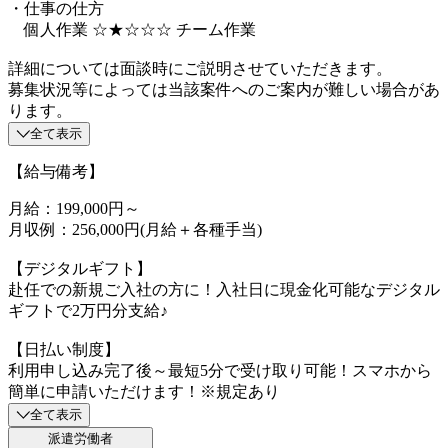
・仕事の仕方
個人作業 ☆★☆☆☆ チーム作業
詳細については面談時にご説明させていただきます。
募集状況等によっては当該案件へのご案内が難しい場合があ
ります。
全て表示
【給与備考】
月給：199,000円～
月収例：256,000円(月給＋各種手当)
【デジタルギフト】
赴任での新規ご入社の方に！入社日に現金化可能なデジタル
ギフトで2万円分支給♪
【日払い制度】
利用申し込み完了後～最短5分で受け取り可能！スマホから
簡単に申請いただけます！※規定あり
全て表示
派遣労働者