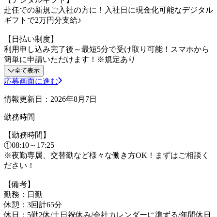
赴任での新規ご入社の方に！入社日に現金化可能なデジタル
ギフトで2万円分支給♪
【日払い制度】
利用申し込み完了後～最短5分で受け取り可能！スマホから
簡単に申請いただけます！※規定あり
全て表示
応募画面に進む
情報更新日：2026年8月7日
勤務時間
【勤務時間】
①08:10～17:25
※夜勤専属、交替勤など様々な働き方OK！まずはご相談く
ださい！
【備考】
勤務：日勤
休憩：3回計65分
休日：5勤2休/土日祝休み/会社カレンダーに準ずる/年間休日