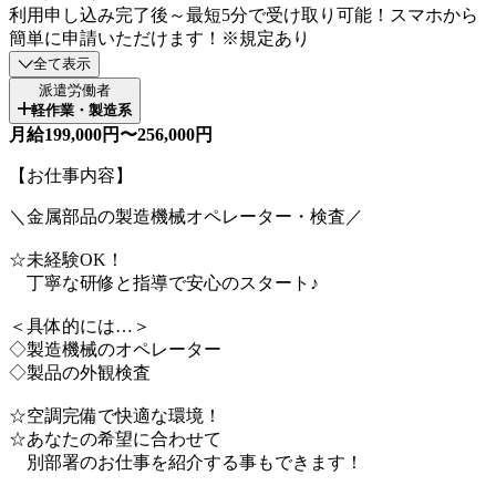
利用申し込み完了後～最短5分で受け取り可能！スマホから
簡単に申請いただけます！※規定あり
全て表示
派遣労働者
軽作業・製造系
月給199,000円〜256,000円
【お仕事内容】
＼金属部品の製造機械オペレーター・検査／
☆未経験OK！
丁寧な研修と指導で安心のスタート♪
＜具体的には…＞
◇製造機械のオペレーター
◇製品の外観検査
☆空調完備で快適な環境！
☆あなたの希望に合わせて
別部署のお仕事を紹介する事もできます！