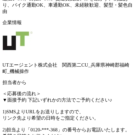
り、バイク通勤OK、車通勤OK、未経験歓迎、髪型・髪色自
由
企業情報
UTエージェント株式会社 関西第二CU_兵庫県神崎郡福崎
町_機械操作
担当者から
＜応募後の流れ＞
▼面接予約 下記いずれかの方法でご予約ください♪
1)SMSよりURLをお送りしますので、
リンク先より希望の日時をご指定ください。
2)担当より「0120-***-368」の番号からお電話いたします。