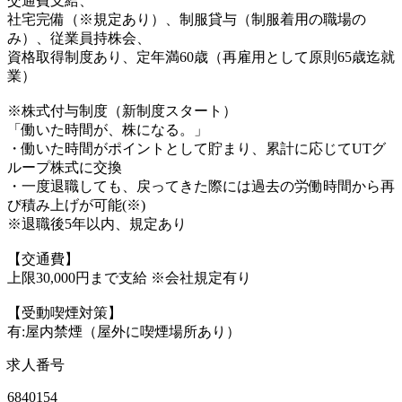
交通費支給、
社宅完備（※規定あり）、制服貸与（制服着用の職場の
み）、従業員持株会、
資格取得制度あり、定年満60歳（再雇用として原則65歳迄就
業）
※株式付与制度（新制度スタート）
「働いた時間が、株になる。」
・働いた時間がポイントとして貯まり、累計に応じてUTグ
ループ株式に交換
・一度退職しても、戻ってきた際には過去の労働時間から再
び積み上げが可能(※)
※退職後5年以内、規定あり
【交通費】
上限30,000円まで支給 ※会社規定有り
【受動喫煙対策】
有:屋内禁煙（屋外に喫煙場所あり）
求人番号
6840154