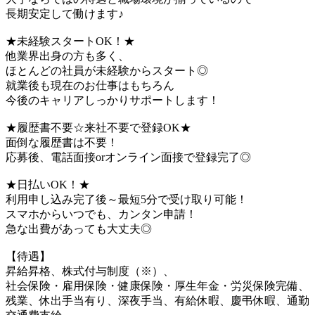
長期安定して働けます♪
★未経験スタートOK！★
他業界出身の方も多く、
ほとんどの社員が未経験からスタート◎
就業後も現在のお仕事はもちろん
今後のキャリアしっかりサポートします！
★履歴書不要☆来社不要で登録OK★
面倒な履歴書は不要！
応募後、電話面接orオンライン面接で登録完了◎
★日払いOK！★
利用申し込み完了後～最短5分で受け取り可能！
スマホからいつでも、カンタン申請！
急な出費があっても大丈夫◎
【待遇】
昇給昇格、株式付与制度（※）、
社会保険・雇用保険・健康保険・厚生年金・労災保険完備、
残業、休出手当有り、深夜手当、有給休暇、慶弔休暇、通勤