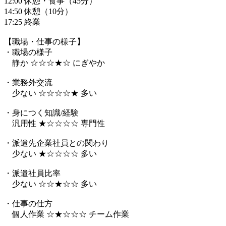
12:00 休憩・食事（45分）
14:50 休憩（10分）
17:25 終業
【職場・仕事の様子】
・職場の様子
静か ☆☆☆★☆ にぎやか
・業務外交流
少ない ☆☆☆☆★ 多い
・身につく知識/経験
汎用性 ★☆☆☆☆ 専門性
・派遣先企業社員との関わり
少ない ★☆☆☆☆ 多い
・派遣社員比率
少ない ☆☆★☆☆ 多い
・仕事の仕方
個人作業 ☆★☆☆☆ チーム作業