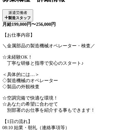
派遣労働者
製造スタッフ
月給199,000円〜256,000円
【お仕事内容】
＼金属部品の製造機械オペレーター・検査／
☆未経験OK！
丁寧な研修と指導で安心のスタート♪
＜具体的には…＞
◇製造機械のオペレーター
◇製品の外観検査
☆空調完備で快適な環境！
☆あなたの希望に合わせて
別部署のお仕事を紹介する事もできます！
【1日の流れ】
08:10 始業・朝礼（連絡事項等）