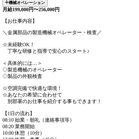
機械オペレーション
月給199,000円〜256,000円
【お仕事内容】
＼金属部品の製造機械オペレーター・検査／
☆未経験OK！
丁寧な研修と指導で安心のスタート♪
＜具体的には…＞
◇製造機械のオペレーター
◇製品の外観検査
☆空調完備で快適な環境！
☆あなたの希望に合わせて
別部署のお仕事を紹介する事もできます！
【1日の流れ】
08:10 始業・朝礼（連絡事項等）
08:20 業務開始
10:00 休憩（10分）