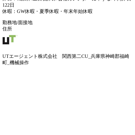
122日
休暇：GW休暇・夏季休暇・年末年始休暇
勤務地/面接地
住所
UTエージェント株式会社 関西第二CU_兵庫県神崎郡福崎
町_機械操作