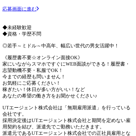
応募画面に進む
◆未経験歓迎
◆資格・学歴不問
◎若手～ミドル～中高年、幅広い世代の男女活躍中！
《履歴書不要☆オンライン面接OK》
家にいながらスマホですぐにWEB面談ができる！履歴書・
志望動機不要・私服でOK！
今までの経歴も問いません！
お気軽にご応募ください！
稼ぎたい！休日が多い方がいい！など
あなたの希望の働き方をお聞かせください♪
UTエージェント株式会社は「無期雇用派遣」を行っている
会社です。
採用決定後はUTエージェント株式会社と期間を定めない雇
用契約を結び、派遣先でご勤務いただきます。
派遣元であるUTエージェント株式会社での正社員雇用とな