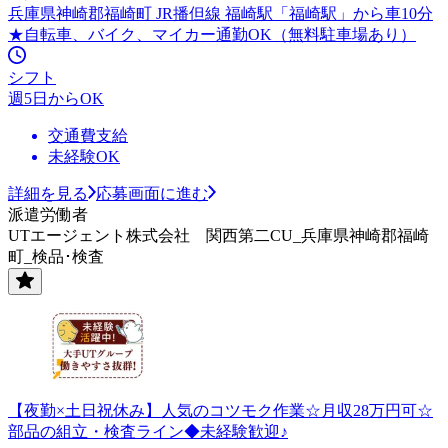
兵庫県神崎郡福崎町 JR播但線 福崎駅「福崎駅」から車10分
★自転車、バイク、マイカー通勤OK（無料駐車場あり）
シフト
週5日からOK
交通費支給
未経験OK
詳細を見る
応募画面に進む
派遣労働者
UTエージェント株式会社 関西第二CU_兵庫県神崎郡福崎
町_検品･検査
【夜勤×土日祝休み】人気のコツモク作業☆月収28万円可☆
部品の組立・検査ライン◆未経験歓迎♪