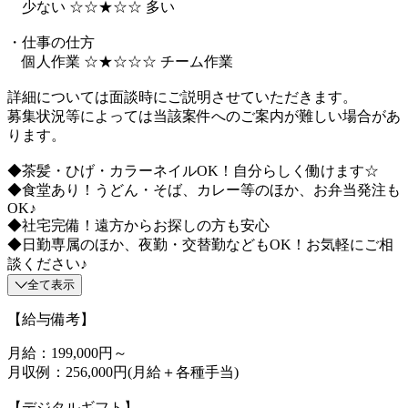
少ない ☆☆★☆☆ 多い
・仕事の仕方
個人作業 ☆★☆☆☆ チーム作業
詳細については面談時にご説明させていただきます。
募集状況等によっては当該案件へのご案内が難しい場合があ
ります。
◆茶髪・ひげ・カラーネイルOK！自分らしく働けます☆
◆食堂あり！うどん・そば、カレー等のほか、お弁当発注も
OK♪
◆社宅完備！遠方からお探しの方も安心
◆日勤専属のほか、夜勤・交替勤などもOK！お気軽にご相
談ください♪
全て表示
【給与備考】
月給：199,000円～
月収例：256,000円(月給＋各種手当)
【デジタルギフト】