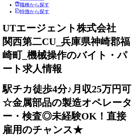
職種から探す
特徴から探す
UTエージェント株式会社
関西第二CU_兵庫県神崎郡福
崎町_機械操作のバイト・パ
ート求人情報
駅チカ徒歩4分♪月収25万円可
☆金属部品の製造オペレータ
ー・検査◎未経験OK！直接
雇用のチャンス★