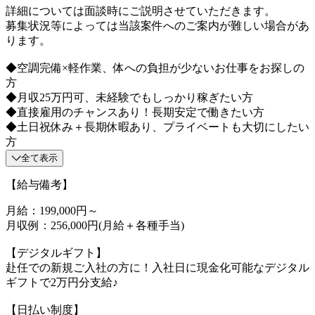
詳細については面談時にご説明させていただきます。
募集状況等によっては当該案件へのご案内が難しい場合があ
ります。
◆空調完備×軽作業、体への負担が少ないお仕事をお探しの
方
◆月収25万円可、未経験でもしっかり稼ぎたい方
◆直接雇用のチャンスあり！長期安定で働きたい方
◆土日祝休み＋長期休暇あり、プライベートも大切にしたい
方
全て表示
【給与備考】
月給：199,000円～
月収例：256,000円(月給＋各種手当)
【デジタルギフト】
赴任での新規ご入社の方に！入社日に現金化可能なデジタル
ギフトで2万円分支給♪
【日払い制度】