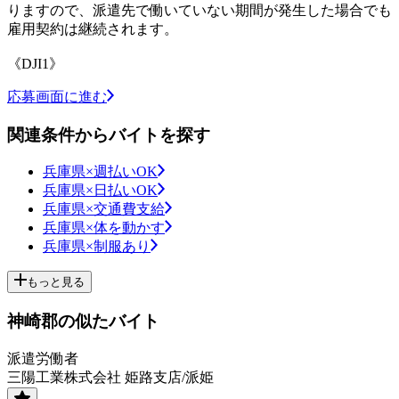
りますので、派遣先で働いていない期間が発生した場合でも
雇用契約は継続されます。
《DJI1》
応募画面に進む
関連条件からバイトを探す
兵庫県×週払いOK
兵庫県×日払いOK
兵庫県×交通費支給
兵庫県×体を動かす
兵庫県×制服あり
もっと見る
神崎郡の似たバイト
派遣労働者
三陽工業株式会社 姫路支店/派姫