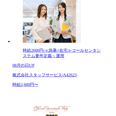
時給2600円/≪急募×在宅≫コールセンタシ
ステム要件定義～運用
08月05日UP
株式会社スタッフサービス/A42623
時給2,600円〜