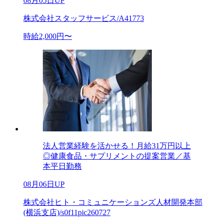
08月05日UP
株式会社スタッフサービス/A41773
時給2,000円〜
法人営業経験を活かせる！月給31万円以上
◎健康食品・サプリメントの提案営業／基
本平日勤務
08月06日UP
株式会社ヒト・コミュニケーションズ人材開発本部
(横浜支店)/s0f11pic260727