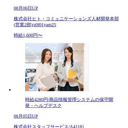
08月06日UP
株式会社ヒト・コミュニケーションズ人材開発本部
(営業2部)/s0f01yam25
時給1,600円〜
時給4280円/商品情報管理システムの保守開
発・ヘルプデスク
08月05日UP
株式会社スタッフサービス/A41181