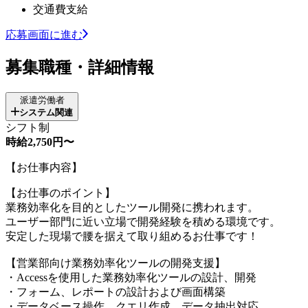
交通費支給
応募画面に進む
募集職種・詳細情報
派遣労働者
システム関連
シフト制
時給2,750円〜
【お仕事内容】
【お仕事のポイント】
業務効率化を目的としたツール開発に携われます。
ユーザー部門に近い立場で開発経験を積める環境です。
安定した現場で腰を据えて取り組めるお仕事です！
【営業部向け業務効率化ツールの開発支援】
・Accessを使用した業務効率化ツールの設計、開発
・フォーム、レポートの設計および画面構築
・データベース操作、クエリ作成、データ抽出対応