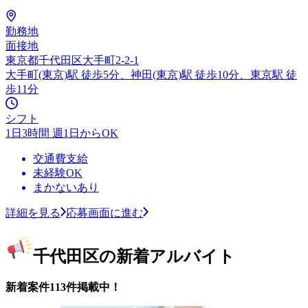
勤務地
面接地
東京都千代田区大手町2-2-1
大手町(東京)駅 徒歩5分、神田(東京)駅 徒歩10分、東京駅 徒
歩11分
シフト
1日3時間 週1日からOK
交通費支給
未経験OK
まかないあり
詳細を見る
応募画面に進む
千代田区の新着アルバイト
新着案件113件掲載中！