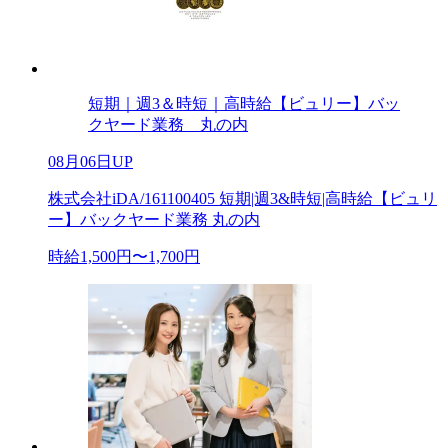
短期｜週3＆時短｜高時給【ビュリー】バッ
クヤード業務 丸の内
08月06日UP
株式会社iDA/161100405 短期|週3&時短|高時給【ビュリ
ー】バックヤード業務 丸の内
時給1,500円〜1,700円