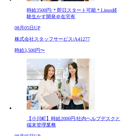
時給3500円/＊即日スタート可能＊Linux経
験生かす開発＠在宅有
08月05日UP
株式会社スタッフサービス/A41277
時給3,500円〜
【小川町】時給2000円/社内ヘルプデスクと
端末管理業務