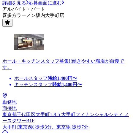
詳細を見る
応募画面に進む
アルバイト・パート
喜多方ラーメン坂内大手町店
ホール・キッチンスタッフ募集!!働きやすい環境が自慢で
す。
ホールスタッフ
時給
1,400
円〜
キッチンスタッフ
時給
1,400
円〜
勤務地
面接地
東京都千代田区大手町1-9-5 大手町フィナンシャルシティ ノ
ースタワーB1F
大手町(東京)駅 徒歩3分、東京駅 徒歩7分