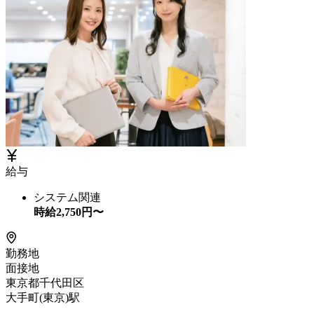
給与
システム関連
時給
2,750
円〜
勤務地
面接地
東京都千代田区
大手町(東京)駅