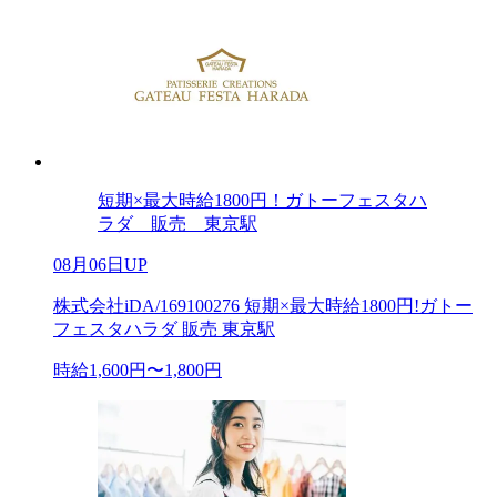
短期×最大時給1800円！ガトーフェスタハ
ラダ 販売 東京駅
08月06日UP
株式会社iDA/169100276 短期×最大時給1800円!ガトー
フェスタハラダ 販売 東京駅
時給1,600円〜1,800円