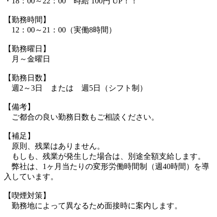
・18：00～22：00 時給 100円 UP！！
【勤務時間】
12：00～21：00（実働8時間）
【勤務曜日】
月～金曜日
【勤務日数】
週2～3日 または 週5日（シフト制）
【備考】
ご都合の良い勤務日数もご相談ください。
【補足】
原則、残業はありません。
もしも、残業が発生した場合は、別途全額支給します。
弊社は、1ヶ月当たりの変形労働時間制（週40時間）を導
入しています。
【喫煙対策】
勤務地によって異なるため面接時に案内します。