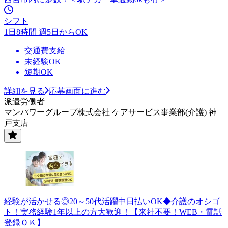
シフト
1日8時間 週5日からOK
交通費支給
未経験OK
短期OK
詳細を見る
応募画面に進む
派遣労働者
マンパワーグループ株式会社 ケアサービス事業部(介護) 神
戸支店
経験が活かせる◎20～50代活躍中日払いOK◆介護のオシゴ
ト！実務経験1年以上の方大歓迎！【来社不要！WEB・電話
登録ＯＫ】