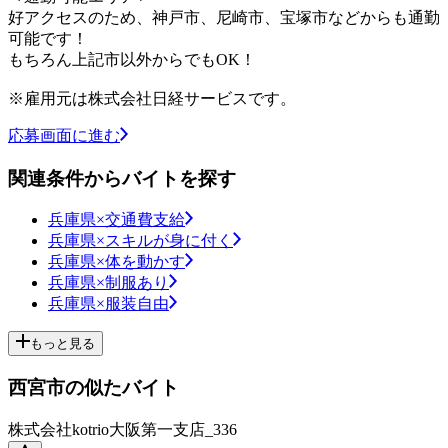
好アクセスのため、神戸市、尼崎市、宝塚市などからも通勤
可能です！
もちろん上記市以外からでもOK！
※雇用元は株式会社日経サービスです。
応募画面に進む
関連条件からバイトを探す
兵庫県×交通費支給
兵庫県×スキルが身に付く
兵庫県×体を動かす
兵庫県×制服あり
兵庫県×服装自由
もっと見る
西宮市の似たバイト
株式会社kotrio大阪第一支店_336