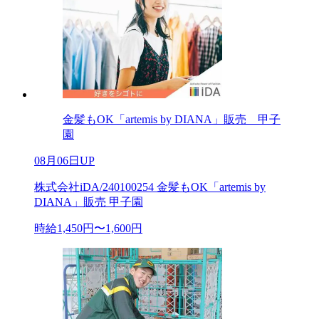
金髪もOK「artemis by DIANA」販売 甲子
園
08月06日UP
株式会社iDA/240100254 金髪もOK「artemis by
DIANA」販売 甲子園
時給1,450円〜1,600円