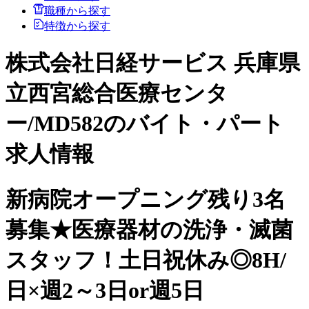
職種から探す
特徴から探す
株式会社日経サービス 兵庫県
立西宮総合医療センタ
ー/MD582のバイト・パート
求人情報
新病院オープニング残り3名
募集★医療器材の洗浄・滅菌
スタッフ！土日祝休み◎8H/
日×週2～3日or週5日