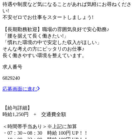
待遇や制度など気になることがあれば気軽にお尋ねくださ
い!
不安ゼロでお仕事をスタートしましょう!
【長期勤務歓迎】職場の雰囲気良好で安心勤務♪
「腰を据えて長く働きたい!」
「慣れた環境の中で安定した収入がほしい」
そんな考えの方にピッタリのお仕事♪
長く働きやすい環境を整えています。
求人番号
6829240
応募画面に進む
【給与詳細】
時給1,250円 + 交通費全額
＜時間帯手当あり＞※上記に加算
・07：30～08：30 時給 100円 UP！！