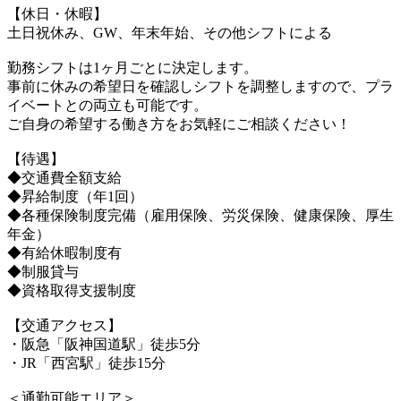
【休日・休暇】
土日祝休み、GW、年末年始、その他シフトによる
勤務シフトは1ヶ月ごとに決定します。
事前に休みの希望日を確認しシフトを調整しますので、プラ
イベートとの両立も可能です。
ご自身の希望する働き方をお気軽にご相談ください！
【待遇】
◆交通費全額支給
◆昇給制度（年1回）
◆各種保険制度完備（雇用保険、労災保険、健康保険、厚生
年金）
◆有給休暇制度有
◆制服貸与
◆資格取得支援制度
【交通アクセス】
・阪急「阪神国道駅」徒歩5分
・JR「西宮駅」徒歩15分
＜通勤可能エリア＞