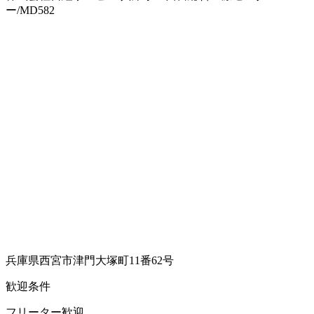
ー/MD582
兵庫県西宮市津門大塚町11番62号
歓迎条件
フリーター歓迎