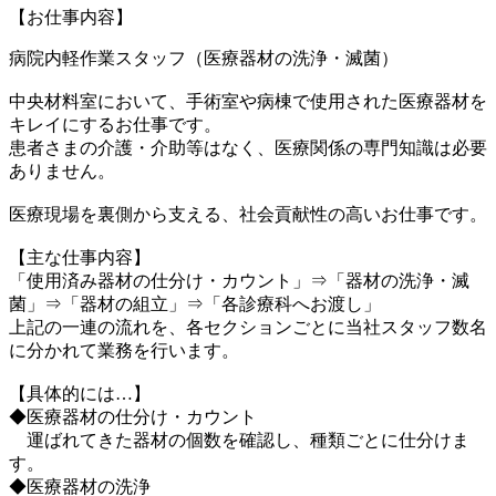
【お仕事内容】
病院内軽作業スタッフ（医療器材の洗浄・滅菌）
中央材料室において、手術室や病棟で使用された医療器材を
キレイにするお仕事です。
患者さまの介護・介助等はなく、医療関係の専門知識は必要
ありません。
医療現場を裏側から支える、社会貢献性の高いお仕事です。
【主な仕事内容】
「使用済み器材の仕分け・カウント」⇒「器材の洗浄・滅
菌」⇒「器材の組立」⇒「各診療科へお渡し」
上記の一連の流れを、各セクションごとに当社スタッフ数名
に分かれて業務を行います。
【具体的には…】
◆医療器材の仕分け・カウント
運ばれてきた器材の個数を確認し、種類ごとに仕分けま
す。
◆医療器材の洗浄