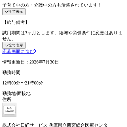
子育て中の方・介護中の方も活躍されています！
全て表示
【給与備考】
試用期間は3ヶ月とします。給与や労働条件に変更はありま
せん。
全て表示
応募画面に進む
情報更新日：2026年7月30日
勤務時間
12時00分〜21時00分
勤務地/面接地
住所
株式会社日経サービス 兵庫県立西宮総合医療センタ