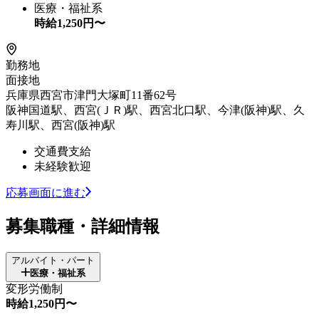
医療・福祉系
時給
1,250
円〜
勤務地
面接地
兵庫県西宮市津門大塚町11番62号
阪神国道駅、西宮(ＪＲ)駅、西宮北口駅、今津(阪神)駅、久
寿川駅、西宮(阪神)駅
交通費支給
未経験歓迎
応募画面に進む
募集職種・詳細情報
アルバイト・パート
医療・福祉系
変形労働制
時給1,250円〜