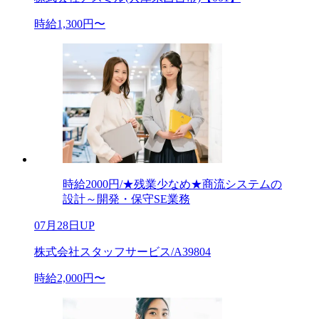
時給1,300円〜
時給2000円/★残業少なめ★商流システムの
設計～開発・保守SE業務
07月28日UP
株式会社スタッフサービス/A39804
時給2,000円〜