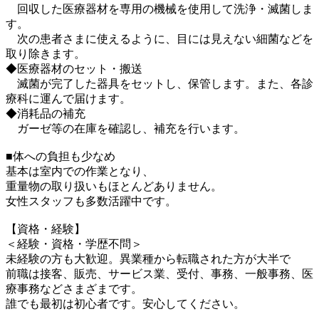
回収した医療器材を専用の機械を使用して洗浄・滅菌しま
す。
次の患者さまに使えるように、目には見えない細菌などを
取り除きます。
◆医療器材のセット・搬送
滅菌が完了した器具をセットし、保管します。また、各診
療科に運んで届けます。
◆消耗品の補充
ガーゼ等の在庫を確認し、補充を行います。
■体への負担も少なめ
基本は室内での作業となり、
重量物の取り扱いもほとんどありません。
女性スタッフも多数活躍中です。
【資格・経験】
＜経験・資格・学歴不問＞
未経験の方も大歓迎。異業種から転職された方が大半で
前職は接客、販売、サービス業、受付、事務、一般事務、医
療事務などさまざまです。
誰でも最初は初心者です。安心してください。