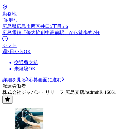
勤務地
面接地
広島県広島市西区井口5丁目5-6
広島電鉄「修大協創中高前駅」から徒歩約7分
シフト
週3日からOK
交通費支給
未経験OK
詳細を見る
応募画面に進む
派遣労働者
株式会社ジャパン・リリーフ 広島支店/hsdrmhR-16661