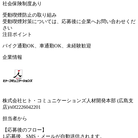
社会保険制度あり
受動喫煙防止の取り組み
受動喫煙対策については、応募後に企業へお問い合わせくだ
さい
注目ポイント
バイク通勤OK、車通勤OK、未経験歓迎
企業情報
株式会社ヒト・コミュニケーションズ人材開発本部 (広島支
店)/s0f2226042201
担当者から
【応募後のフロー】
1.応募後、SMS・メールが自動送信されます。