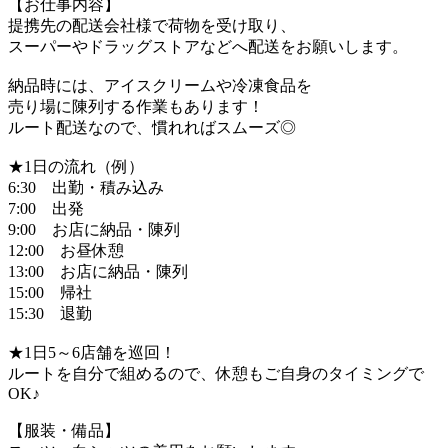
【お仕事内容】
提携先の配送会社様で荷物を受け取り、
スーパーやドラッグストアなどへ配送をお願いします。
納品時には、アイスクリームや冷凍食品を
売り場に陳列する作業もあります！
ルート配送なので、慣れればスムーズ◎
★1日の流れ（例）
6:30 出勤・積み込み
7:00 出発
9:00 お店に納品・陳列
12:00 お昼休憩
13:00 お店に納品・陳列
15:00 帰社
15:30 退勤
★1日5～6店舗を巡回！
ルートを自分で組めるので、休憩もご自身のタイミングで
OK♪
【服装・備品】