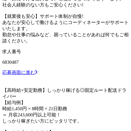
社会人経験のない方もご安心ください!
【就業後も安心】サポート体制が自慢!
あなたが安心して働けるようにコーディネーターがサポート
いたします。
勤怠や仕事の悩みなど、困っていることがあれば何でもご相
談ください。
求人番号
6830487
応募画面に進む
【高時給×安定勤務】しっかり稼げる◎固定ルート配送ドラ
イバー
【給与例】
時給1,450円 × 8時間 × 21日勤務
＝ 月収243,600円以上可能！
しっかり稼ぎたい方にピッタリです。