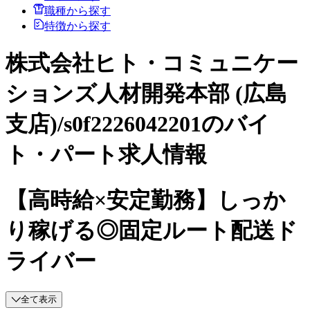
職種から探す
特徴から探す
株式会社ヒト・コミュニケー
ションズ人材開発本部 (広島
支店)/s0f2226042201のバイ
ト・パート求人情報
【高時給×安定勤務】しっか
り稼げる◎固定ルート配送ド
ライバー
全て表示