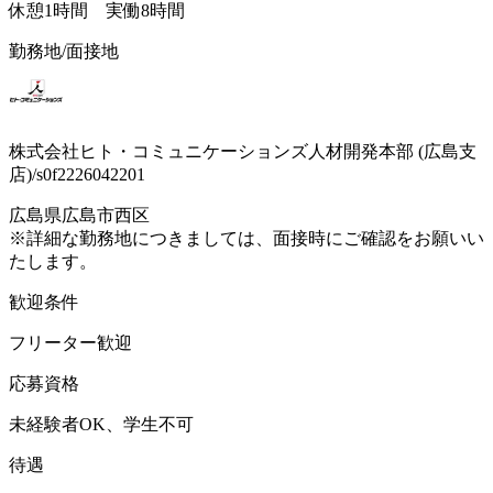
休憩1時間 実働8時間
勤務地/面接地
株式会社ヒト・コミュニケーションズ人材開発本部 (広島支
店)/s0f2226042201
広島県広島市西区
※詳細な勤務地につきましては、面接時にご確認をお願いい
たします。
歓迎条件
フリーター歓迎
応募資格
未経験者OK、学生不可
待遇