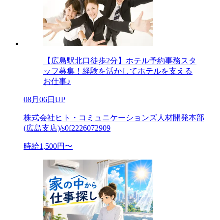
【広島駅北口徒歩2分】ホテル予約事務スタ
ッフ募集！経験を活かしてホテルを支える
お仕事♪
08月06日UP
株式会社ヒト・コミュニケーションズ人材開発本部
(広島支店)/s0f2226072909
時給1,500円〜