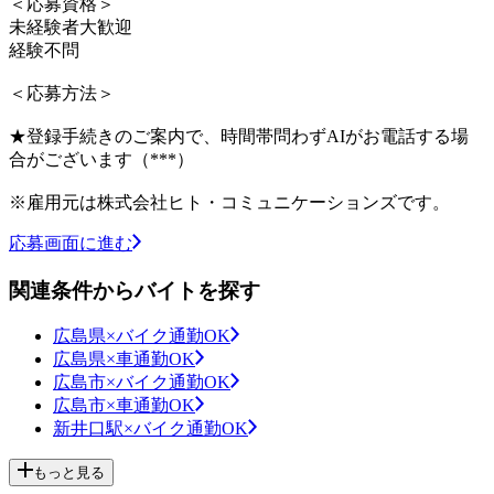
＜応募資格＞
未経験者大歓迎
経験不問
＜応募方法＞
★登録手続きのご案内で、時間帯問わずAIがお電話する場
合がございます（***）
※雇用元は株式会社ヒト・コミュニケーションズです。
応募画面に進む
関連条件からバイトを探す
広島県×バイク通勤OK
広島県×車通勤OK
広島市×バイク通勤OK
広島市×車通勤OK
新井口駅×バイク通勤OK
もっと見る