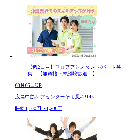
【週2日～】フロアアシスタント/パート募
集！【無資格・未経験歓迎！】
08月06日UP
広島中筋ケアセンターそよ風/43143
時給1,100円〜1,200円