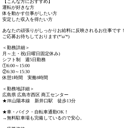
【こんな方におすすめ】
運転が好きな方
体を動かす仕事がしたい方
安定した収入を得たい方
あなたの頑張りがしっかりお給料に反映されるお仕事です！
ご応募お待ちしております(*'ω'*)
＜勤務詳細＞
月～土・祝(日曜日固定休み)
シフト制 週5日勤務
①6:00～15:00
②6:30～15:30
休憩1時間 実働8時間
＜勤務地詳細＞
広島県 広島市西区 商工センター
★JR山陽本線 新井口駅 徒歩13分
★車・バイク・自転車通勤OK！
→無料駐車場も完備しているので安心。