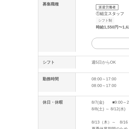
募集職種
派遣労働者
①組立スタッフ
シフト制
時給
1,550
円〜
1,6
シフト
週5日からOK
勤務時間
08:00～17:00
08:00～17:00
休日・休暇
8/7(金) ■9:00～
8/8(土) ～ 8/12(水)
8/13（木）～ 8/1
夏季休業期間のため