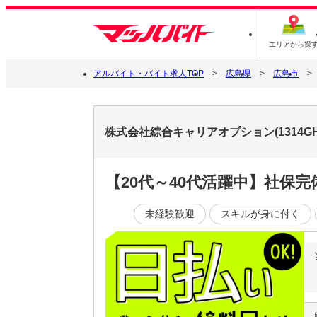
エリアから探
アルバイト・バイト求人TOP
広島県
広島市
株式会社綜合キャリアオプション(1314GH
【20代～40代活躍中】社保
未経験歓迎
スキルが身に付く