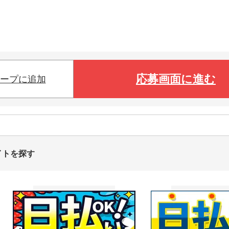
応募画面に進む
ープに追加
イトを探す