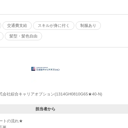
交通費支給
スキルが身に付く
制服あり
髪型・髪色自由
式会社綜合キャリアオプション(1314GH0810G65★40-N)
担当者から
ートの流れ★
応募