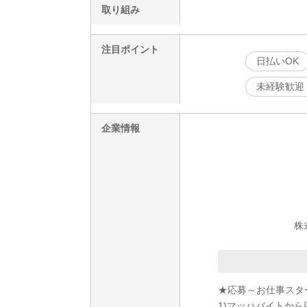
取り組み
注目ポイント
日払いOK
未経験歓迎
企業情報
株
★応募～お仕事スタ
1)マッハバイトから