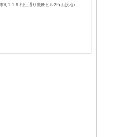
町1-1-9 相生通り鷹匠ビル2F(面接地)