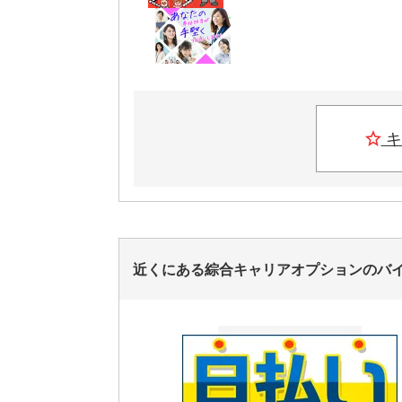
キ
近くにある綜合キャリアオプションのバ