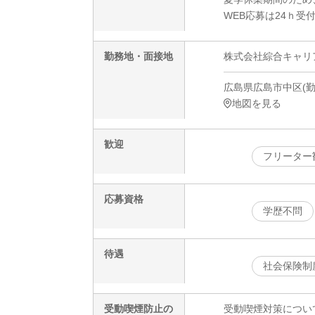
WEB応募は24ｈ受
勤務地・面接地
株式会社綜合キャリアオプ
広島県広島市中区(勤務
地図を見る
歓迎
フリーター
応募資格
学歴不問
待遇
社会保険制
受動喫煙防止の
受動喫煙対策につい