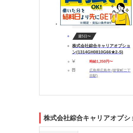
週5日〜
株式会社綜合キャリアオプショ
ン(1314GH0810G66★2-S)
時給1,350円〜
広島県広島市 (皆実町二丁
目駅)
株式会社綜合キャリアオプション(