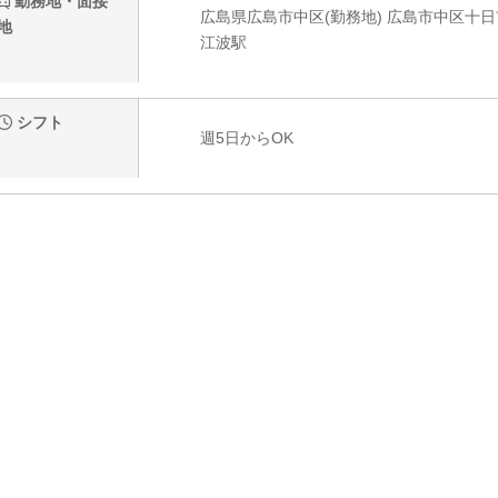
勤務地・面接
広島県広島市中区(勤務地) 広島市中区十日市
地
江波駅
シフト
週5日からOK