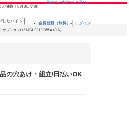
掲載をご検討の企業様へ
求人掲載！8月8日更新
プしたバイト
会員登録（無料）
ログイン
プション(1314GH0810G65★40-N)
品の穴あけ・組立/日払いOK