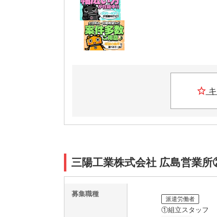
キ
三陽工業株式会社 広島営業所
募集職種
派遣労働者
①組立スタッフ