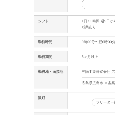
シフト
1日7.5時間 週5日か
残業あり
勤務時間
9時00分〜翌6時00
勤務期間
3ヶ月以上
勤務地・面接地
三陽工業株式会社 広
広島県広島市 ※当
歓迎
フリーター