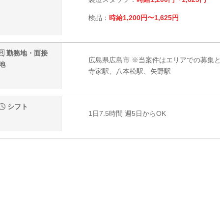
検品：
時給1,200円〜1,625円
勤務地・面接
広島県広島市 ※当案件はエリアでの募集
地
寺家駅、八本松駅、矢野駅
シフト
1日7.5時間 週5日からOK