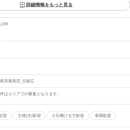
詳細情報をもっと見る
らOK
分
島営業所②_5/派広
案件はエリアでの募集となります。
歓迎
主婦(夫)歓迎
土日働ける方歓迎
長期歓迎