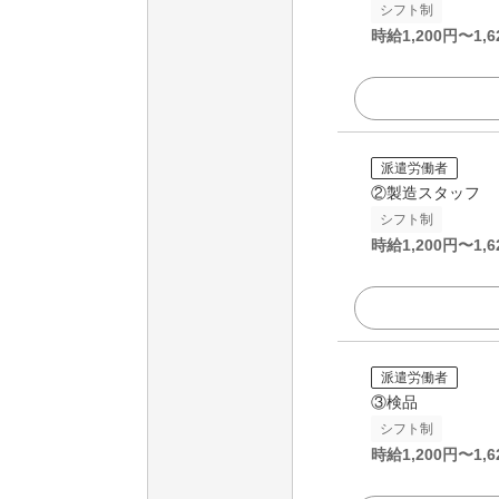
シフト制
時給
1,200
円〜
1,6
派遣労働者
②製造スタッフ
シフト制
時給
1,200
円〜
1,6
派遣労働者
③検品
シフト制
時給
1,200
円〜
1,6