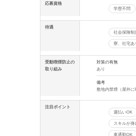
応募資格
学歴不問
待遇
社会保険制
寮、社宅あ
受動喫煙防止の
対策の有無
取り組み
あり
備考
敷地内禁煙（屋外に
注目ポイント
週払いOK
スキルが身
車通勤OK