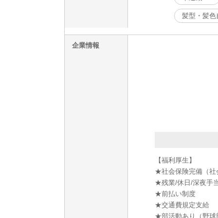
髪型・髪色
企業情報
【福利厚生】
★社会保険完備（社
★残業/休日/深夜手
★前払い制度
★交通費規定支給
★部活動あり（野球