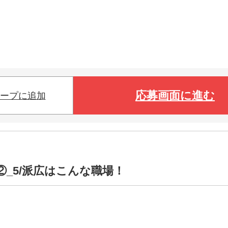
応募画面に進む
ープに追加
②_5/派広はこんな職場！