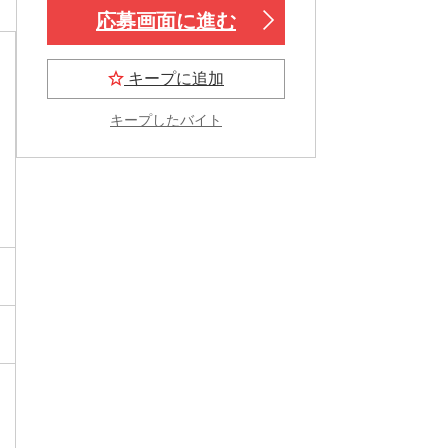
！
応募画面に進む
キープに追加
キープしたバイト