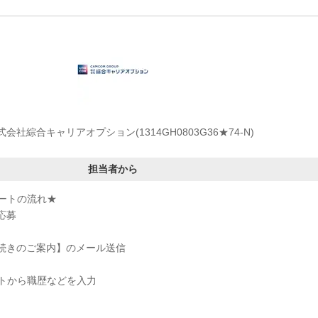
式会社綜合キャリアオプション(1314GH0803G36★74-N)
担当者から
ートの流れ★
応募
手続きのご案内】のメール送信
トから職歴などを入力