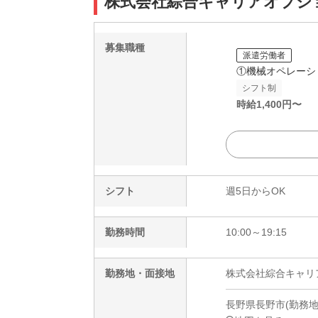
株式会社綜合キャリアオプション(
募集職種
派遣労働者
①機械オペレーシ
シフト制
時給
1,400
円〜
シフト
週5日からOK
勤務時間
10:00～19:15
勤務地・面接地
株式会社綜合キャリアオプ
長野県長野市(勤務地)