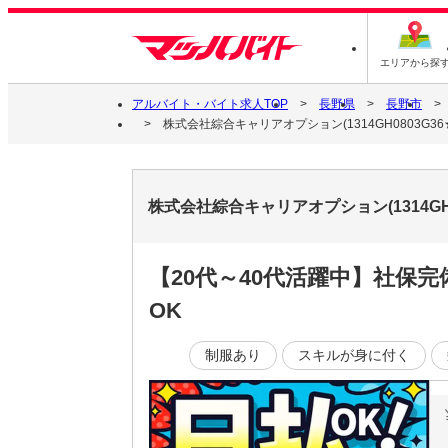
エリアから探
アルバイト・バイト求人TOP
長野県
長野市
株式会社綜合キャリアオプション(1314GH0803G36★
株式会社綜合キャリアオプション(1314GH
【20代～40代活躍中】社保
OK
制服あり
スキルが身に付く