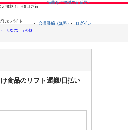
掲載をご検討の企業様へ
求人掲載！8月6日更新
プしたバイト
会員登録（無料）
ログイン
ＪＲ・しなの)、その他
向け食品のリフト運搬/日払い