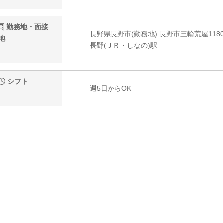
勤務地・面接
長野県長野市(勤務地) 長野市三輪荒屋1180-
地
長野(ＪＲ・しなの)駅
シフト
週5日からOK