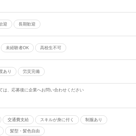
歓迎
長期歓迎
未経験者OK
高校生不可
度あり
労災完備
ては、応募後に企業へお問い合わせください
交通費支給
スキルが身に付く
制服あり
髪型・髪色自由