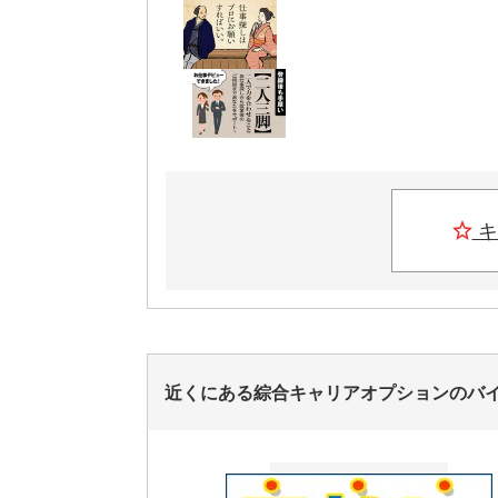
キ
近くにある綜合キャリアオプションのバ