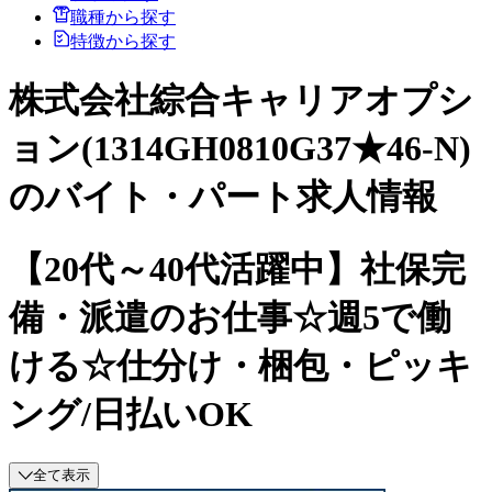
職種から探す
特徴から探す
株式会社綜合キャリアオプシ
ョン(1314GH0810G37★46-N)
のバイト・パート求人情報
【20代～40代活躍中】社保完
備・派遣のお仕事☆週5で働
ける☆仕分け・梱包・ピッキ
ング/日払いOK
全て表示