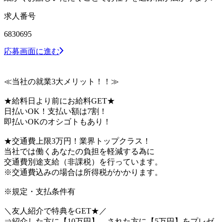
求人番号
6830695
応募画面に進む
≪当社の就業3大メリット！！≫
★給料日より前にお給料GET★
日払いOK！支払い額は7割！
即払いOKのオシゴトもあり！
★交通費上限3万円！業界トップクラス！
当社では働くあなたの負担を軽減する為に
交通費別途支給（非課税）を行っています。
※交通費込みの場合は所得税がかかります。
※規定・支払条件有
＼友人紹介で特典をGET★／
⇒紹介した方に【10万円】、された方に【5万円】をプレゼ