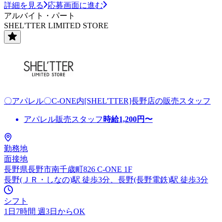
詳細を見る
応募画面に進む
アルバイト・パート
SHEL'TTER LIMITED STORE
〇アパレル〇C-ONE内[SHEL'TTER]長野店の販売スタッフ
アパレル販売スタッフ
時給
1,200
円〜
勤務地
面接地
長野県長野市南千歳町826 C-ONE 1F
長野(ＪＲ・しなの)駅 徒歩3分、長野(長野電鉄)駅 徒歩3分
シフト
1日7時間 週3日からOK