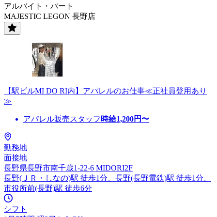
アルバイト・パート
MAJESTIC LEGON 長野店
【駅ビルMI DO RI内】アパレルのお仕事≪正社員登用あり
≫
アパレル販売スタッフ
時給
1,200
円〜
勤務地
面接地
長野県長野市南千歳1-22-6 MIDORI2F
長野(ＪＲ・しなの)駅 徒歩1分、長野(長野電鉄)駅 徒歩1分、
市役所前(長野)駅 徒歩6分
シフト