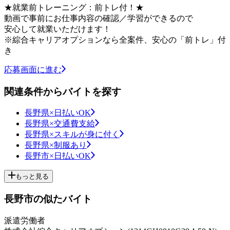
★就業前トレーニング：前トレ付！★
動画で事前にお仕事内容の確認／学習ができるので
安心して就業いただけます！
※綜合キャリアオプションなら全案件、安心の「前トレ」付
き
応募画面に進む
関連条件からバイトを探す
長野県×日払いOK
長野県×交通費支給
長野県×スキルが身に付く
長野県×制服あり
長野市×日払いOK
もっと見る
長野市の似たバイト
派遣労働者