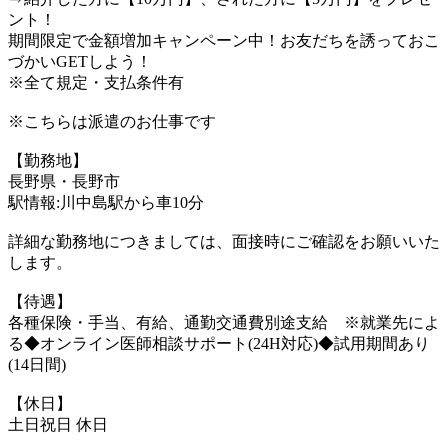
ント！
期間限定で金額増加キャンペーン中！お友だちを誘っておこ
づかいGETしよう！
※全て規定・支払条件有
※こちらは派遣のお仕事です
【勤務地】
長野県・長野市
駅情報:川中島駅から車10分
詳細な勤務地につきましては、面接時にご確認をお願いいた
します。
【待遇】
各種保険・手当、有給、通勤交通費別途支給 ※就業先によ
る◆オンライン医師相談サポート(24H対応)◆試用期間あり
(14日間)
【休日】
土日祝日 休日