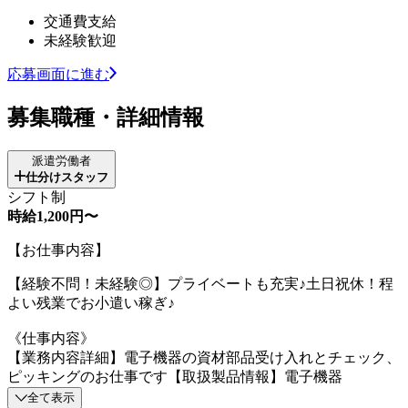
交通費支給
未経験歓迎
応募画面に進む
募集職種・詳細情報
派遣労働者
仕分けスタッフ
シフト制
時給1,200円〜
【お仕事内容】
【経験不問！未経験◎】プライベートも充実♪土日祝休！程
よい残業でお小遣い稼ぎ♪
《仕事内容》
【業務内容詳細】電子機器の資材部品受け入れとチェック、
ピッキングのお仕事です【取扱製品情報】電子機器
全て表示