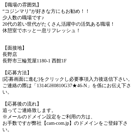
【職場の雰囲気】
“コジンマリ”が好きな方にもお勧め！！
少人数の職場です♪
20代の若い世代がたくさん活躍中の活気ある職場！
休憩室でホッと一息リフレッシュ！
【面接地】
長野店
長野市三輪荒屋1180-1 西館1F
【応募方法】
[応募画面に進む]をクリックし必要事項入力後送信下さい。
ご連絡の際は「1314GH0810G37★46-N」を係にお伝え下さ
い。
【応募後の流れ】
追ってご連絡致します。
※メールのドメイン設定をご利用の方は、
お手数ですが弊社【cam-com.jp】のドメインをご登録下さ
い。