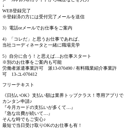
↓
WEB登録完了
※登録済の方には受付完了メールを送信
3）電話orメールでお仕事をご案内
4）「コレだ」と思うお仕事であれば、
当社コーディネータと一緒に職場見学
5）自分に合う！と思えば…お仕事スタート
※別のお仕事をご案内も可能
労働者派遣事業許可 派13-070490 / 有料職業紹介事業許
可 13-ユ-070412
フリーテキスト
《日払いOK》支払い額は業界トップクラス！専用アプリで
カンタン申請♪
『今月カードの支払いが多くて…』
『急な出費が続いて…』
そんな時でもご安心♪
最短で当日受け取りOKのお仕事も有！