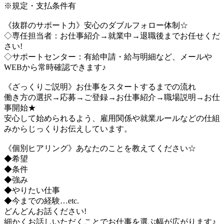
※規定・支払条件有
《抜群のサポート力》安心のダブルフォロー体制☆
◇専任担当者：お仕事紹介→就業中→退職後までお任せくだ
さい!
◇サポートセンター：有給申請・給与明細など、メールや
WEBから常時確認できます♪
《ざっくりご説明》お仕事をスタートするまでの流れ
働き方の選択→応募→ご登録→お仕事紹介→職場説明→お仕
事開始★
安心して始められるよう、雇用関係や就業ルールなどの仕組
みからじっくりお伝えしています。
《個別ヒアリング》あなたのことを教えてください☆
◆希望
◆条件
◆強み
◆やりたい仕事
◆今までの経験…etc.
どんどんお話ください!
細かくお話しいただくことでお仕事を選ぶ幅が広がります♪