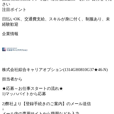
さい
注目ポイント
日払いOK、交通費支給、スキルが身に付く、制服あり、未
経験歓迎
企業情報
株式会社綜合キャリアオプション(1314GH0810G37★46-N)
担当者から
★応募～お仕事スタートの流れ★
1)マッハバイトから応募
2)弊社より【登録手続きのご案内】のメール送信
↓
メール内の専用サイトから職歴などを入力