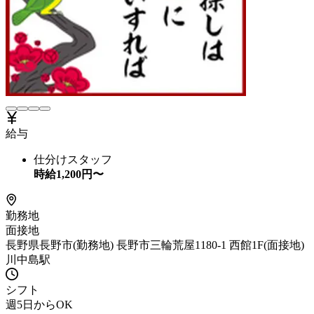
給与
仕分けスタッフ
時給
1,200
円〜
勤務地
面接地
長野県長野市(勤務地) 長野市三輪荒屋1180-1 西館1F(面接地)
川中島駅
シフト
週5日からOK