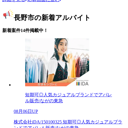
長野市の新着アルバイト
新着案件14件掲載中！
短期可◎人気カジュアルブランドでアパレ
ル販売/ながの東急
08月06日UP
株式会社iDA/150100325 短期可◎人気カジュアルブラ
ンドでアパレル販売/ながの東急