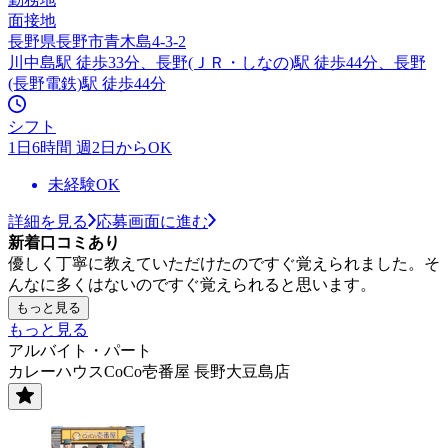
面接地
長野県長野市青木島4-3-2
川中島駅 徒歩33分、長野(ＪＲ・しなの)駅 徒歩44分、長野
(長野電鉄)駅 徒歩44分
シフト
1日6時間 週2日からOK
未経験OK
詳細を見る
応募画面に進む
新着口コミあり
優しく丁寧に教えていただけたのですぐ覚えられました。そ
んなに多くはないのですぐ覚えられると思います。
もっと見る
もっと見る
アルバイト・パート
カレーハウスCoCo壱番屋 長野大豆島店