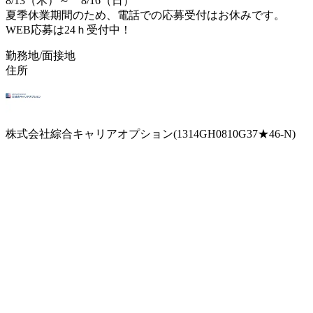
8/13（木）～ 8/16（日）
夏季休業期間のため、電話での応募受付はお休みです。
WEB応募は24ｈ受付中！
勤務地/面接地
住所
株式会社綜合キャリアオプション(1314GH0810G37★46-N)