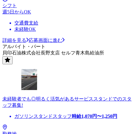
シフト
週5日からOK
交通費支給
未経験OK
詳細を見る
応募画面に進む
アルバイト・パート
貝印石油株式会社長野支店 セルフ青木島給油所
未経験者でも◎明るく活気があるサービススタンドでのスタ
ッフ募集!
ガソリンスタンドスタッフ
時給
1,070
円〜
1,250
円
勤務地