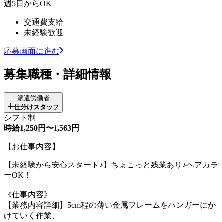
週5日からOK
交通費支給
未経験歓迎
応募画面に進む
募集職種・詳細情報
派遣労働者
仕分けスタッフ
シフト制
時給1,250円〜1,563円
【お仕事内容】
【未経験から安心スタート♪】ちょこっと残業あり♪ヘアカラ
ーOK！
《仕事内容》
【業務内容詳細】5cm程の薄い金属フレームをハンガーにか
けていく作業、