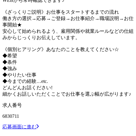
WEBから常時確認できます♪
《ざっくりご説明》お仕事をスタートするまでの流れ
働き方の選択→応募→ご登録→お仕事紹介→職場説明→お仕
事開始★
安心して始められるよう、雇用関係や就業ルールなどの仕組
みからじっくりお伝えしています。
《個別ヒアリング》あなたのことを教えてください☆
◆希望
◆条件
◆強み
◆やりたい仕事
◆今までの経験…etc.
どんどんお話ください!
細かくお話しいただくことでお仕事を選ぶ幅が広がります♪
求人番号
6830711
応募画面に進む