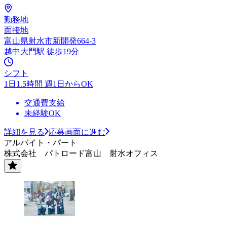
勤務地
面接地
富山県射水市新開発664-3
越中大門駅 徒歩19分
シフト
1日1.5時間 週1日からOK
交通費支給
未経験OK
詳細を見る
応募画面に進む
アルバイト・パート
株式会社 パトロード富山 射水オフィス