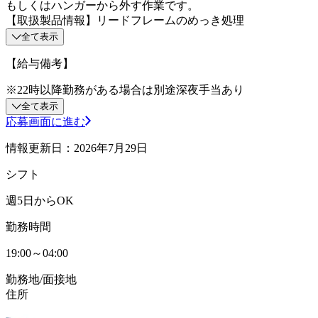
もしくはハンガーから外す作業です。
【取扱製品情報】リードフレームのめっき処理
全て表示
【給与備考】
※22時以降勤務がある場合は別途深夜手当あり
全て表示
応募画面に進む
情報更新日：2026年7月29日
シフト
週5日からOK
勤務時間
19:00～04:00
勤務地/面接地
住所