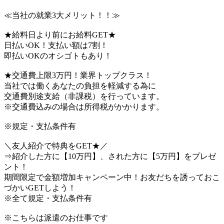
≪当社の就業3大メリット！！≫
★給料日より前にお給料GET★
日払いOK！支払い額は7割！
即払いOKのオシゴトもあり！
★交通費上限3万円！業界トップクラス！
当社では働くあなたの負担を軽減する為に
交通費別途支給（非課税）を行っています。
※交通費込みの場合は所得税がかかります。
※規定・支払条件有
＼友人紹介で特典をGET★／
⇒紹介した方に【10万円】、された方に【5万円】をプレゼ
ント！
期間限定で金額増加キャンペーン中！お友だちを誘っておこ
づかいGETしよう！
※全て規定・支払条件有
※こちらは派遣のお仕事です