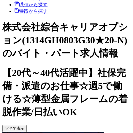
職種から探す
特徴から探す
株式会社綜合キャリアオプシ
ョン(1314GH0803G30★20-N)
のバイト・パート求人情報
【20代～40代活躍中】社保完
備・派遣のお仕事☆週5で働
ける☆薄型金属フレームの着
脱作業/日払いOK
全て表示