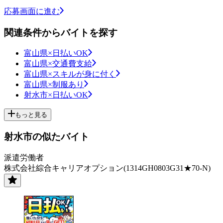
応募画面に進む
関連条件からバイトを探す
富山県×日払いOK
富山県×交通費支給
富山県×スキルが身に付く
富山県×制服あり
射水市×日払いOK
もっと見る
射水市の似たバイト
派遣労働者
株式会社綜合キャリアオプション(1314GH0803G31★70-N)