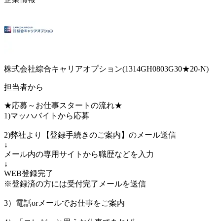
株式会社綜合キャリアオプション(1314GH0803G30★20-N)
担当者から
★応募～お仕事スタートの流れ★
1)マッハバイトから応募
2)弊社より【登録手続きのご案内】のメール送信
↓
メール内の専用サイトから職歴などを入力
↓
WEB登録完了
※登録済の方には受付完了メールを送信
3）電話orメールでお仕事をご案内