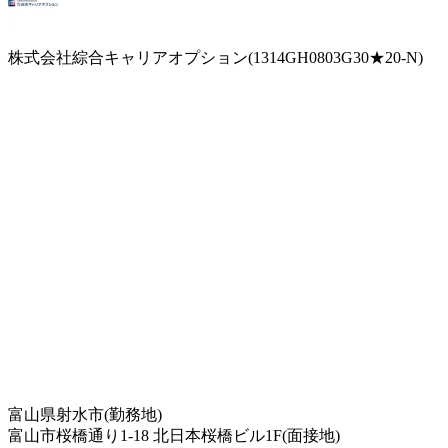
株式会社綜合キャリアオプション(1314GH0803G30★20-N)
富山県射水市(勤務地)
富山市桜橋通り1-18 北日本桜橋ビル1F(面接地)