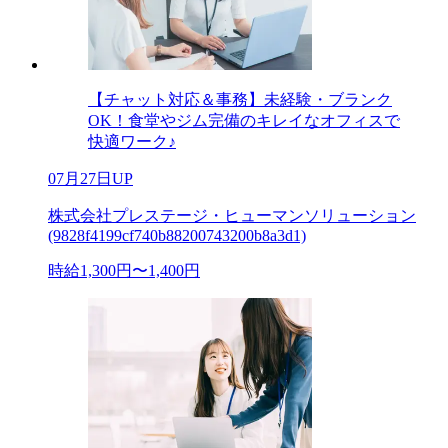
【チャット対応＆事務】未経験・ブランク
OK！食堂やジム完備のキレイなオフィスで
快適ワーク♪
07月27日UP
株式会社プレステージ・ヒューマンソリューション
(9828f4199cf740b88200743200b8a3d1)
時給1,300円〜1,400円