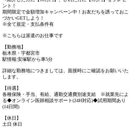
ント！
期間限定で金額増加キャンペーン中！お友だちを誘っておこ
づかいGETしよう！
※全て規定・支払条件有
※こちらは派遣のお仕事です
【勤務地】
栃木県・宇都宮市
駅情報:安塚駅から車5分
詳細な勤務地につきましては、面接時にご確認をお願いいた
します。
【待遇】
各種保険・手当、有給、通勤交通費別途支給 ※就業先によ
る◆オンライン医師相談サポート(24H対応)◆試用期間あり
(14日間)
【休日】
土日 休日