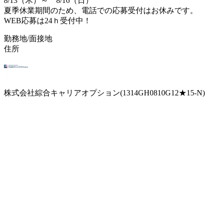
8/13（木）～ 8/16（日）
夏季休業期間のため、電話での応募受付はお休みです。
WEB応募は24ｈ受付中！
勤務地/面接地
住所
株式会社綜合キャリアオプション(1314GH0810G12★15-N)