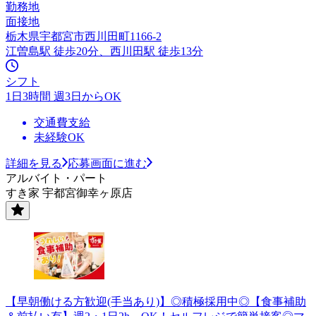
勤務地
面接地
栃木県宇都宮市西川田町1166-2
江曽島駅 徒歩20分、西川田駅 徒歩13分
シフト
1日3時間 週3日からOK
交通費支給
未経験OK
詳細を見る
応募画面に進む
アルバイト・パート
すき家 宇都宮御幸ヶ原店
【早朝働ける方歓迎(手当あり)】◎積極採用中◎【食事補助