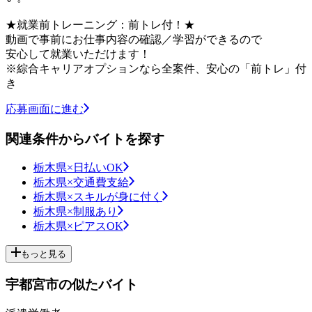
★就業前トレーニング：前トレ付！★
動画で事前にお仕事内容の確認／学習ができるので
安心して就業いただけます！
※綜合キャリアオプションなら全案件、安心の「前トレ」付
き
応募画面に進む
関連条件からバイトを探す
栃木県×日払いOK
栃木県×交通費支給
栃木県×スキルが身に付く
栃木県×制服あり
栃木県×ピアスOK
もっと見る
宇都宮市の似たバイト