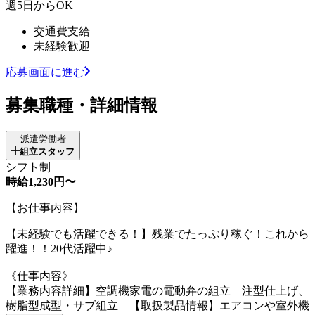
週5日からOK
交通費支給
未経験歓迎
応募画面に進む
募集職種・詳細情報
派遣労働者
組立スタッフ
シフト制
時給1,230円〜
【お仕事内容】
【未経験でも活躍できる！】残業でたっぷり稼ぐ！これから
躍進！！20代活躍中♪
《仕事内容》
【業務内容詳細】空調機家電の電動弁の組立 注型仕上げ、
樹脂型成型・サブ組立 【取扱製品情報】エアコンや室外機