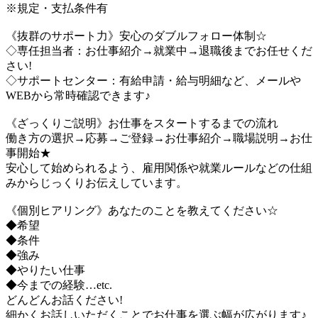
※規定・支払条件有
《抜群のサポート力》安心のダブルフォロー体制☆
◇専任担当者：お仕事紹介→就業中→退職後までお任せくだ
さい!
◇サポートセンター：有給申請・給与明細など、メールや
WEBから常時確認できます♪
《ざっくりご説明》お仕事をスタートするまでの流れ
働き方の選択→応募→ご登録→お仕事紹介→職場説明→お仕
事開始★
安心して始められるよう、雇用関係や就業ルールなどの仕組
みからじっくりお伝えしています。
《個別ヒアリング》あなたのことを教えてください☆
◆希望
◆条件
◆強み
◆やりたい仕事
◆今までの経験…etc.
どんどんお話ください!
細かくお話しいただくことでお仕事を選ぶ幅が広がります♪