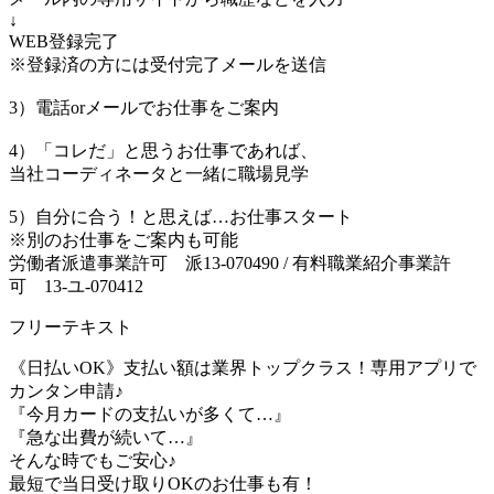
↓
WEB登録完了
※登録済の方には受付完了メールを送信
3）電話orメールでお仕事をご案内
4）「コレだ」と思うお仕事であれば、
当社コーディネータと一緒に職場見学
5）自分に合う！と思えば…お仕事スタート
※別のお仕事をご案内も可能
労働者派遣事業許可 派13-070490 / 有料職業紹介事業許
可 13-ユ-070412
フリーテキスト
《日払いOK》支払い額は業界トップクラス！専用アプリで
カンタン申請♪
『今月カードの支払いが多くて…』
『急な出費が続いて…』
そんな時でもご安心♪
最短で当日受け取りOKのお仕事も有！