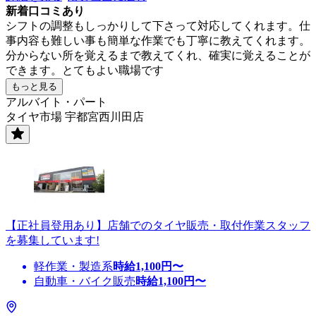
新着口コミあり
シフトの調整もしっかりして下さって対応してくれます。仕
事内容も難しい事も簡単な作業でも丁寧に教えてくれます。
分からない所を覚えるまで教えてくれ、確実に覚えることが
できます。とてもよい職場です
もっと見る
アルバイト・パート
タイヤ市場 宇都宮西川田店
【正社員登用あり】店舗でのタイヤ販売・取付作業スタッフ
を募集しています!
軽作業・製造系
時給
1,100
円〜
自動車・バイク販売
時給
1,100
円〜