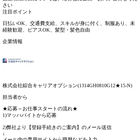
さい
注目ポイント
日払いOK、交通費支給、スキルが身に付く、制服あり、未
経験歓迎、ピアスOK、髪型・髪色自由
企業情報
株式会社綜合キャリアオプション(1314GH0810G12★15-N)
担当者から
★応募～お仕事スタートの流れ★
1)マッハバイトから応募
2)弊社より【登録手続きのご案内】のメール送信
↓
メール内の専用サイトから職歴などを入力