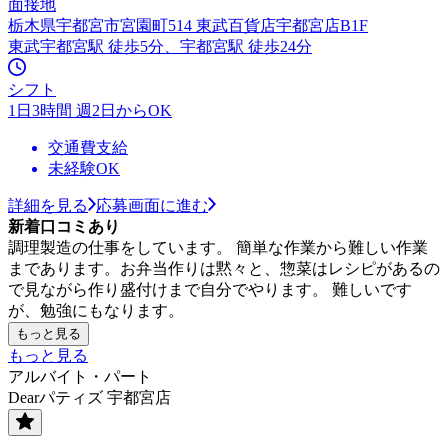
面接地
栃木県宇都宮市宮園町514 東武百貨店宇都宮店B1F
東武宇都宮駅 徒歩5分、宇都宮駅 徒歩24分
シフト
1日3時間 週2日からOK
交通費支給
未経験OK
詳細を見る
応募画面に進む
新着口コミあり
調理製造の仕事をしています。 簡単な作業から難しい作業
まであります。お弁当作りは黙々と、惣菜はレシピがあるの
で見ながら作り盛付けまで自分でやります。 難しいです
が、勉強にもなります。
もっと見る
もっと見る
アルバイト・パート
Dearパティズ 宇都宮店