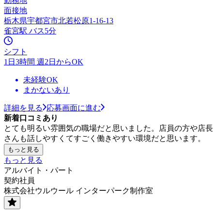
勤務地
面接地
栃木県宇都宮市北若松原1-16-13
雀宮駅 バス5分
シフト
1日3時間 週2日からOK
未経験OK
まかないあり
詳細を見る
応募画面に進む
新着口コミあり
とても明るい雰囲気の職場だと思いました。店員の方や店長
さんも話しやすくてすごく働きやすい環境だと思います。
もっと見る
もっと見る
アルバイト・パート
契約社員
株式会社ウルウール インターパーク制作室