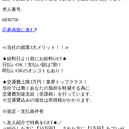
求人番号
6830756
応募画面に進む
≪当社の就業3大メリット！！≫
★給料日より前にお給料GET★
日払いOK！支払い額は7割！
即払いOKのオシゴトもあり！
★交通費上限3万円！業界トップクラス！
当社では働くあなたの負担を軽減する為に
交通費別途支給（非課税）を行っています。
※交通費込みの場合は所得税がかかります。
※規定・支払条件有
＼友人紹介で特典をGET★／
⇒紹介した方に【10万円】、された方に【5万円】をプレゼ