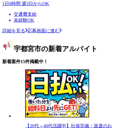
1日6時間 週3日からOK
交通費支給
未経験OK
詳細を見る
応募画面に進む
宇都宮市の新着アルバイト
新着案件15件掲載中！
【20代～40代活躍中】社保完備・派遣のお