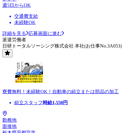
週5日からOK
交通費支給
未経験OK
詳細を見る
応募画面に進む
派遣労働者
日研トータルソーシング株式会社 本社(お仕事No.3A053)
寮費無料！未経験OK！自動車の組立または部品の加工
組立スタッフ
時給
1,550
円
勤務地
面接地
栃木県宇都宮市