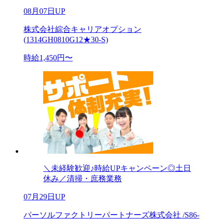
08月07日UP
株式会社綜合キャリアオプション
(1314GH0810G12★30-S)
時給1,450円〜
＼未経験歓迎♪時給UPキャンペーン◎土日
休み／清掃・庶務業務
07月29日UP
パーソルファクトリーパートナーズ株式会社 /S86-