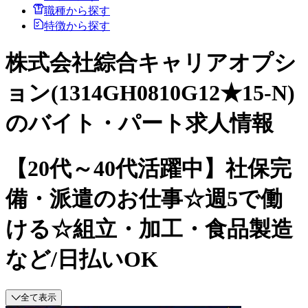
職種から探す
特徴から探す
株式会社綜合キャリアオプシ
ョン(1314GH0810G12★15-N)
のバイト・パート求人情報
【20代～40代活躍中】社保完
備・派遣のお仕事☆週5で働
ける☆組立・加工・食品製造
など/日払いOK
全て表示