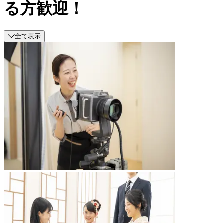
る方歓迎！
全て表示