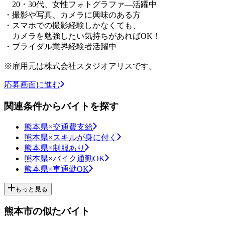
20・30代、女性フォトグラファ―活躍中
・撮影や写真、カメラに興味のある方
・スマホでの撮影経験しかなくても、
カメラを勉強したい気持ちがあればOK！
・ブライダル業界経験者活躍中
※雇用元は株式会社スタジオアリスです。
応募画面に進む
関連条件からバイトを探す
熊本県×交通費支給
熊本県×スキルが身に付く
熊本県×制服あり
熊本県×バイク通勤OK
熊本県×車通勤OK
もっと見る
熊本市の似たバイト