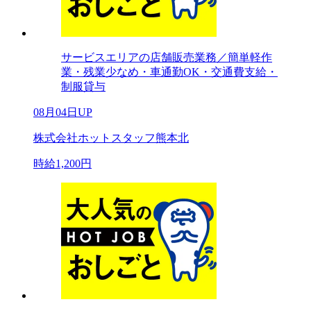
サービスエリアの店舗販売業務／簡単軽作
業・残業少なめ・車通勤OK・交通費支給・
制服貸与
08月04日UP
株式会社ホットスタッフ熊本北
時給1,200円