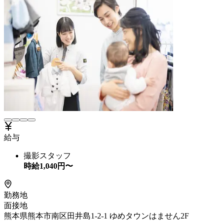
給与
撮影スタッフ
時給
1,040
円〜
勤務地
面接地
熊本県熊本市南区田井島1-2-1 ゆめタウンはません2F