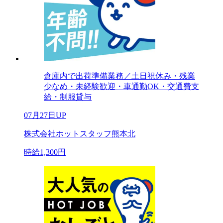
倉庫内で出荷準備業務／土日祝休み・残業
少なめ・未経験歓迎・車通勤OK・交通費支
給・制服貸与
07月27日UP
株式会社ホットスタッフ熊本北
時給1,300円