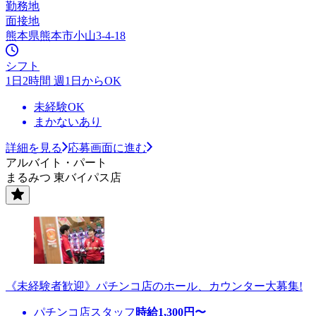
勤務地
面接地
熊本県熊本市小山3-4-18
シフト
1日2時間 週1日からOK
未経験OK
まかないあり
詳細を見る
応募画面に進む
アルバイト・パート
まるみつ 東バイパス店
《未経験者歓迎》パチンコ店のホール、カウンター大募集!
パチンコ店スタッフ
時給
1,300
円〜