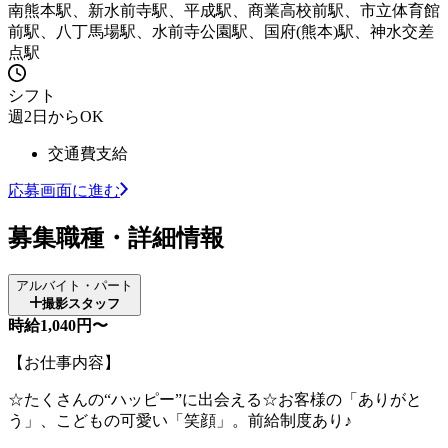
南熊本駅、新水前寺駅、平成駅、商業高校前駅、市立体育館
前駅、八丁馬場駅、水前寺公園駅、国府(熊本)駅、神水交差
点駅
シフト
週2日からOK
交通費支給
応募画面に進む
募集職種・詳細情報
アルバイト・パート
撮影スタッフ
時給1,040円〜
【お仕事内容】
☆たくさんの“ハッピー”に出会える☆お客様の「ありがと
う」、こどもの可愛い「笑顔」。前給制度あり♪