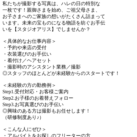
私たちが撮影する写真は、ハレの日の特別な
一枚です！親御さまを始め、ご祖父母さま、
お子さまへのご家族の想いがたくさん詰まって
います。未来の宝ものになる物語を紡ぐお手伝
いを【スタジオアリス】でしませんか？
＜具体的なお仕事内容＞
・予約や来店の受付
・衣装選びのお手伝い
・着付け／ヘアセット
・撮影時のアシスタント業務／撮影
◎スタッフのほとんどが未経験からのスタートです！
＜未経験の方の勤務例＞
Step1.受付対応・お客様ご案内
Step2.お子様のお着替えフォロー
Step3.お写真選びのお手伝い
◎興味のある方は撮影もお任せします！
（研修制度あり♪）
＜こんな人にぜひ＞
・アルバイトをお探しのフリーターの方