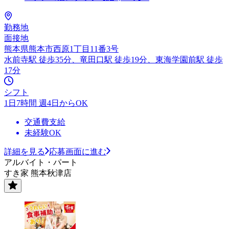
勤務地
面接地
熊本県熊本市西原1丁目11番3号
水前寺駅 徒歩35分、竜田口駅 徒歩19分、東海学園前駅 徒歩
17分
シフト
1日7時間 週4日からOK
交通費支給
未経験OK
詳細を見る
応募画面に進む
アルバイト・パート
すき家 熊本秋津店