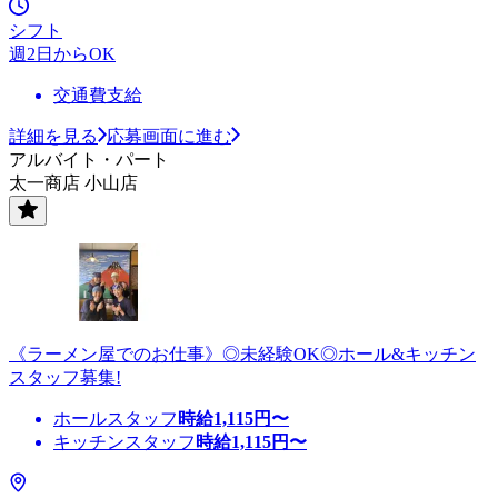
シフト
週2日からOK
交通費支給
詳細を見る
応募画面に進む
アルバイト・パート
太一商店 小山店
《ラーメン屋でのお仕事》◎未経験OK◎ホール&キッチン
スタッフ募集!
ホールスタッフ
時給
1,115
円〜
キッチンスタッフ
時給
1,115
円〜