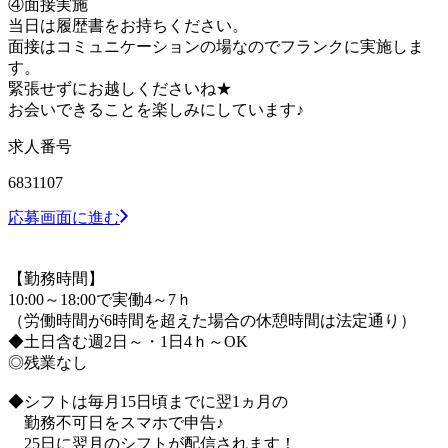
④面接実施
当日は履歴書をお持ちください。
面接はコミュニケーションの場なのでフランクに実施しま
す。
緊張せずにお越しくださいね★
お会いできることを楽しみにしています♪
求人番号
6831107
応募画面に進む
【勤務時間】
10:00～18:00で実働4～7ｈ
（労働時間が6時間を超えた場合の休憩時間は法定通り）
◆土日含む週2日～・1日4ｈ～OK
◎残業なし
◆シフトは毎月15日頃までに翌1ヵ月の
勤務不可日をスマホで申告♪
25日に翌月のシフトが配信されます！