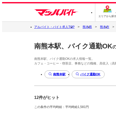
エリアから探
アルバイト・バイト求人TOP
熊本県
熊本市
南熊本駅、バイク通勤OK
南熊本駅、バイク通勤OKの求人情報一覧。
カフェ・コーヒー・喫茶店、事務などの職種、高収入（高
南熊本駅
バイク通勤OK
12件がヒット
この条件の平均時給：平均時給1,581円