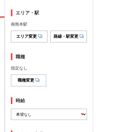
エリア・駅
南熊本駅
エリア変更
路線・駅変更
職種
指定なし
職種変更
時給