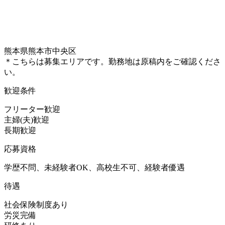
熊本県熊本市中央区
＊こちらは募集エリアです。勤務地は原稿内をご確認くださ
い。
歓迎条件
フリーター歓迎
主婦(夫)歓迎
長期歓迎
応募資格
学歴不問、未経験者OK、高校生不可、経験者優遇
待遇
社会保険制度あり
労災完備