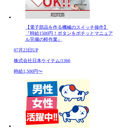
【電子部品を作る機械のスイッチ操作】
『時給1500円！ボタンをポチッとマニュア
ル完備の軽作業』
07月23日UP
株式会社日本ケイテム/1366
時給1,500円〜