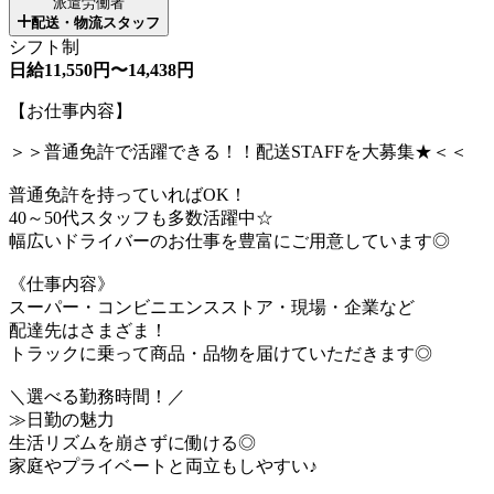
派遣労働者
配送・物流スタッフ
シフト制
日給11,550円〜14,438円
【お仕事内容】
＞＞普通免許で活躍できる！！配送STAFFを大募集★＜＜
普通免許を持っていればOK！
40～50代スタッフも多数活躍中☆
幅広いドライバーのお仕事を豊富にご用意しています◎
《仕事内容》
スーパー・コンビニエンスストア・現場・企業など
配達先はさまざま！
トラックに乗って商品・品物を届けていただきます◎
＼選べる勤務時間！／
≫日勤の魅力
生活リズムを崩さずに働ける◎
家庭やプライベートと両立もしやすい♪