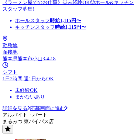
《ラーメン屋でのお仕事》◎未経験OK◎ホール&キッチン
スタッフ募集!
ホールスタッフ
時給
1,115
円〜
キッチンスタッフ
時給
1,115
円〜
勤務地
面接地
熊本県熊本市小山3-4-18
シフト
1日2時間 週1日からOK
未経験OK
まかないあり
詳細を見る
応募画面に進む
アルバイト・パート
まるみつ 東バイパス店