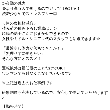
≫夜勤の魅力
昼より高収入で働けるのでガッツリ稼げる！
渋滞少なめでストレスフリー◎
＼体の負担軽減◎／
積み荷の積み下ろし業務はナシ！
現場の助手さんにおまかせできるので
女性やミドル・シニア世代のスタッフも活躍できます☆
「最近少し体力が落ちてきたかも」
「無理せずに働きたい」
そんな方にオススメ！
運転以外は最低限のことだけでOK！
ワンマンでも難なくこなせちゃいます♪
※上記は過去のお仕事例です
研修制度も充実しているので、安心して働いていただけます
♪
【勤務時間】