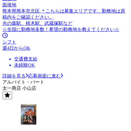
面接地
熊本県熊本市北区 ＊こちらは募集エリアです。勤務地は原
稿内をご確認ください。
光の森駅、植木駅、武蔵塚駅など
☆全国に勤務地多数！希望の勤務地を教えてください☆
シフト
週4日からOK
交通費支給
未経験OK
詳細を見る
応募画面に進む
アルバイト・パート
太一商店 小山店