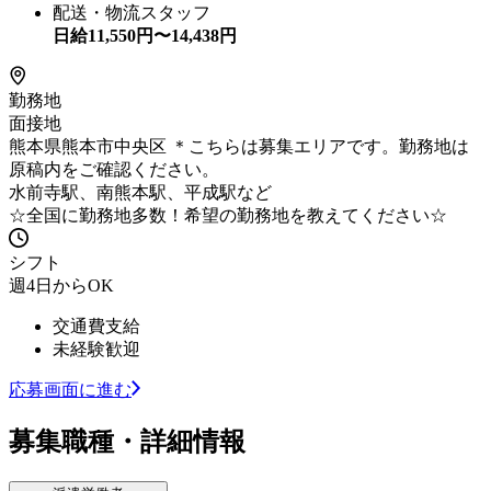
配送・物流スタッフ
日給
11,550
円〜
14,438
円
勤務地
面接地
熊本県熊本市中央区 ＊こちらは募集エリアです。勤務地は
原稿内をご確認ください。
水前寺駅、南熊本駅、平成駅など
☆全国に勤務地多数！希望の勤務地を教えてください☆
シフト
週4日からOK
交通費支給
未経験歓迎
応募画面に進む
募集職種・詳細情報