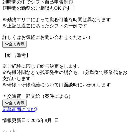
24時間の中でシフト自己申告制◎
短時間の勤務のご相談もOKです！
※勤務エリアによって勤務可能な時間は異なります
※上記は過去にあったシフトの一例です
詳しくはお気軽にお問い合わせください！
全て表示
【給与備考】
※ご経験に応じて給与決定をします。
※待機時間などで残業発生の場合も、1分単位で残業代をお
支払いします！
※研修・研修時給については面談時にお伝えします
＊交通費一部支給（案件による）
全て表示
応募画面に進む
情報更新日：2026年8月1日
シフト