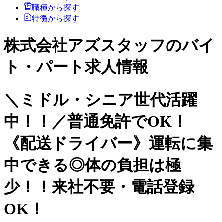
職種から探す
特徴から探す
株式会社アズスタッフのバイ
ト・パート求人情報
＼ミドル・シニア世代活躍
中！！／普通免許でOK！
《配送ドライバー》運転に集
中できる◎体の負担は極
少！！来社不要・電話登録
OK！