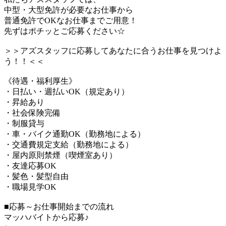
中型・大型免許が必要なお仕事から
普通免許でOKなお仕事までご用意！
先ずはポチッとご応募ください☆
＞＞アズスタッフに応募してあなたに合うお仕事を見つけよ
う！！＜＜
《待遇・福利厚生》
・日払い・週払いOK（規定あり）
・昇給あり
・社会保険完備
・制服貸与
・車・バイク通勤OK（勤務地による）
・交通費規定支給（勤務地による）
・屋内原則禁煙（喫煙室あり）
・友達応募OK
・髪色・髪型自由
・職場見学OK
■応募～お仕事開始までの流れ
マッハバイトから応募♪