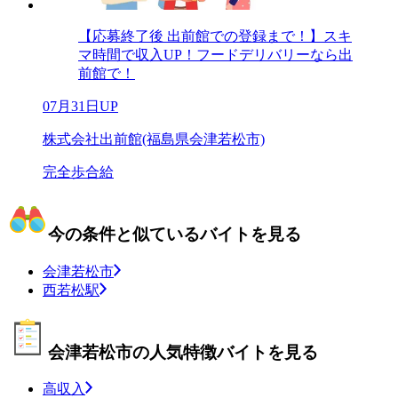
【応募終了後 出前館での登録まで！】スキ
マ時間で収入UP！フードデリバリーなら出
前館で！
07月31日UP
株式会社出前館(福島県会津若松市)
完全歩合給
今の条件と似ているバイトを見る
会津若松市
西若松駅
会津若松市の人気特徴バイトを見る
高収入