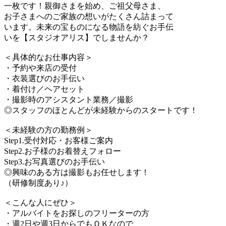
一枚です！親御さまを始め、ご祖父母さま、
お子さまへのご家族の想いがたくさん詰まって
います。未来の宝ものになる物語を紡ぐお手伝
いを【スタジオアリス】でしませんか？
＜具体的なお仕事内容＞
・予約や来店の受付
・衣装選びのお手伝い
・着付け／ヘアセット
・撮影時のアシスタント業務／撮影
◎スタッフのほとんどが未経験からのスタートです！
＜未経験の方の勤務例＞
Step1.受付対応・お客様ご案内
Step2.お子様のお着替えフォロー
Step3.お写真選びのお手伝い
◎興味のある方は撮影もお任せします！
（研修制度あり♪）
＜こんな人にぜひ＞
・アルバイトをお探しのフリーターの方
・週2日や週3日からでもＯＫなので、