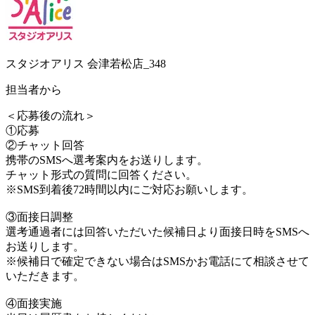
スタジオアリス 会津若松店_348
担当者から
＜応募後の流れ＞
①応募
②チャット回答
携帯のSMSへ選考案内をお送りします。
チャット形式の質問に回答ください。
※SMS到着後72時間以内にご対応お願いします。
③面接日調整
選考通過者には回答いただいた候補日より面接日時をSMSへ
お送りします。
※候補日で確定できない場合はSMSかお電話にて相談させて
いただきます。
④面接実施