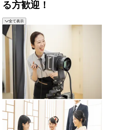
る方歓迎！
全て表示