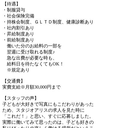
【待遇】
・制服貸与
・社会保険完備
・持株会制度、ＧＬＴＤ制度、健康診断あり
・社内割引あり
・昇給制度あり
・前給制度あり
働いた分のお給料の一部を
翌週に受け取れる制度♪
急な出費が必要な時も、
給料日を待たなくてもOK！
※規定あり
【交通費】
実費支給※月額30,000円まで
【スタッフの声】
子どもが大好きで写真にもこだわりがあった
ため、スタジオアリスの求人を見た時に
「これだ！」と思い、すぐに応募しました。
実際に働いてみて思ったのは、子ども好きの