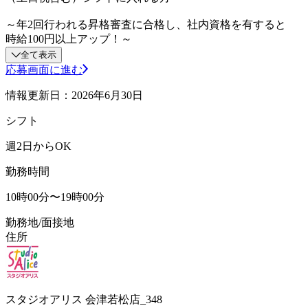
～年2回行われる昇格審査に合格し、社内資格を有すると
時給100円以上アップ！～
全て表示
応募画面に進む
情報更新日：2026年6月30日
シフト
週2日からOK
勤務時間
10時00分〜19時00分
勤務地/面接地
住所
スタジオアリス 会津若松店_348