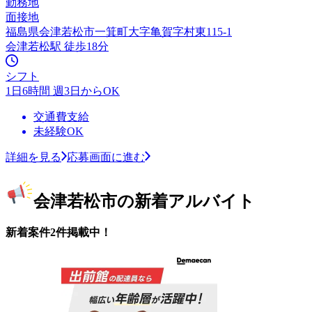
勤務地
面接地
福島県会津若松市一箕町大字亀賀字村東115-1
会津若松駅 徒歩18分
シフト
1日6時間 週3日からOK
交通費支給
未経験OK
詳細を見る
応募画面に進む
会津若松市の新着アルバイト
新着案件2件掲載中！