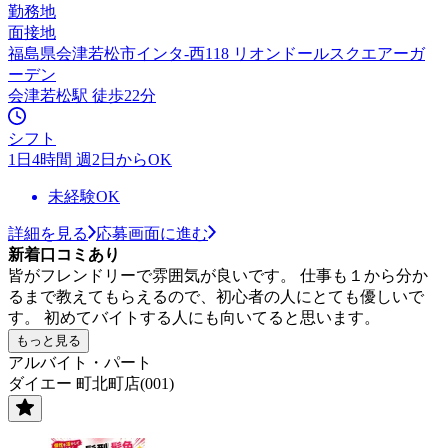
勤務地
面接地
福島県会津若松市インタ-西118 リオンドールスクエアーガ
ーデン
会津若松駅 徒歩22分
シフト
1日4時間 週2日からOK
未経験OK
詳細を見る
応募画面に進む
新着口コミあり
皆がフレンドリーで雰囲気が良いです。 仕事も１から分か
るまで教えてもらえるので、初心者の人にとても優しいで
す。 初めてバイトする人にも向いてると思います。
もっと見る
アルバイト・パート
ダイエー 町北町店(001)