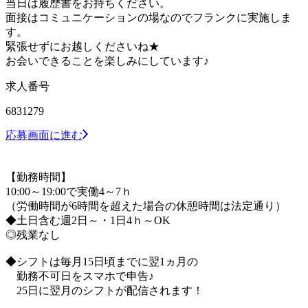
当日は履歴書をお持ちください。
面接はコミュニケーションの場なのでフランクに実施しま
す。
緊張せずにお越しくださいね★
お会いできることを楽しみにしています♪
求人番号
6831279
応募画面に進む
【勤務時間】
10:00～19:00で実働4～7ｈ
（労働時間が6時間を超えた場合の休憩時間は法定通り）
◆土日含む週2日～・1日4ｈ～OK
◎残業なし
◆シフトは毎月15日頃までに翌1ヵ月の
勤務不可日をスマホで申告♪
25日に翌月のシフトが配信されます！