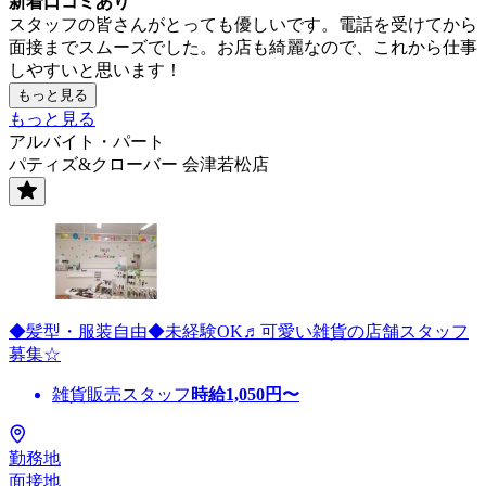
新着口コミあり
スタッフの皆さんがとっても優しいです。電話を受けてから
面接までスムーズでした。お店も綺麗なので、これから仕事
しやすいと思います！
もっと見る
もっと見る
アルバイト・パート
パティズ&クローバー 会津若松店
◆髪型・服装自由◆未経験OK♬可愛い雑貨の店舗スタッフ
募集☆
雑貨販売スタッフ
時給
1,050
円〜
勤務地
面接地