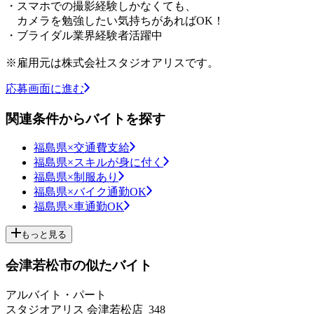
・スマホでの撮影経験しかなくても、
カメラを勉強したい気持ちがあればOK！
・ブライダル業界経験者活躍中
※雇用元は株式会社スタジオアリスです。
応募画面に進む
関連条件からバイトを探す
福島県×交通費支給
福島県×スキルが身に付く
福島県×制服あり
福島県×バイク通勤OK
福島県×車通勤OK
もっと見る
会津若松市の似たバイト
アルバイト・パート
スタジオアリス 会津若松店_348