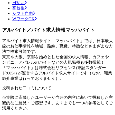
日払い
高校生
シフト自由
WワークOK
アルバイト／バイト求人情報マッハバイト
アルバイト求人情報サイト「マッハバイト」では、日本最大
級のお仕事情報を地域、路線、職種、特徴などさまざまな方
法で検索可能です。
東京や大阪、京都を始めとした全国の求人情報、カフェやコ
ンビニ、アパレルのバイトなどの人気職種も多数掲載！
「マッハバイト」は株式会社リブセンス(東証スタンダー
ド:6054) が運営するアルバイト求人サイトです（なお、職業
紹介事業は行っておりません）。
投稿された口コミについて
※実際に応募したユーザーが当時の内容に基いて投稿した主
観的なご意見・ご感想です。あくまでも一つの参考としてご
活用ください。