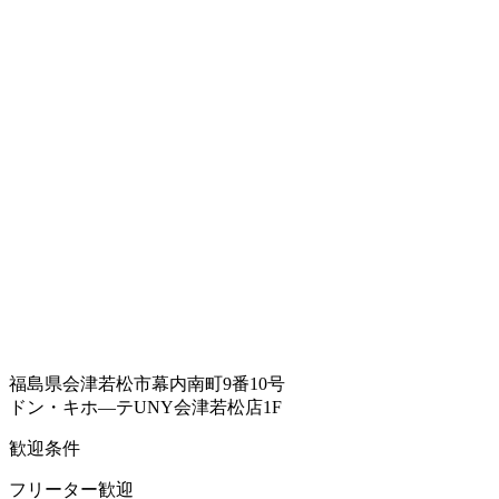
福島県会津若松市幕内南町9番10号
ドン・キホ—テUNY会津若松店1F
歓迎条件
フリーター歓迎