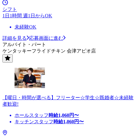
シフト
1日1時間 週1日からOK
未経験OK
詳細を見る
応募画面に進む
アルバイト・パート
ケンタッキーフライドチキン 会津アピオ店
【曜日・時間が選べる】フリーター☆学生☆既婚者☆未経験
者歓迎!
ホールスタッフ
時給
1,060
円〜
キッチンスタッフ
時給
1,060
円〜