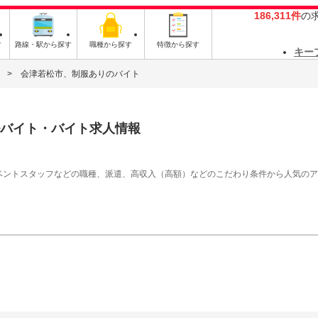
186,311件
の
す
路線・駅から探す
職種から探す
特徴から探す
キー
会津若松市、制服ありのバイト
バイト・バイト求人情報
イベントスタッフなどの職種、派遣、高収入（高額）などのこだわり条件から人気の