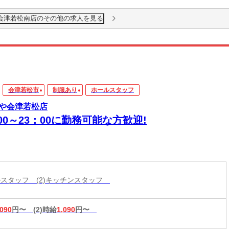
 会津若松南店のその他の求人を見る
会津若松市
制服あり
ホールスタッフ
や会津若松店
:00～23：00に勤務可能な方歓迎!
ールスタッフ (2)キッチンスタッフ
,090
円〜
(2)時給
1,090
円〜