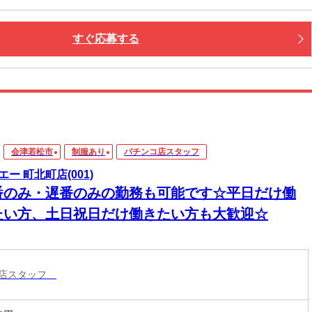
すぐ応募する
会津若松市
制服あり
パチンコ店スタッフ
エー 町北町店(001)
番のみ・遅番のみの勤務も可能です☆平日だけ働
たい方、土日祝日だけ働きたい方も大歓迎☆
コ店スタッフ