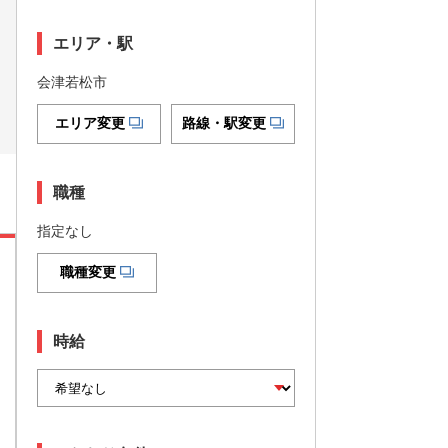
エリア・駅
会津若松市
エリア変更
路線・駅変更
職種
指定なし
職種変更
時給