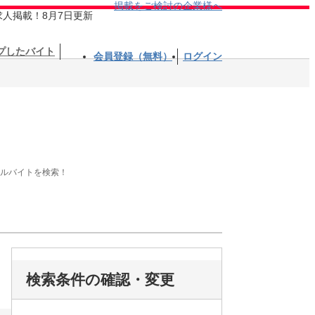
掲載をご検討の企業様へ
求人掲載！8月7日更新
プしたバイト
会員登録（無料）
ログイン
アルバイトを検索！
検索条件の確認・変更