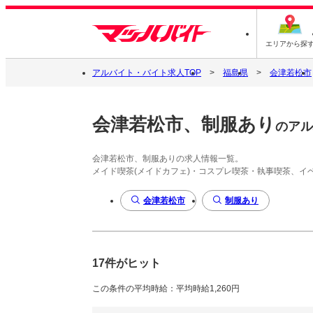
エリアから探
アルバイト・バイト求人TOP
福島県
会津若松市
会津若松市、制服あり
のアル
会津若松市、制服ありの求人情報一覧。
メイド喫茶(メイドカフェ)・コスプレ喫茶・執事喫茶、
会津若松市
制服あり
17件がヒット
この条件の平均時給：平均時給1,260円