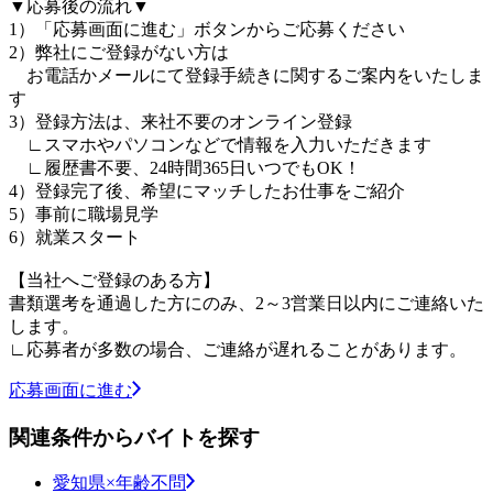
▼応募後の流れ▼
1）「応募画面に進む」ボタンからご応募ください
2）弊社にご登録がない方は
お電話かメールにて登録手続きに関するご案内をいたしま
す
3）登録方法は、来社不要のオンライン登録
∟スマホやパソコンなどで情報を入力いただきます
∟履歴書不要、24時間365日いつでもOK！
4）登録完了後、希望にマッチしたお仕事をご紹介
5）事前に職場見学
6）就業スタート
【当社へご登録のある方】
書類選考を通過した方にのみ、2～3営業日以内にご連絡いた
します。
∟応募者が多数の場合、ご連絡が遅れることがあります。
応募画面に進む
関連条件からバイトを探す
愛知県×年齢不問