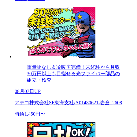
重量物なし＆冷暖房完備！未経験から月収
30万円以上も目指せる光ファイバー部品の
組立・検査
08月07日UP
アデコ株式会社SF東海支社/A01480621-岩倉_2608
時給1,450円〜