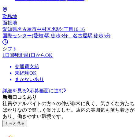
勤務地
面接地
愛知県名古屋市中村区名駅4丁目16-16
国際センター(愛知)駅 徒歩3分、名古屋駅 徒歩5分
シフト
1日3時間 週1日からOK
交通費支給
未経験OK
まかないあり
詳細を見る
応募画面に進む
新着口コミあり
社員やアルバイトの方々の仲が非常に良く、気さくな方たち
ばかりなので楽しく働けました。店内の雰囲気も落ち着きが
あり、働きやすい環境です。
もっと見る