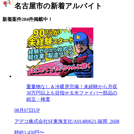
名古屋市の新着アルバイト
新着案件204件掲載中！
重量物なし＆冷暖房完備！未経験から月収
30万円以上も目指せる光ファイバー部品の
組立・検査
08月07日UP
アデコ株式会社SF東海支社/A01480621-味岡_2608
時給1,450円〜