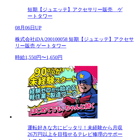
短期【ジュエッテ】アクセサリー販売 ゲ
ートタワー
08月06日UP
株式会社iDA/200100058 短期【ジュエッテ】アクセサ
リー販売 ゲートタワー
時給1,550円〜1,650円
運転好きな方にピッタリ！未経験から月収
26万円以上を目指せるテレビ修理のサポー