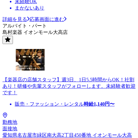
未経験OK
まかないあり
詳細を見る
応募画面に進む
アルバイト・パート
島村楽器 イオンモール大高店
【楽器店の店舗スタッフ】週3日、1日5.5時間からOK！社割
あり！研修や先輩スタッフがフォローします。未経験者歓迎
です！
販売・ファッション・レンタル
時給
1,140
円〜
勤務地
面接地
愛知県名古屋市緑区南大高2丁目450番地 イオンモール大高