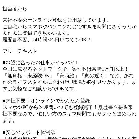
担当者から
来社不要のオンライン登録をご用意しています。
ご自宅からスマホやパソコンなどですきま時間にさくっとか
んたんに登録できちゃいます。
履歴書不要、24時間365日いつでもOK！
フリーテキスト
■希望に合ったお仕事がイッパイ♪
全国に広がるネットワークで、案件数は常時1万件以上！
「無資格・未経験OK」「高時給」「家の近く」など、あな
たのライフスタイルに合わせた職場が必ず見つかります。ま
ずは気軽なご相談からでOKです。
■来社不要！オンラインでかんたん登録
スマホやPCから24時間いつでも登録完了！履歴書不要＆来
社不要なので、忙しい方のスキマ時間でもサクッと進められ
ます。
■安心のサポート体制◎
「派遣が初めて」「自分に合う仕事が分からない」という方