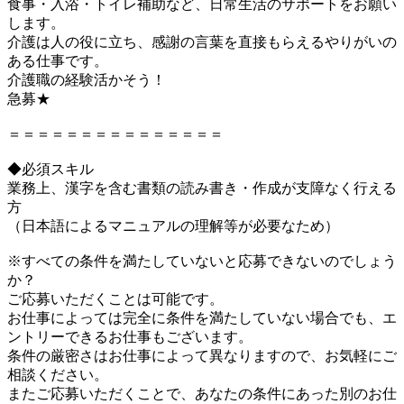
食事・入浴・トイレ補助など、日常生活のサポートをお願い
します。
介護は人の役に立ち、感謝の言葉を直接もらえるやりがいの
ある仕事です。
介護職の経験活かそう！
急募★
＝＝＝＝＝＝＝＝＝＝＝＝＝＝＝
◆必須スキル
業務上、漢字を含む書類の読み書き・作成が支障なく行える
方
（日本語によるマニュアルの理解等が必要なため）
※すべての条件を満たしていないと応募できないのでしょう
か？
ご応募いただくことは可能です。
お仕事によっては完全に条件を満たしていない場合でも、エ
ントリーできるお仕事もございます。
条件の厳密さはお仕事によって異なりますので、お気軽にご
相談ください。
またご応募いただくことで、あなたの条件にあった別のお仕