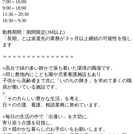
7:00～16:00
9:00～18:00
11:30～20:30
16:30～9:30
勤務期間：期間限定(3M以上)
「長期」とは派遣先の業務が３ヶ月以上継続の可能性を指し
ます
＝＝＝＝＝＝＝＝＝＝＝＝＝＝＝
○高台で緑の多い静かで落ち着いた環境の職場です。
○同じ敷地内にこども園や児童養護施設もあり
子供から高齢者まで共に「いのちの輝き」を求めて多くの職
員が働いている施設です。
○
「その方らしい豊かな生活」を考え、
日々の介護、看護、相談業務に努めています。
○毎日の生活の中で「出逢い」を大切に、
寄り添う介護を目指し、
日々穏やかな暮らしのお手伝いをお願いします。