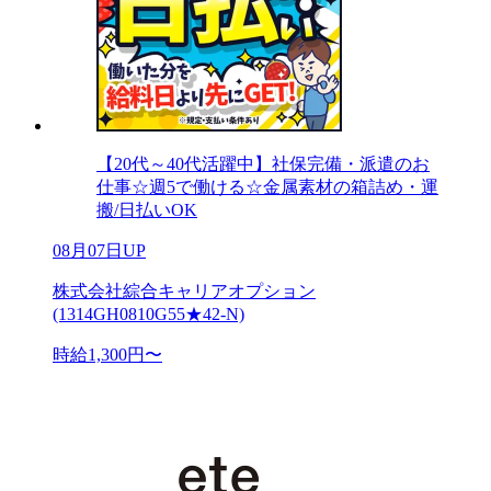
【20代～40代活躍中】社保完備・派遣のお
仕事☆週5で働ける☆金属素材の箱詰め・運
搬/日払いOK
08月07日UP
株式会社綜合キャリアオプション
(1314GH0810G55★42-N)
時給1,300円〜