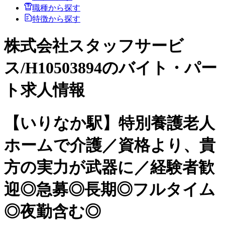
職種から探す
特徴から探す
株式会社スタッフサービ
ス/H10503894のバイト・パー
ト求人情報
【いりなか駅】特別養護老人
ホームで介護／資格より、貴
方の実力が武器に／経験者歓
迎◎急募◎長期◎フルタイム
◎夜勤含む◎