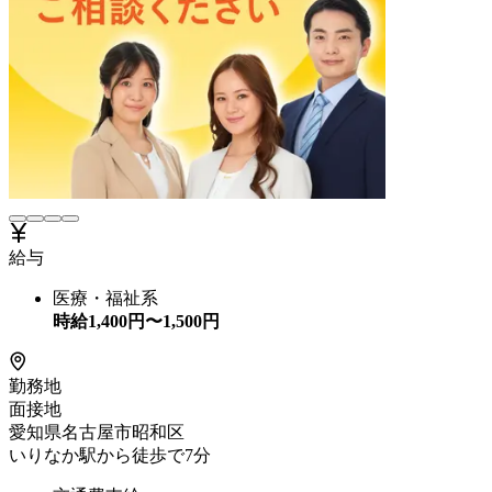
給与
医療・福祉系
時給
1,400
円〜
1,500
円
勤務地
面接地
愛知県名古屋市昭和区
いりなか駅から徒歩で7分