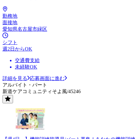
勤務地
面接地
愛知県名古屋市緑区
シフト
週2日からOK
交通費支給
未経験OK
詳細を見る
応募画面に進む
アルバイト・パート
新道ケアコミュニティそよ風/45246