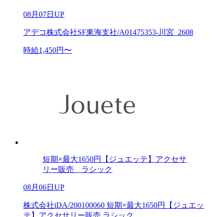
08月07日UP
アデコ株式会社SF東海支社/A01475353-川宮_2608
時給1,450円〜
短期×最大1650円【ジュエッテ】アクセサ
リー販売 ラシック
08月06日UP
株式会社iDA/200100060 短期×最大1650円【ジュエッ
テ】アクセサリー販売 ラシック