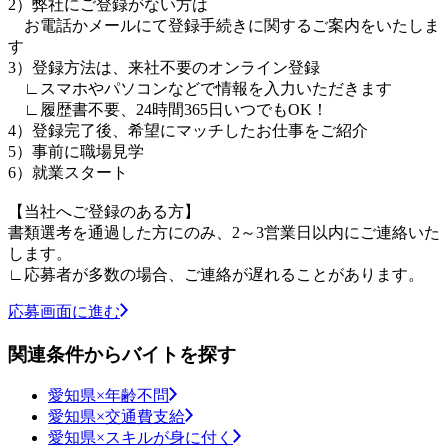
2）弊社にご登録がない方は
お電話かメールにて登録手続きに関するご案内をいたしま
す
3）登録方法は、来社不要のオンライン登録
∟スマホやパソコンなどで情報を入力いただきます
∟履歴書不要、24時間365日いつでもOK！
4）登録完了後、希望にマッチしたお仕事をご紹介
5）事前に職場見学
6）就業スタート
【当社へご登録のある方】
書類選考を通過した方にのみ、2～3営業日以内にご連絡いた
します。
∟応募者が多数の場合、ご連絡が遅れることがあります。
応募画面に進む
関連条件からバイトを探す
愛知県×年齢不問
愛知県×交通費支給
愛知県×スキルが身に付く