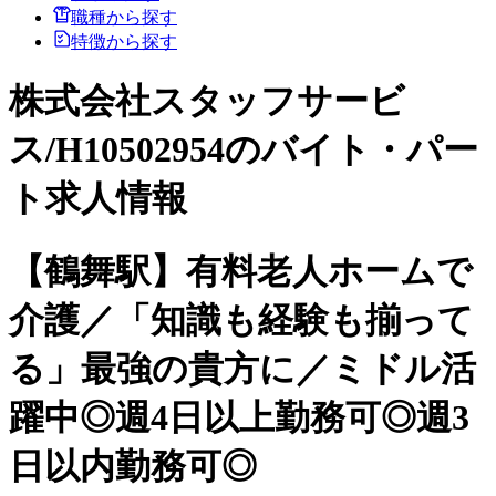
職種から探す
特徴から探す
株式会社スタッフサービ
ス/H10502954のバイト・パー
ト求人情報
【鶴舞駅】有料老人ホームで
介護／「知識も経験も揃って
る」最強の貴方に／ミドル活
躍中◎週4日以上勤務可◎週3
日以内勤務可◎