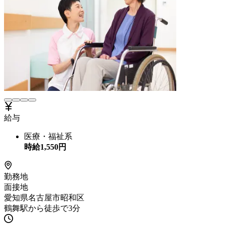
給与
医療・福祉系
時給
1,550
円
勤務地
面接地
愛知県名古屋市昭和区
鶴舞駅から徒歩で3分