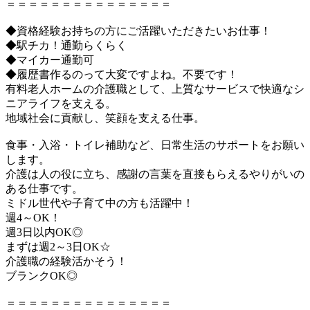
＝＝＝＝＝＝＝＝＝＝＝＝＝＝＝
◆資格経験お持ちの方にご活躍いただきたいお仕事！
◆駅チカ！通勤らくらく
◆マイカー通勤可
◆履歴書作るのって大変ですよね。不要です！
有料老人ホームの介護職として、上質なサービスで快適なシ
ニアライフを支える。
地域社会に貢献し、笑顔を支える仕事。
食事・入浴・トイレ補助など、日常生活のサポートをお願い
します。
介護は人の役に立ち、感謝の言葉を直接もらえるやりがいの
ある仕事です。
ミドル世代や子育て中の方も活躍中！
週4～OK！
週3日以内OK◎
まずは週2～3日OK☆
介護職の経験活かそう！
ブランクOK◎
＝＝＝＝＝＝＝＝＝＝＝＝＝＝＝