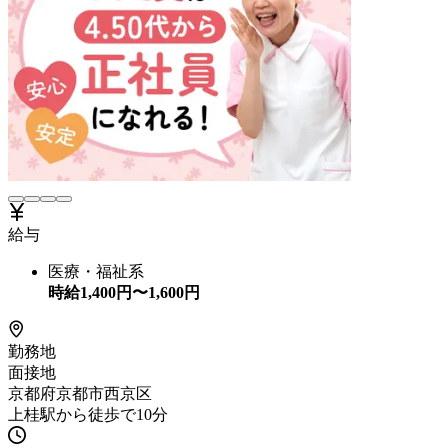
給与
医療・福祉系
時給
1,400
円〜
1,600
円
勤務地
面接地
京都府京都市西京区
上桂駅から徒歩で10分