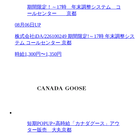
期間限定！～17時 年末調整システム コ
ールセンター 京都
08月06日UP
株式会社iDA/226100249 期間限定!～17時 年末調整シス
テム コールセンター 京都
時給1,300円〜1,350円
短期POPUP×高時給「カナダグース」アウ
ター販売 大丸京都