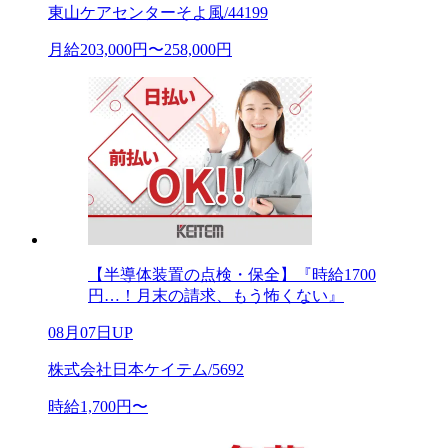
東山ケアセンターそよ風/44199
月給203,000円〜258,000円
【半導体装置の点検・保全】『時給1700
円…！月末の請求、もう怖くない』
08月07日UP
株式会社日本ケイテム/5692
時給1,700円〜