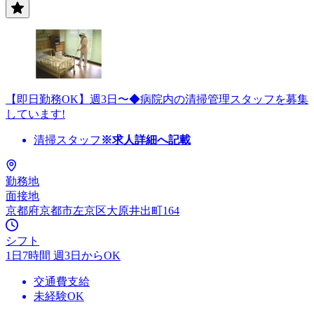
【即日勤務OK】週3日〜◆病院内の清掃管理スタッフを募集
しています!
清掃スタッフ
※求人詳細へ記載
勤務地
面接地
京都府京都市左京区大原井出町164
シフト
1日7時間 週3日からOK
交通費支給
未経験OK