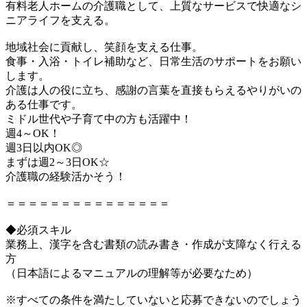
有料老人ホームの介護職として、上質なサービスで快適なシ
ニアライフを支える。
地域社会に貢献し、笑顔を支える仕事。
食事・入浴・トイレ補助など、日常生活のサポートをお願い
します。
介護は人の役に立ち、感謝の言葉を直接もらえるやりがいの
ある仕事です。
ミドル世代や子育て中の方も活躍中！
週4～OK！
週3日以内OK◎
まずは週2～3日OK☆
介護職の経験活かそう！
＝＝＝＝＝＝＝＝＝＝＝＝＝＝＝
◆必須スキル
業務上、漢字を含む書類の読み書き・作成が支障なく行える
方
（日本語によるマニュアルの理解等が必要なため）
※すべての条件を満たしていないと応募できないのでしょう