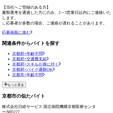
【当社へご登録のある方】
書類選考を通過した方にのみ、2～3営業日以内にご連絡いた
します。
∟応募者が多数の場合、ご連絡が遅れることがあります。
応募画面に進む
関連条件からバイトを探す
京都府×年齢不問
京都府×交通費支給
京都府×スキルが身に付く
京都府×バイク通勤OK
京都市×年齢不問
もっと見る
京都市の似たバイト
株式会社日経サービス 国立病院機構京都医療センタ
ー/MD227