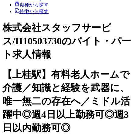
職種から探す
特徴から探す
株式会社スタッフサービ
ス/H10503730のバイト・パー
ト求人情報
【上桂駅】有料老人ホームで
介護／知識と経験を武器に、
唯一無二の存在へ／ミドル活
躍中◎週4日以上勤務可◎週3
日以内勤務可◎