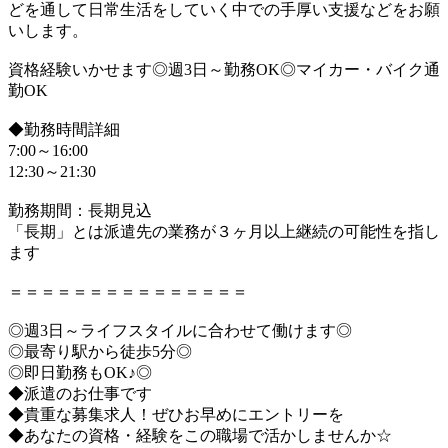
どを通して日常生活をしていく中での手厚い支援などをお願
いします。
資格経験いかせます◎週3日～勤務OK◎マイカー・バイク通
勤OK
◆勤務時間詳細
7:00～16:00
12:30～21:30
勤務期間：長期見込
「長期」とは派遣先の業務が３ヶ月以上継続の可能性を指し
ます
＝＝＝＝＝＝＝＝＝＝＝＝＝＝＝
◎週3日～ライフスタイルに合わせて働けます◎
◎最寄り駅から徒歩5分◎
◎即日勤務もOK♪◎
◆派遣のお仕事です
◆貴重な募集求人！ぜひお早めにエントリーを
◆あなたの資格・経験をこの職場で活かしませんか☆