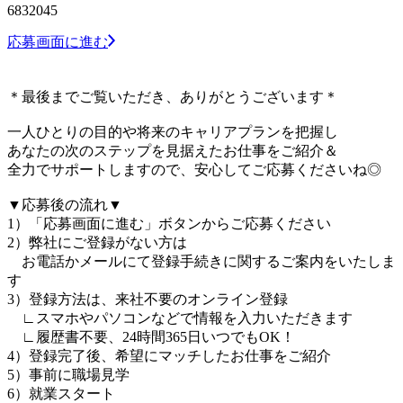
6832045
応募画面に進む
＊最後までご覧いただき、ありがとうございます＊
一人ひとりの目的や将来のキャリアプランを把握し
あなたの次のステップを見据えたお仕事をご紹介＆
全力でサポートしますので、安心してご応募くださいね◎
▼応募後の流れ▼
1）「応募画面に進む」ボタンからご応募ください
2）弊社にご登録がない方は
お電話かメールにて登録手続きに関するご案内をいたしま
す
3）登録方法は、来社不要のオンライン登録
∟スマホやパソコンなどで情報を入力いただきます
∟履歴書不要、24時間365日いつでもOK！
4）登録完了後、希望にマッチしたお仕事をご紹介
5）事前に職場見学
6）就業スタート