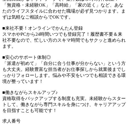
「無資格・未経験OK」「高時給」「家の近く」など、あな
たのライフスタイルに合わせた職場が必ず見つかります。ま
ずは気軽なご相談からでOKです。
■来社不要！オンラインでかんたん登録
スマホやPCから24時間いつでも登録完了！履歴書不要＆来
社不要なので、忙しい方のスキマ時間でもサクッと進められ
ます。
■安心のサポート体制◎
「派遣が初めて」「自分に合う仕事が分からない」という方
も大丈夫。経験豊富な担当者がお仕事探しから就業後までし
っかりフォローします。悩みや不安をいつでも相談できる環
境が整っています！
■働きながらスキルアップ♪
資格取得をバックアップする制度も充実。未経験からスター
トして、働きながら専門スキルを身につけ、キャリアアップ
を目指すことも可能です！
求人番号