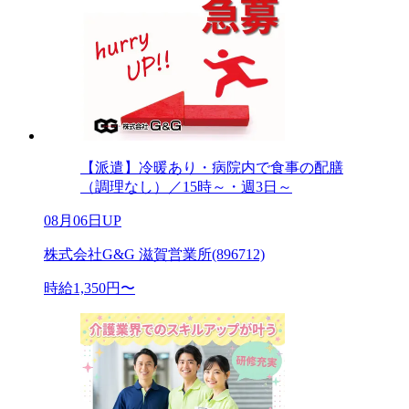
【派遣】冷暖あり・病院内で食事の配膳
（調理なし）／15時～・週3日～
08月06日UP
株式会社G&G 滋賀営業所(896712)
時給1,350円〜