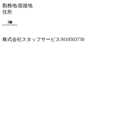
勤務地/面接地
住所
株式会社スタッフサービス/H10503730