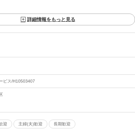
詳細情報をもっと見る
ス/H10503407
区
歓迎
主婦(夫)歓迎
長期歓迎