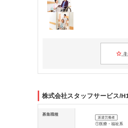
キ
株式会社スタッフサービス/H1
募集職種
派遣労働者
①医療・福祉系