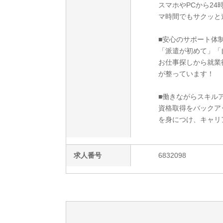
スマホやPCから2
マ時間でもサクッと
■安心のサポート体
「派遣が初めて」「
お仕事探しから就業
が整っています！
■働きながらスキルア
資格取得をバックア
を身につけ、キャリ
求人番号
6832098