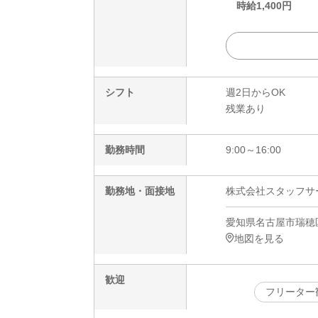
時給
1,400
円
シフト
週2日からOK
残業あり
勤務時間
9:00～16:00
勤務地・面接地
株式会社スタッフサービ
愛知県名古屋市瑞穂
地図を見る
歓迎
フリーター