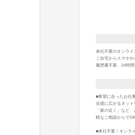
来社不要のオンライ
ご自宅からスマホや
履歴書不要、24時間
■希望に合ったお仕
全国に広がるネット
「家の近く」など、
軽なご相談からでO
■来社不要！オンラ