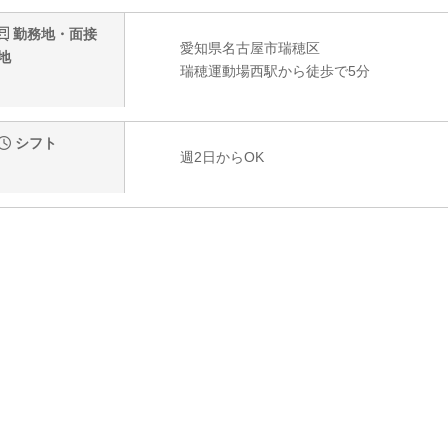
勤務地・面接
愛知県名古屋市瑞穂区
地
瑞穂運動場西駅から徒歩で5分
シフト
週2日からOK