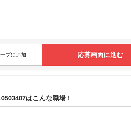
応募画面に進む
ープに追加
0503407はこんな職場！