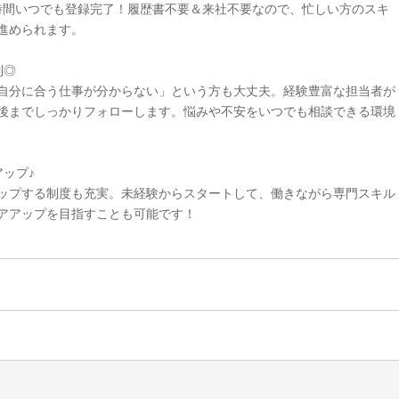
4時間いつでも登録完了！履歴書不要＆来社不要なので、忙しい方のスキ
進められます。
制◎
自分に合う仕事が分からない」という方も大丈夫。経験豊富な担当者が
後までしっかりフォローします。悩みや不安をいつでも相談できる環境
ップ♪
ップする制度も充実。未経験からスタートして、働きながら専門スキル
アアップを目指すことも可能です！