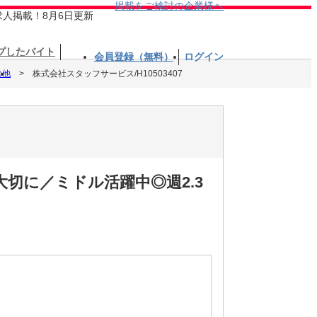
掲載をご検討の企業様へ
求人掲載！8月6日更新
プしたバイト
会員登録（無料）
ログイン
の他
株式会社スタッフサービス/H10503407
切に／ミドル活躍中◎週2.3