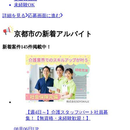
未経験OK
詳細を見る
応募画面に進む
京都市の新着アルバイト
新着案件145件掲載中！
【週4日～】介護スタッフ/パート社員募
集！【無資格・未経験歓迎！】
08月06日UP