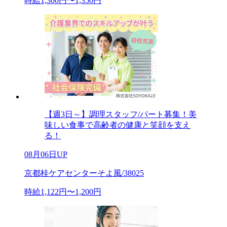
時給1,300円〜1,350円
【週3日～】調理スタッフ/パート募集！美
味しい食事で高齢者の健康と笑顔を支え
る！
08月06日UP
京都桂ケアセンターそよ風/38025
時給1,122円〜1,200円