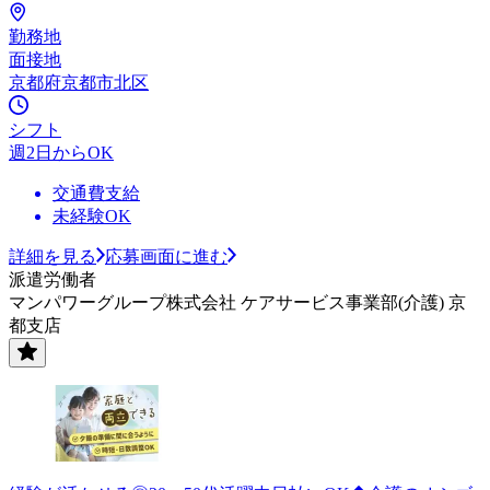
勤務地
面接地
京都府京都市北区
シフト
週2日からOK
交通費支給
未経験OK
詳細を見る
応募画面に進む
派遣労働者
マンパワーグループ株式会社 ケアサービス事業部(介護) 京
都支店