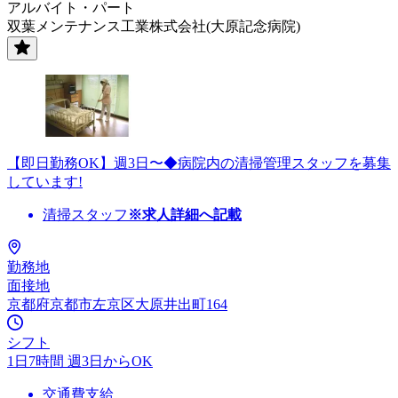
アルバイト・パート
双葉メンテナンス工業株式会社(大原記念病院)
【即日勤務OK】週3日〜◆病院内の清掃管理スタッフを募集
しています!
清掃スタッフ
※求人詳細へ記載
勤務地
面接地
京都府京都市左京区大原井出町164
シフト
1日7時間 週3日からOK
交通費支給