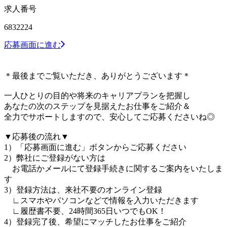
求人番号
6832224
応募画面に進む
＊最後までご覧いただき、ありがとうございます＊
一人ひとりの目的や将来のキャリアプランを把握し
あなたの次のステップを見据えたお仕事をご紹介＆
全力でサポートしますので、安心してご応募くださいね◎
▼応募後の流れ▼
1）「応募画面に進む」ボタンからご応募ください
2）弊社にご登録がない方は
お電話かメールにて登録手続きに関するご案内をいたしま
す
3）登録方法は、来社不要のオンライン登録
∟スマホやパソコンなどで情報を入力いただきます
∟履歴書不要、24時間365日いつでもOK！
4）登録完了後、希望にマッチしたお仕事をご紹介