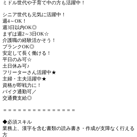
ミドル世代や子育て中の方も活躍中！
シニア世代も元気に活躍中！
週4～OK！
週3日以内OK◎
まずは週2～3日OK☆
介護職の経験活かそう！
ブランクOK◎
安定して長く働ける！
平日のみ可☆
土日休み可♪
フリーターさん活躍中★
主婦・主夫活躍中★
資格が即戦力に！
バイク通勤可／
交通費支給◎
＝＝＝＝＝＝＝＝＝＝＝＝＝＝＝
◆必須スキル
業務上、漢字を含む書類の読み書き・作成が支障なく行える
方