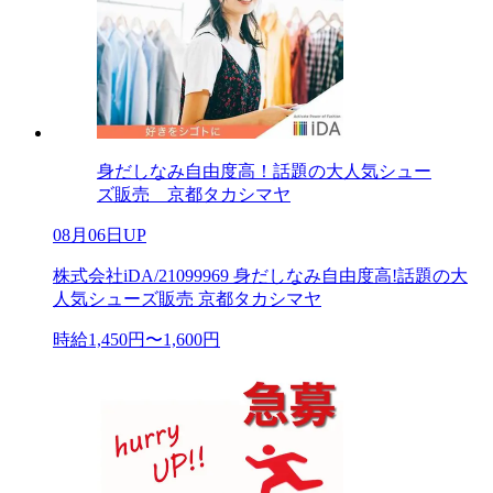
身だしなみ自由度高！話題の大人気シュー
ズ販売 京都タカシマヤ
08月06日UP
株式会社iDA/21099969 身だしなみ自由度高!話題の大
人気シューズ販売 京都タカシマヤ
時給1,450円〜1,600円