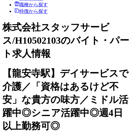
職種から探す
特徴から探す
株式会社スタッフサービ
ス/H10502103のバイト・パー
ト求人情報
【龍安寺駅】デイサービスで
介護／「資格はあるけど不
安」な貴方の味方／ミドル活
躍中◎シニア活躍中◎週4日
以上勤務可◎