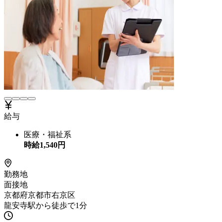
給与
医療・福祉系
時給
1,540
円
勤務地
面接地
京都府京都市右京区
龍安寺駅から徒歩で1分