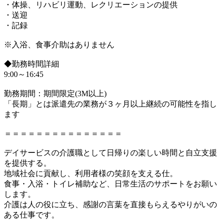
・体操、リハビリ運動、レクリエーションの提供
・送迎
・記録
※入浴、食事介助はありません
◆勤務時間詳細
9:00～16:45
勤務期間：期間限定(3M以上)
「長期」とは派遣先の業務が３ヶ月以上継続の可能性を指し
ます
＝＝＝＝＝＝＝＝＝＝＝＝＝＝＝
デイサービスの介護職として日帰りの楽しい時間と自立支援
を提供する。
地域社会に貢献し、利用者様の笑顔を支える仕。
食事・入浴・トイレ補助など、日常生活のサポートをお願い
します。
介護は人の役に立ち、感謝の言葉を直接もらえるやりがいの
ある仕事です。