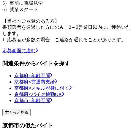
5）事前に職場見学
6）就業スタート
【当社へご登録のある方】
書類選考を通過した方にのみ、2～3営業日以内にご連絡いた
します。
∟応募者が多数の場合、ご連絡が遅れることがあります。
応募画面に進む
関連条件からバイトを探す
京都府×年齢不問
京都府×交通費支給
京都府×スキルが身に付く
京都府×バイク通勤OK
京都市×年齢不問
もっと見る
京都市の似たバイト