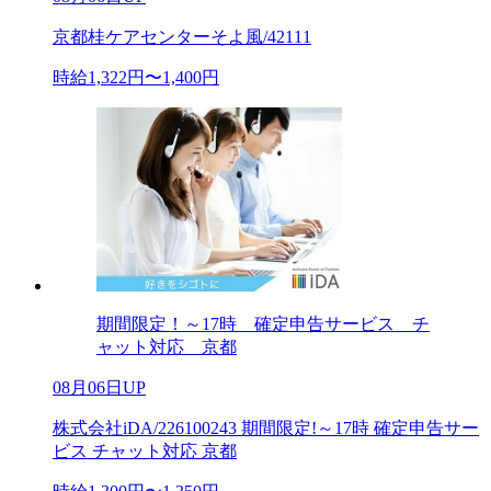
京都桂ケアセンターそよ風/42111
時給1,322円〜1,400円
期間限定！～17時 確定申告サービス チ
ャット対応 京都
08月06日UP
株式会社iDA/226100243 期間限定!～17時 確定申告サー
ビス チャット対応 京都