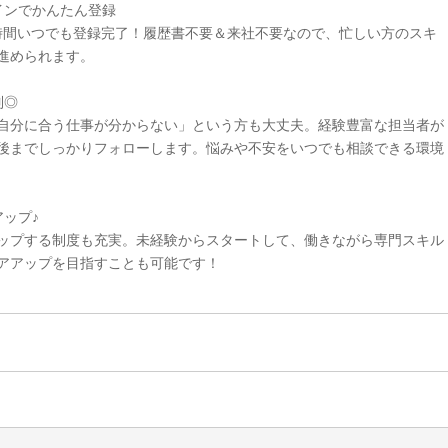
インでかんたん登録
4時間いつでも登録完了！履歴書不要＆来社不要なので、忙しい方のスキ
進められます。
制◎
自分に合う仕事が分からない」という方も大丈夫。経験豊富な担当者が
後までしっかりフォローします。悩みや不安をいつでも相談できる環境
ップ♪
ップする制度も充実。未経験からスタートして、働きながら専門スキル
アアップを目指すことも可能です！