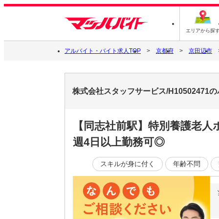
エリアから探
アルバイト・バイト求人TOP
京都府
京田辺市
株式会社スタッフサービス/H1050247
【同志社前駅】特別養護老人
週4日以上勤務可◎
スキルが身に付く
年齢不問