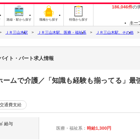
186,046件
の
す
路線・駅から探す
職種から探す
特徴から探す
キー
ＪＲ三山木駅
ＪＲ三山木駅、医療・福祉系
ＪＲ三山木駅、その他
1のバイト・パート求人情報
ホームで介護／「知識も経験も揃ってる」最
交通費支給
給与
医療・福祉系：
時給1,300円