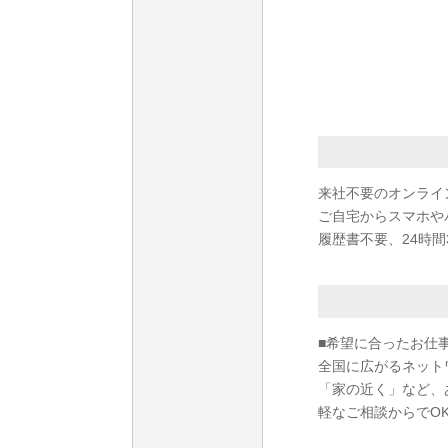
来社不要のオンライ
ご自宅からスマホや
履歴書不要、24時間
■希望に合ったお仕
全国に広がるネット
「家の近く」など、
軽なご相談からでO