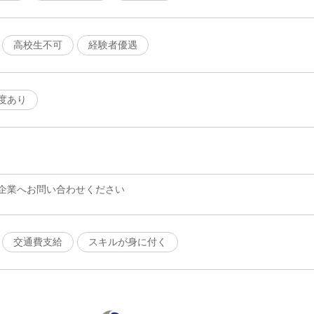
高校生不可
経験者優遇
度あり
企業へお問い合わせください
交通費支給
スキルが身に付く