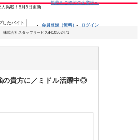
掲載をご検討の企業様へ
求人掲載！8月8日更新
プしたバイト
会員登録（無料）
ログイン
株式会社スタッフサービス/H10502471
強の貴方に／ミドル活躍中◎