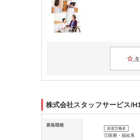
キ
株式会社スタッフサービス/H1
募集職種
派遣労働者
①医療・福祉系