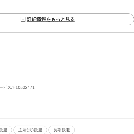
詳細情報をもっと見る
ス/H10502471
歓迎
主婦(夫)歓迎
長期歓迎