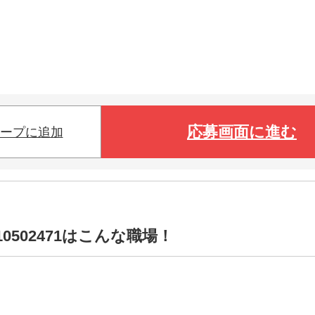
応募画面に進む
ープに追加
0502471はこんな職場！