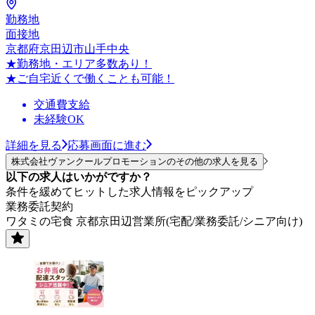
勤務地
面接地
京都府京田辺市山手中央
★勤務地・エリア多数あり！
★ご自宅近くで働くことも可能！
交通費支給
未経験OK
詳細を見る
応募画面に進む
株式会社ヴァンクールプロモーションのその他の求人を見る
以下の求人はいかがですか？
条件を緩めてヒットした求人情報をピックアップ
業務委託契約
ワタミの宅食 京都京田辺営業所(宅配/業務委託/シニア向け)