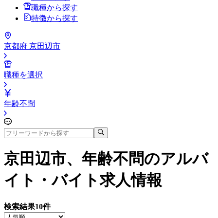
職種から探す
特徴から探す
京都府 京田辺市
職種を選択
年齢不問
京田辺市、年齢不問
のアルバ
イト・バイト求人情報
検索結果
10
件