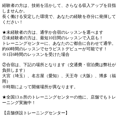
経験者の方は、技術を活かして、さらなる収入アップを目指
しませんか。
長く働ける安定した環境で、あなたの経験を存分に発揮して
ください！
★未経験者の方は、通学か合宿のレッスンを選べます
①未経験者の方は、最短10日間のレッスンで入店も！
トレーニングセンターに、あなたのご都合に合わせて通学。
約60時間のレッスンでセラピストデビューが可能です！
※1日6時間のレッスンを受けた場合
②合宿は、下記の場所となります（交通費・宿泊費は弊社が
負担します）
大宮（埼玉）、名古屋（愛知）、天王寺（大阪）、博多（福
岡）
※時期によって開催場所が異なります。
★全国13ヵ所のトレーニングセンターの他に、店舗でもトレ
ーニング実施中！
【店舗併設トレーニングセンター】