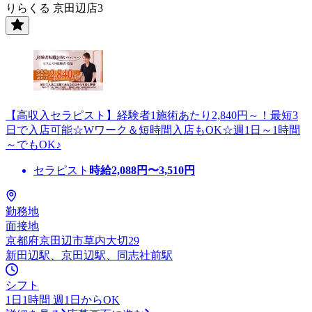
りらくる 京田辺店3
【高収入セラピスト】経験者1施術あたり2,840円～！最短3
日で入店可能☆Wワーク＆短時間入店もOK☆週1日～1時間
～でもOK♪
セラピスト
時給
2,088
円〜
3,510
円
勤務地
面接地
京都府京田辺市草内大切29
新田辺駅、京田辺駅、同志社前駅
シフト
1日1時間 週1日からOK