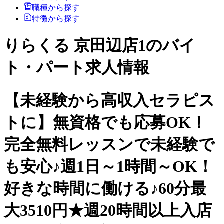
職種から探す
特徴から探す
りらくる 京田辺店1のバイ
ト・パート求人情報
【未経験から高収入セラピス
トに】無資格でも応募OK！
完全無料レッスンで未経験で
も安心♪週1日～1時間～OK！
好きな時間に働ける♪60分最
大3510円★週20時間以上入店