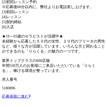
[2]初回レッスン予約
※応募後60分以内に、弊社よりお電話差し上げます。
[3]初回レッスン
[4]レッスン
[5]契約締結
[6]入店
★19～65歳のセラピストが活躍中★
未経験から応募した５０代の女性、２０代のフリータの男性
など、様々な方が活躍しています。いろんな方と関わること
ができるのも「りらくる」の魅力の一つです。
業界トップクラスの600店舗
年間530万人のお客様にご来店いただいている「りらく
る」。稼げる環境が整っています。
求人番号
5180896
応募画面に進む