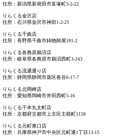
住所：新潟県新発田市富塚町3-2-22
りらくる金沢店
住所：石川県金沢市神田1-2-25
りらくる千曲店
住所：長野県千曲市鋳物師屋181-2
りらくる各務原鵜沼店
住所：岐阜県各務原市鵜沼西町3-243
りらくる流通通り店
住所：静岡県静岡市葵区沓谷6-17-7
りらくる北岡崎店
住所：愛知県岡崎市井田西町5-16
りらくる千本丸太町店
住所：京都府京都市上京区主税町1158
りらくる元町東口店
住所：兵庫県神戸市中央区元町通1丁目13-15