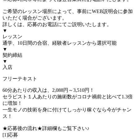
ご希望のレッスン場所によって、事前にWEB説明会に参加
いただく場合がございます。
詳しくは、応募のお電話にてご説明いたします。
▼
レッスン
通学、10日間の合宿、経験者レッスンから選択可能
▼
契約締結
▼
入店
フリーテキスト
60分あたりの収入は、2,088円～3,510円！
セラピスト１人あたりの施術数がコロナ禍前と比べて1.3倍
に増加！
一生モノの技術を身に付けてしっかり稼ぐなら今がチャン
ス！
★応募後の流れ★詳細欄もご覧下さい♪
[1]応募