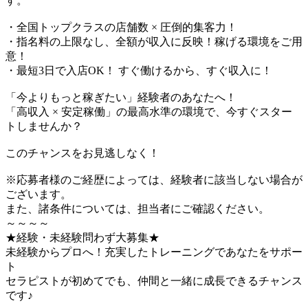
す。
・全国トップクラスの店舗数 × 圧倒的集客力！
・指名料の上限なし、全額が収入に反映！稼げる環境をご用
意！
・最短3日で入店OK！ すぐ働けるから、すぐ収入に！
「今よりもっと稼ぎたい」経験者のあなたへ！
「高収入 × 安定稼働」の最高水準の環境で、今すぐスター
トしませんか？
このチャンスをお見逃しなく！
※応募者様のご経歴によっては、経験者に該当しない場合が
ございます。
また、諸条件については、担当者にご確認ください。
～～～～
★経験・未経験問わず大募集★
未経験からプロへ！充実したトレーニングであなたをサポー
ト
セラピストが初めてでも、仲間と一緒に成長できるチャンス
です♪