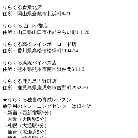
りらくる倉敷北店
住所：岡山県倉敷市北浜町8-71
りらくる 山口小郡店
住所：山口県山口市小郡みらい町1-1-20
りらくる高松レインボーロード店
住所：香川県高松市松縄町1104-24
りらくる浜線バイパス店
住所：熊本県熊本市南区出仲間6-11-3
りらくる鹿児島吉野町店
住所：鹿児島県鹿児島市吉野町2952-70
★りらくる独自の育成レッスン
通学用のトレーニングセンターは13ヶ所
・新宿（西新宿駅5分）
・大阪（大阪駅5分）
・札幌（大通駅3分）
・仙台（広瀬通5分）