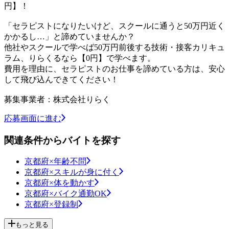
円】！
「セラピストになりたいけど、スクールに通うと50万円近く
かかるし…」と諦めていませんか？
他社やスクールで学べば50万円前後する技術・接客カリキュ
ラム、りらくるなら【0円】で学べます。
費用を理由に、セラピストのお仕事を諦めている方は、安心
して飛び込んできてください！
募集事業者：株式会社りらく
応募画面に進む
関連条件からバイトを探す
京都府×年齢不問
京都府×スキルが身に付く
京都府×体を動かす
京都府×バイク通勤OK
京都府×登録制
もっと見る