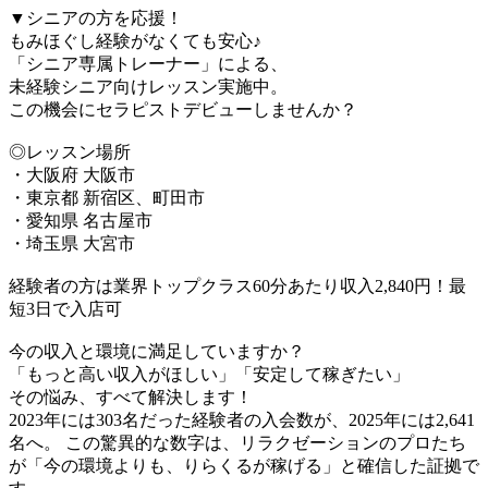
▼シニアの方を応援！
もみほぐし経験がなくても安心♪
「シニア専属トレーナー」による、
未経験シニア向けレッスン実施中。
この機会にセラピストデビューしませんか？
◎レッスン場所
・大阪府 大阪市
・東京都 新宿区、町田市
・愛知県 名古屋市
・埼玉県 大宮市
経験者の方は業界トップクラス60分あたり収入2,840円！最
短3日で入店可
今の収入と環境に満足していますか？
「もっと高い収入がほしい」「安定して稼ぎたい」
その悩み、すべて解決します！
2023年には303名だった経験者の入会数が、2025年には2,641
名へ。 この驚異的な数字は、リラクゼーションのプロたち
が「今の環境よりも、りらくるが稼げる」と確信した証拠で