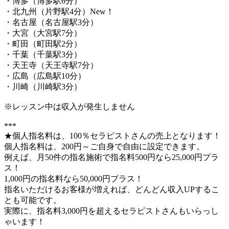
・博多（博多駅6分）
・北九州（片野駅4分）New！
・名古屋（名古屋駅3分）
・大宮（大宮駅7分）
・町田（町田駅2分）
・千葉（千葉駅3分）
・天王寺（天王寺駅7分）
・広島（広島駅10分）
・川崎（川崎駅3分）
※レッスン中は収入が発生しません
***
★個人指名料は、100％セラピストさんの売上となります！
個人指名料は、200円～ご自身で自由に設定できます。
例えば、月50件の指名施術で指名料500円なら25,000円プラ
ス！
1,000円の指名料なら50,000円プラス！
指名いただけるお客様が増えれば、どんどん収入UPするこ
とも可能です。
実際に、指名料3,000円を超えるセラピストさんもいらっし
ゃいます！