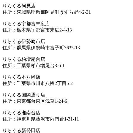
りらくる阿見店
住所：茨城県稲敷郡阿見町うずら野4-2-31
りらくる宇都宮末広店
住所：栃木県宇都宮市末広2-4-13
りらくる伊勢崎市店
住所：群馬県伊勢崎市宮子町3635-13
りらくる柏増尾台店
住所：千葉県柏市増尾台3-6-1
りらくる本八幡店
住所：千葉県市川市八幡2丁目5-2
りらくる国際通り店
住所：東京都台東区浅草1-24-6
りらくる湘南台店
住所：神奈川県藤沢市湘南台1-31-11
りらくる新発田店