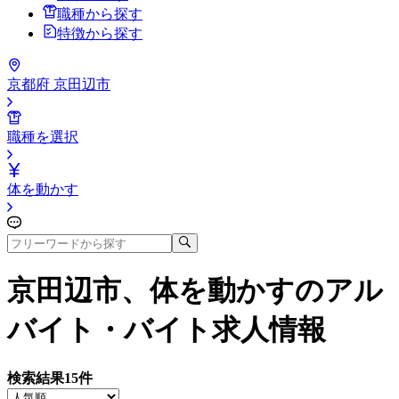
職種から探す
特徴から探す
京都府 京田辺市
職種を選択
体を動かす
京田辺市、体を動かす
のアル
バイト・バイト求人情報
検索結果
15
件