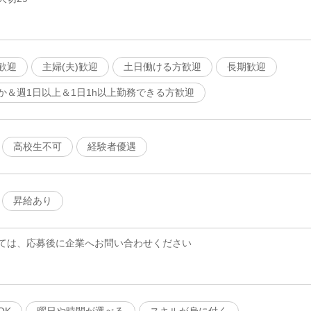
歓迎
主婦(夫)歓迎
土日働ける方歓迎
長期歓迎
か＆週1日以上＆1日1h以上勤務できる方歓迎
高校生不可
経験者優遇
昇給あり
ては、応募後に企業へお問い合わせください