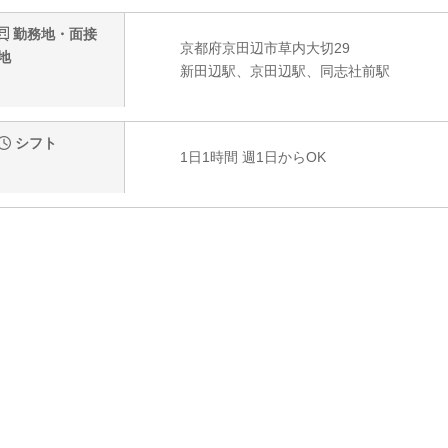
勤務地・面接
京都府京田辺市草内大切29
地
新田辺駅、京田辺駅、同志社前駅
シフト
1日1時間 週1日からOK