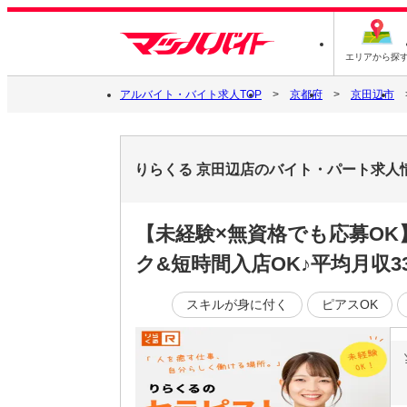
エリアから探
アルバイト・バイト求人TOP
京都府
京田辺市
りらくる 京田辺店のバイト・パート求人
【未経験×無資格でも応募O
ク&短時間入店OK♪平均月収3
スキルが身に付く
ピアスOK