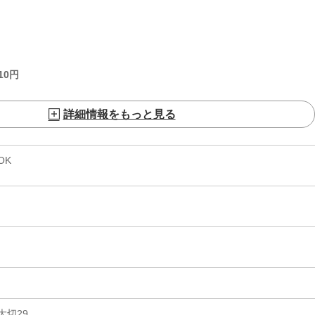
10
円
詳細情報をもっと見る
OK
大切29