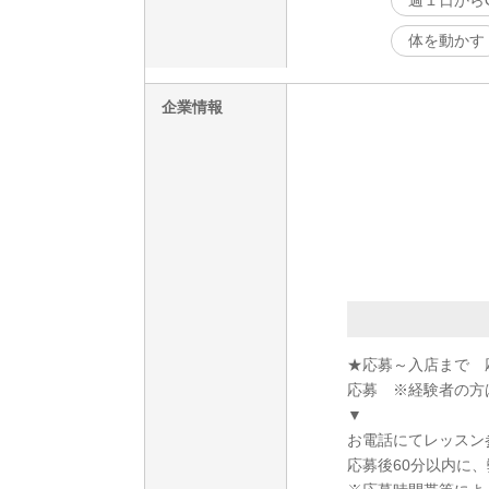
週１日から
体を動かす
企業情報
★応募～入店まで 
応募 ※経験者の方
▼
お電話にてレッスン
応募後60分以内に