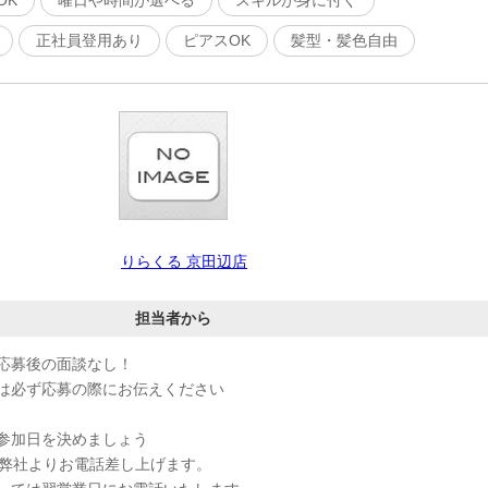
OK
曜日や時間が選べる
スキルが身に付く
正社員登用あり
ピアスOK
髪型・髪色自由
りらくる 京田辺店
担当者から
応募後の面談なし！
は必ず応募の際にお伝えください
参加日を決めましょう
、弊社よりお電話差し上げます。