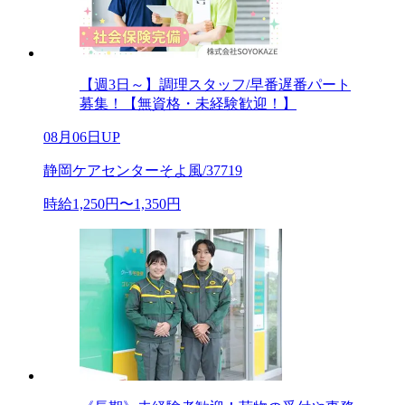
【週3日～】調理スタッフ/早番遅番パート
募集！【無資格・未経験歓迎！】
08月06日UP
静岡ケアセンターそよ風/37719
時給1,250円〜1,350円