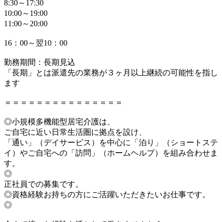
8:30～17:30
10:00～19:00
11:00～20:00
16：00～翌10：00
勤務期間：長期見込
「長期」とは派遣先の業務が３ヶ月以上継続の可能性を指し
ます
＝＝＝＝＝＝＝＝＝＝＝＝＝＝＝
◎小規模多機能型居宅介護は、
ご自宅に近い日常生活圏に拠点を設け、
「通い」（デイサービス）を中心に「泊り」（ショートステ
イ）やご自宅への「訪問」（ホームヘルプ）を組み合わせま
す。
◎
正社員での募集です。
◎資格経験お持ちの方にご活躍いただきたいお仕事です。
◎