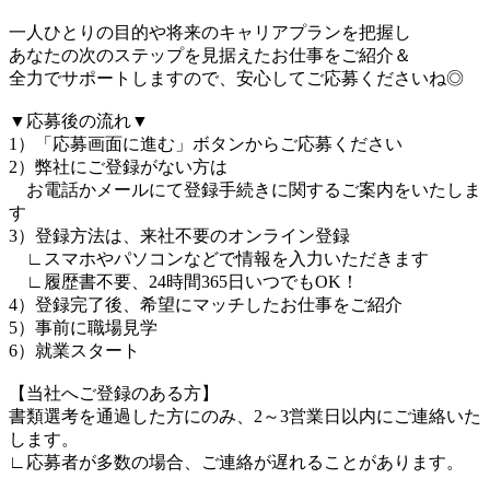
一人ひとりの目的や将来のキャリアプランを把握し
あなたの次のステップを見据えたお仕事をご紹介＆
全力でサポートしますので、安心してご応募くださいね◎
▼応募後の流れ▼
1）「応募画面に進む」ボタンからご応募ください
2）弊社にご登録がない方は
お電話かメールにて登録手続きに関するご案内をいたしま
す
3）登録方法は、来社不要のオンライン登録
∟スマホやパソコンなどで情報を入力いただきます
∟履歴書不要、24時間365日いつでもOK！
4）登録完了後、希望にマッチしたお仕事をご紹介
5）事前に職場見学
6）就業スタート
【当社へご登録のある方】
書類選考を通過した方にのみ、2～3営業日以内にご連絡いた
します。
∟応募者が多数の場合、ご連絡が遅れることがあります。