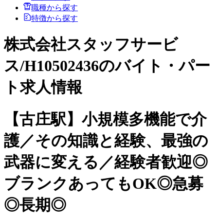
職種から探す
特徴から探す
株式会社スタッフサービ
ス/H10502436のバイト・パー
ト求人情報
【古庄駅】小規模多機能で介
護／その知識と経験、最強の
武器に変える／経験者歓迎◎
ブランクあってもOK◎急募
◎長期◎