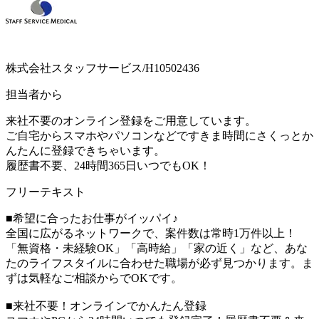
株式会社スタッフサービス/H10502436
担当者から
来社不要のオンライン登録をご用意しています。
ご自宅からスマホやパソコンなどですきま時間にさくっとか
んたんに登録できちゃいます。
履歴書不要、24時間365日いつでもOK！
フリーテキスト
■希望に合ったお仕事がイッパイ♪
全国に広がるネットワークで、案件数は常時1万件以上！
「無資格・未経験OK」「高時給」「家の近く」など、あな
たのライフスタイルに合わせた職場が必ず見つかります。ま
ずは気軽なご相談からでOKです。
■来社不要！オンラインでかんたん登録