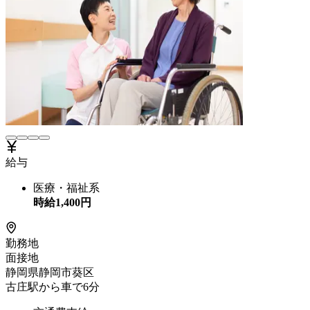
給与
医療・福祉系
時給
1,400
円
勤務地
面接地
静岡県静岡市葵区
古庄駅から車で6分