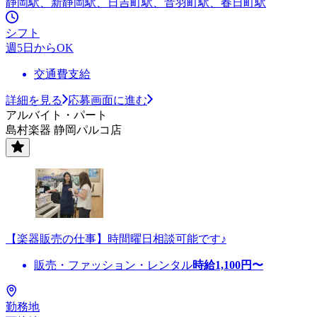
静岡駅、新静岡駅、日吉町駅、音羽町駅、春日町駅
シフト
週5日からOK
交通費支給
詳細を見る
応募画面に進む
アルバイト・パート
島村楽器 静岡パルコ店
【楽器販売の仕事】時間曜日相談可能です♪
販売・ファッション・レンタル
時給
1,100
円〜
勤務地