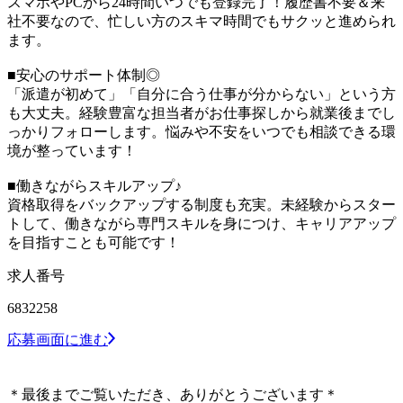
スマホやPCから24時間いつでも登録完了！履歴書不要＆来
社不要なので、忙しい方のスキマ時間でもサクッと進められ
ます。
■安心のサポート体制◎
「派遣が初めて」「自分に合う仕事が分からない」という方
も大丈夫。経験豊富な担当者がお仕事探しから就業後までし
っかりフォローします。悩みや不安をいつでも相談できる環
境が整っています！
■働きながらスキルアップ♪
資格取得をバックアップする制度も充実。未経験からスター
トして、働きながら専門スキルを身につけ、キャリアアップ
を目指すことも可能です！
求人番号
6832258
応募画面に進む
＊最後までご覧いただき、ありがとうございます＊