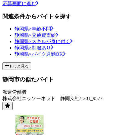
応募画面に進む
関連条件からバイトを探す
静岡県×年齢不問
静岡県×交通費支給
静岡県×スキルが身に付く
静岡県×制服あり
静岡県×バイク通勤OK
もっと見る
静岡市の似たバイト
派遣労働者
株式会社ニッソーネット 静岡支社/1201_9577