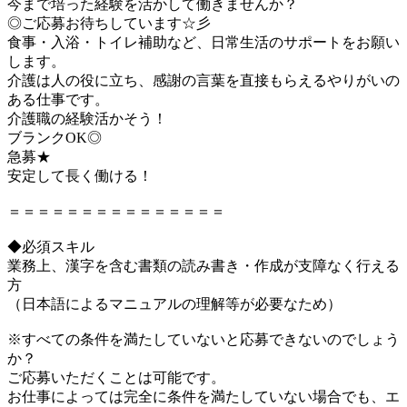
今まで培った経験を活かして働きませんか？
◎ご応募お待ちしています☆彡
食事・入浴・トイレ補助など、日常生活のサポートをお願い
します。
介護は人の役に立ち、感謝の言葉を直接もらえるやりがいの
ある仕事です。
介護職の経験活かそう！
ブランクOK◎
急募★
安定して長く働ける！
＝＝＝＝＝＝＝＝＝＝＝＝＝＝＝
◆必須スキル
業務上、漢字を含む書類の読み書き・作成が支障なく行える
方
（日本語によるマニュアルの理解等が必要なため）
※すべての条件を満たしていないと応募できないのでしょう
か？
ご応募いただくことは可能です。
お仕事によっては完全に条件を満たしていない場合でも、エ