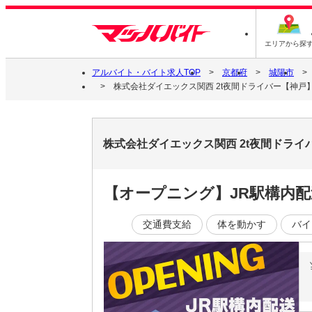
エリアから探
アルバイト・バイト求人TOP
京都府
城陽市
株式会社ダイエックス関西 2t夜間ドライバー【神戸
株式会社ダイエックス関西 2t夜間ドラ
【オープニング】JR駅構内配
交通費支給
体を動かす
バイ