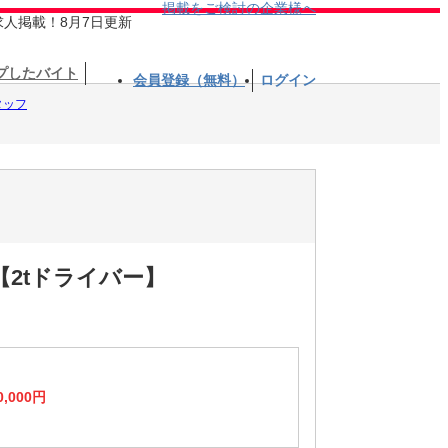
掲載をご検討の企業様へ
求人掲載！8月7日更新
プしたバイト
会員登録（無料）
ログイン
タッフ
2tドライバー】
0,000円