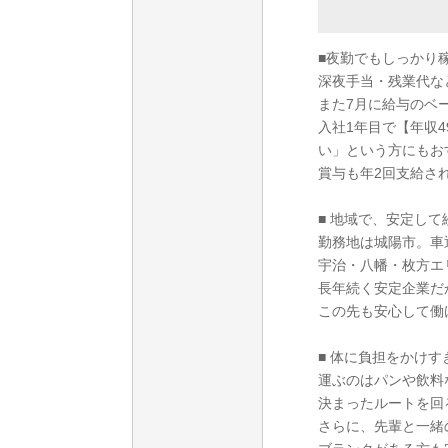
■夜勤でもしっかり
深夜手当・残業代な
また7月に給与のベ
入社1年目で【年収
い」という方にもお
賞与も年2回支給さ
■ 地域で、安定して
勤務地は城陽市。車
宇治・八幡・枚方エ
長年続く安定企業だ
この先も安心して働
■ 体に負担をかけす
運ぶのはパンや飲料
決まったルートを回
さらに、先輩と一緒の