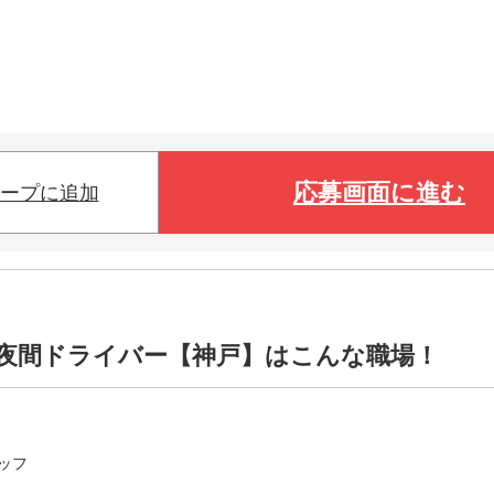
応募画面に進む
ープに追加
t夜間ドライバー【神戸】はこんな職場！
ッフ