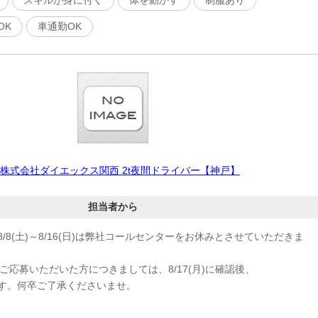
OK
車通勤OK
株式会社ダイエックス関西 2t夜間ドライバー【神戸】
担当者から
/8(土)～8/16(日)は弊社コールセンターをお休みとさせていただきま
応募いただいた方につきましては、8/17(月)に確認後、
す。何卒ご了承くださいませ。