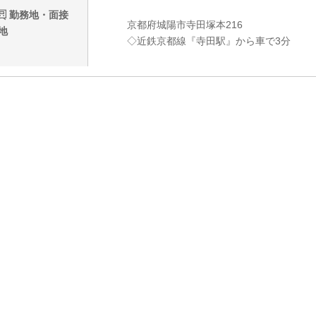
勤務地・面接
京都府城陽市寺田塚本216
地
◇近鉄京都線『寺田駅』から車で3分