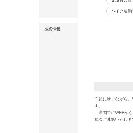
バイク通勤
企業情報
※誠に勝手ながら、8
す。
期間中にWEBからご
順次ご連絡いたしま