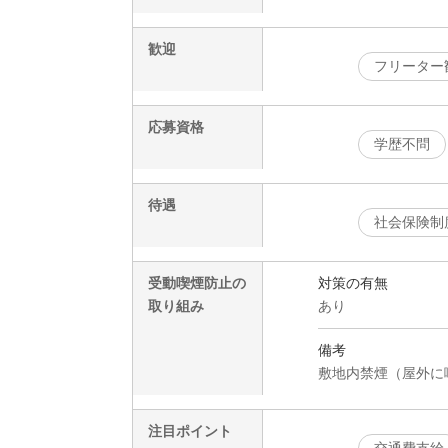
歓迎
フリーター
応募資格
学歴不問
待遇
社会保険制
受動喫煙防止の
対策の有無
取り組み
あり
備考
敷地内禁煙（屋外に
注目ポイント
交通費支給