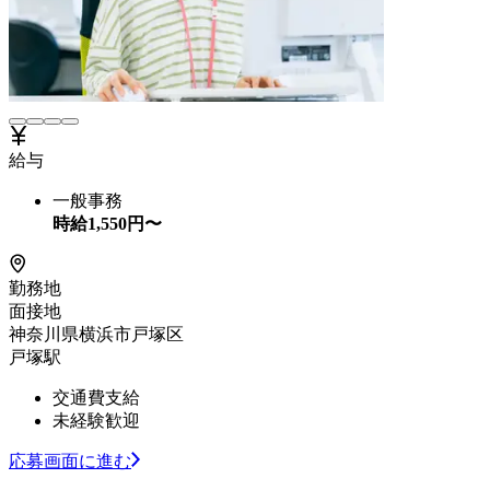
給与
一般事務
時給
1,550
円〜
勤務地
面接地
神奈川県横浜市戸塚区
戸塚駅
交通費支給
未経験歓迎
応募画面に進む