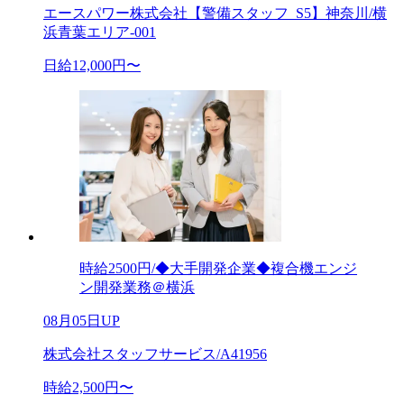
エースパワー株式会社【警備スタッフ_S5】神奈川/横
浜青葉エリア-001
日給12,000円〜
時給2500円/◆大手開発企業◆複合機エンジ
ン開発業務＠横浜
08月05日UP
株式会社スタッフサービス/A41956
時給2,500円〜