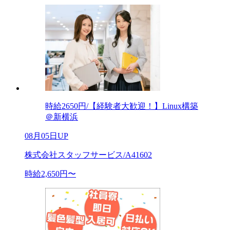
時給2650円/【経験者大歓迎！】Linux構築
＠新横浜
08月05日UP
株式会社スタッフサービス/A41602
時給2,650円〜