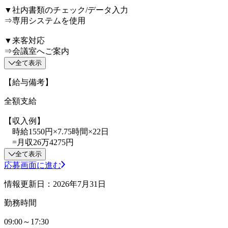
▼社内書類のチェック/データ入力
⇒専用システムを使用
▼来客対応
⇒会議室へご案内
全て表示
【給与備考】
全額支給
【収入例】
時給1550円×7.75時間×22日
=月収26万4275円
全て表示
応募画面に進む
情報更新日：2026年7月31日
勤務時間
09:00～17:30