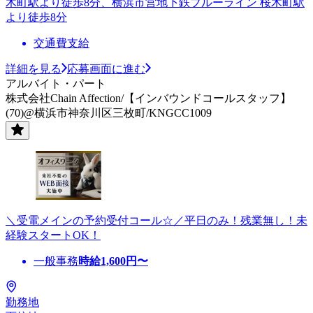
木町駅より徒歩8分、横浜市営地下鉄ブルーライン 桜木町駅
より徒歩8分
交通費支給
詳細を見る
応募画面に進む
アルバイト・パート
株式会社Chain Affection/【インバウンドコールスタッフ】
(70)@横浜市神奈川区三枚町/KNGCC1009
＼受電メインの予約受付コール☆／平日のみ！残業無し！未
経験スタートOK！
一般事務
時給
1,600
円〜
勤務地