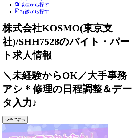
職種から探す
特徴から探す
株式会社KOSMO(東京支
社)/SHH7528のバイト・パー
ト求人情報
＼未経験からOK／大手事務
アシ＊修理の日程調整＆デー
タ入力♪
全て表示