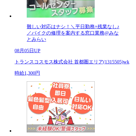
難しい対応はナシ！＼平日勤務×残業なし♪
／バイクの修理を案内する窓口業務@みな
とみらい
08月05日UP
トランスコスモス株式会社 首都圏エリア(1315505)wk
時給1,300円