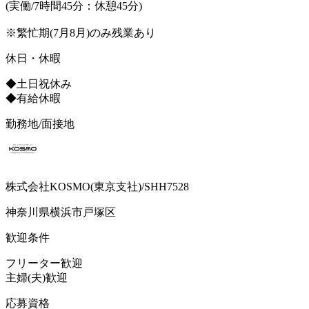
(実働/7時間45分：休憩45分)
※繁忙期(7月8月)のみ残業あり
休日・休暇
◆土日祝休み
◆有給休暇
勤務地/面接地
株式会社KOSMO(東京支社)/SHH7528
神奈川県横浜市戸塚区
歓迎条件
フリーター歓迎
主婦(夫)歓迎
応募資格