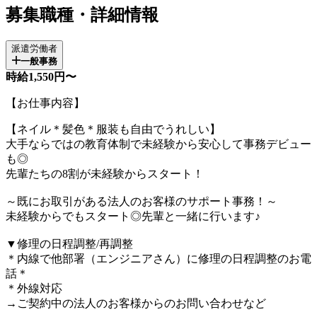
募集職種・詳細情報
派遣労働者
一般事務
時給1,550円〜
【お仕事内容】
【ネイル＊髪色＊服装も自由でうれしい】
大手ならではの教育体制で未経験から安心して事務デビュー
も◎
先輩たちの8割が未経験からスタート！
～既にお取引がある法人のお客様のサポート事務！～
未経験からでもスタート◎先輩と一緒に行います♪
▼修理の日程調整/再調整
＊内線で他部署（エンジニアさん）に修理の日程調整のお電
話＊
＊外線対応
→ご契約中の法人のお客様からのお問い合わせなど