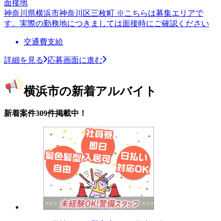
面接地
神奈川県横浜市神奈川区三枚町 ※こちらは募集エリアで
す。実際の勤務地につきましては面接時にご確認ください
交通費支給
詳細を見る
応募画面に進む
横浜市の新着アルバイト
新着案件309件掲載中！