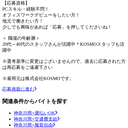
【応募資格】
PCスキル・経験不問！
オフィスワークデビューをしたい方！
地元で働きたい方！
少しでも興味があれば「応募」を押してくださいね！
＜ 職場の年齢層＞
20代～40代のスタッフさんが活躍中＊KOSMOスタッフも活
躍中
※選考基準に変更はございませんので、過去に応募された方
は再応募をご遠慮下さい
※雇用元は株式会社KOSMOです。
応募画面に進む
関連条件からバイトを探す
神奈川県×週払いOK
神奈川県×交通費支給
神奈川県×服装自由