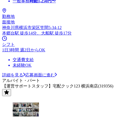
一般事務
時給
1,250
円〜
勤務地
面接地
神奈川県横浜市栄区笠間5-34-12
本郷台駅 徒歩14分、大船駅 徒歩17分
シフト
1日3時間 週2日からOK
交通費支給
未経験OK
詳細を見る
応募画面に進む
アルバイト・パート
【運営サポートスタッフ】宅配クック123 横浜南店(319356)