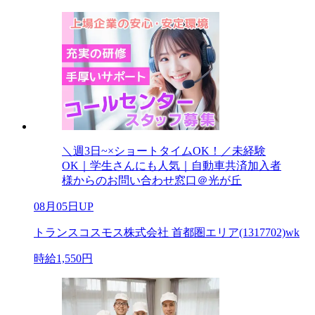
＼週3日~×ショートタイムOK！／未経験
OK｜学生さんにも人気｜自動車共済加入者
様からのお問い合わせ窓口＠光が丘
08月05日UP
トランスコスモス株式会社 首都圏エリア(1317702)wk
時給1,550円