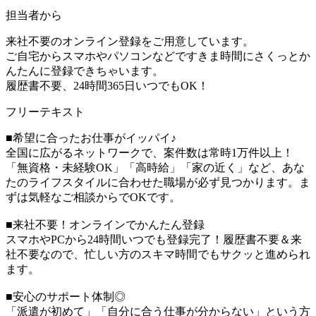
担当者から
来社不要のオンライン登録をご用意しています。
ご自宅からスマホやパソコンなどですきま時間にさくっとか
んたんに登録できちゃいます。
履歴書不要、24時間365日いつでもOK！
フリーテキスト
■希望に合ったお仕事がイッパイ♪
全国に広がるネットワークで、案件数は常時1万件以上！
「無資格・未経験OK」「高時給」「家の近く」など、あな
たのライフスタイルに合わせた職場が必ず見つかります。ま
ずは気軽なご相談からでOKです。
■来社不要！オンラインでかんたん登録
スマホやPCから24時間いつでも登録完了！履歴書不要＆来
社不要なので、忙しい方のスキマ時間でもサクッと進められ
ます。
■安心のサポート体制◎
「派遣が初めて」「自分に合う仕事が分からない」という方