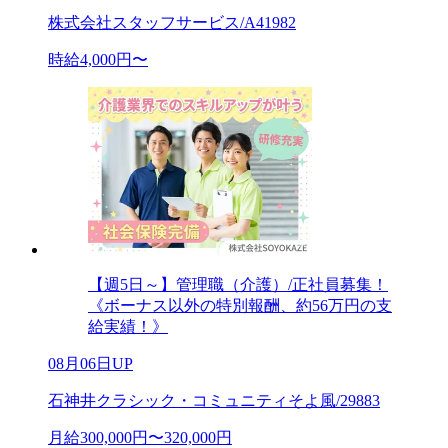
株式会社スタッフサービス/A41982
時給4,000円〜
【週5日～】管理職（介護）/正社員募集！
《ボーナス以外の特別報酬、約56万円の支
給実績！》
08月06日UP
石神井クラシック・コミュニティそよ風/29883
月給300,000円〜320,000円