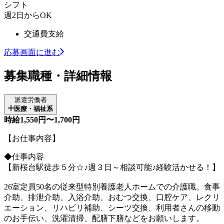
シフト
週2日からOK
交通費支給
応募画面に進む
募集職種・詳細情報
派遣労働者
医療・福祉系
時給1,550円〜1,700円
【お仕事内容】
◆仕事内容
【新桜台駅徒歩５分☆♪週３日～相談可能♪経験活かせる！】
26室定員50名の従来型特別養護老人ホームでの介護職。食事
介助、排泄介助、入浴介助、おむつ交換、口腔ケア、レクリ
エーション、リハビリ補助、シーツ交換、利用者さんの移動
のお手伝い、洗濯清掃、配膳下膳などをお願いします。