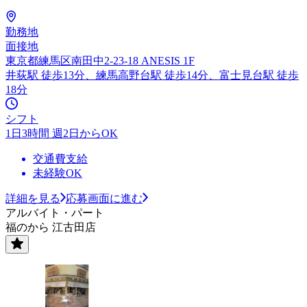
勤務地
面接地
東京都練馬区南田中2-23-18 ANESIS 1F
井荻駅 徒歩13分、練馬高野台駅 徒歩14分、富士見台駅 徒歩
18分
シフト
1日3時間 週2日からOK
交通費支給
未経験OK
詳細を見る
応募画面に進む
アルバイト・パート
福のから 江古田店