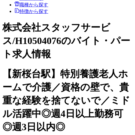
職種から探す
特徴から探す
株式会社スタッフサービ
ス/H10504076のバイト・パー
ト求人情報
【新桜台駅】特別養護老人ホ
ームで介護／資格の壁で、貴
重な経験を捨てないで／ミド
ル活躍中◎週4日以上勤務可
◎週3日以内◎