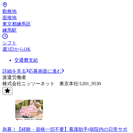
勤務地
面接地
東京都練馬区
練馬駅
シフト
週3日からOK
交通費支給
詳細を見る
応募画面に進む
派遣労働者
株式会社ニッソーネット 東京本社/1201_9530
急募！【経験・資格一切不要】看護助手(病院内の日常サポ