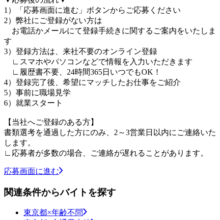
1）「応募画面に進む」ボタンからご応募ください
2）弊社にご登録がない方は
お電話かメールにて登録手続きに関するご案内をいたしま
す
3）登録方法は、来社不要のオンライン登録
∟スマホやパソコンなどで情報を入力いただきます
∟履歴書不要、24時間365日いつでもOK！
4）登録完了後、希望にマッチしたお仕事をご紹介
5）事前に職場見学
6）就業スタート
【当社へご登録のある方】
書類選考を通過した方にのみ、2～3営業日以内にご連絡いた
します。
∟応募者が多数の場合、ご連絡が遅れることがあります。
応募画面に進む
関連条件からバイトを探す
東京都×年齢不問