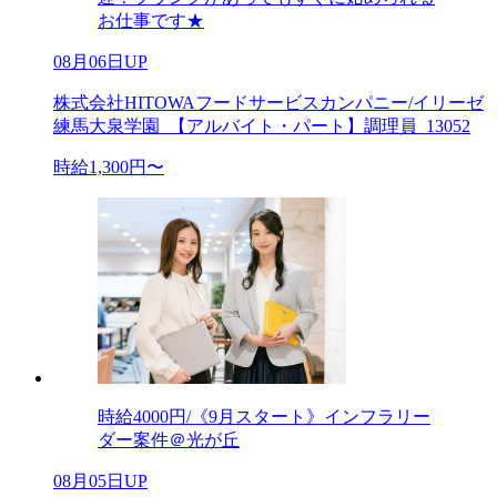
お仕事です★
08月06日UP
株式会社HITOWAフードサービスカンパニー/イリーゼ
練馬大泉学園_【アルバイト・パート】調理員_13052
時給1,300円〜
時給4000円/《9月スタート》インフラリー
ダー案件＠光が丘
08月05日UP