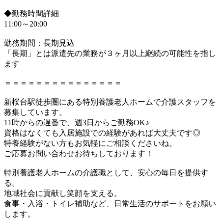
◆勤務時間詳細
11:00～20:00
勤務期間：長期見込
「長期」とは派遣先の業務が３ヶ月以上継続の可能性を指し
ます
＝＝＝＝＝＝＝＝＝＝＝＝＝＝＝
新桜台駅徒歩圏にある特別養護老人ホームで介護スタッフを
募集しています。
11時からの遅番で、週3日からご勤務OK♪
資格はなくても入居施設での経験があれば大丈夫です◎
特養経験がない方もお気軽にご相談くださいね。
ご応募お問い合わせお待ちしております！
特別養護老人ホームの介護職として、安心の毎日を提供す
る。
地域社会に貢献し笑顔を支える。
食事・入浴・トイレ補助など、日常生活のサポートをお願い
します。