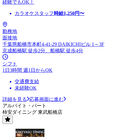
経験でもOK！
カラオケスタッフ
時給
1,250
円〜
勤務地
面接地
千葉県船橋市本町4-41-29 DAIKICHIビル 1～3F
京成船橋駅 徒歩2分、船橋駅 徒歩4分
シフト
1日3時間 週1日からOK
交通費支給
未経験OK
詳細を見る
応募画面に進む
アルバイト・パート
柿安ダイニング 東武船橋店