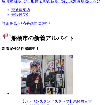
塚田駅 徒歩5分、船橋法典駅 徒歩17分、東海神駅 徒歩27分
交通費支給
未経験OK
詳細を見る
応募画面に進む
船橋市の新着アルバイト
新着案件25件掲載中！
【ガソリンスタンドスタッフ】未経験者大