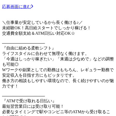
応募画面に進む
＼仕事量が安定しているから長く働ける♪／
未経験OK！高日給スタートでしっかり稼げる！
交通費全額支給＆ATM日払い対応OK☆
───────────────
『自由に組める柔軟シフト』
ライフスタイルに合わせて無理なく働けます。
「今週はしっかり稼ぎたい」「来週は少なめで」などの調整
も可能◎
Wワークや副業としての勤務はもちろん、レギュラー勤務で
安定収入を目指す方にもピッタリです。
働き方の相談もしやすい環境なので、長く続けやすいのが魅
力です！
───────────────
『ATMで受け取れる日払い』
最短翌営業日には受け取り可能！
必要なタイミングで駅やコンビニ等のATMから受け取るこ