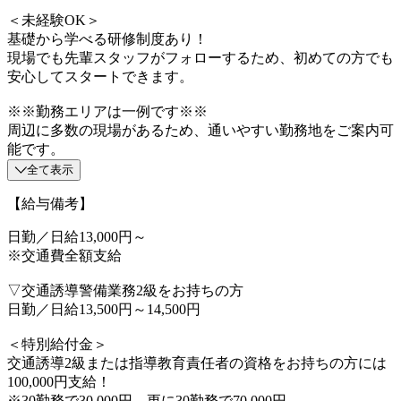
＜未経験OK＞
基礎から学べる研修制度あり！
現場でも先輩スタッフがフォローするため、初めての方でも
安心してスタートできます。
※※勤務エリアは一例です※※
周辺に多数の現場があるため、通いやすい勤務地をご案内可
能です。
全て表示
【給与備考】
日勤／日給13,000円～
※交通費全額支給
▽交通誘導警備業務2級をお持ちの方
日勤／日給13,500円～14,500円
＜特別給付金＞
交通誘導2級または指導教育責任者の資格をお持ちの方には
100,000円支給！
※30勤務で30,000円、更に30勤務で70,000円