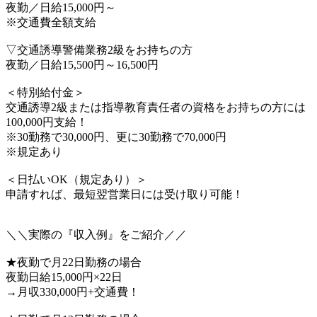
夜勤／日給15,000円～
※交通費全額支給
▽交通誘導警備業務2級をお持ちの方
夜勤／日給15,500円～16,500円
＜特別給付金＞
交通誘導2級または指導教育責任者の資格をお持ちの方には
100,000円支給！
※30勤務で30,000円、更に30勤務で70,000円
※規定あり
＜日払いOK（規定あり）＞
申請すれば、最短翌営業日には受け取り可能！
＼＼実際の『収入例』をご紹介／／
★夜勤で月22日勤務の場合
夜勤日給15,000円×22日
→月収330,000円+交通費！