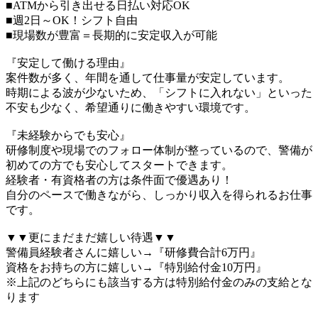
■ATMから引き出せる日払い対応OK
■週2日～OK！シフト自由
■現場数が豊富＝長期的に安定収入が可能
『安定して働ける理由』
案件数が多く、年間を通して仕事量が安定しています。
時期による波が少ないため、「シフトに入れない」といった
不安も少なく、希望通りに働きやすい環境です。
『未経験からでも安心』
研修制度や現場でのフォロー体制が整っているので、警備が
初めての方でも安心してスタートできます。
経験者・有資格者の方は条件面で優遇あり！
自分のペースで働きながら、しっかり収入を得られるお仕事
です。
▼▼更にまだまだ嬉しい待遇▼▼
警備員経験者さんに嬉しい→『研修費合計6万円』
資格をお持ちの方に嬉しい→『特別給付金10万円』
※上記のどちらにも該当する方は特別給付金のみの支給とな
ります