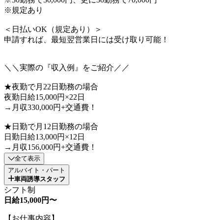
※規定あり
＜日払いOK（規定あり）＞
申請すれば、最短翌営業日には受け取り可能！
＼＼実際の『収入例』をご紹介／／
★夜勤で月22日勤務の場合
夜勤日給15,000円×22日
→月収330,000円+交通費！
★日勤で月12日勤務の場合
日勤日給13,000円×12日
→月収156,000円+交通費！
全て表示
アルバイト・パート
車両誘導スタッフ
シフト制
日給15,000円〜
【お仕事内容】