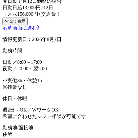
★日勤で月12日勤務の場合
日勤日給13,000円×12日
→月収156,000円+交通費！
全て表示
応募画面に進む
情報更新日：2026年8月7日
勤務時間
日勤／8:00～17:00
夜勤／20:00～翌5:00
※実働8h・休憩1h
※残業なし
休日・休暇
週2日～OK／WワークOK
希望に合わせたシフト相談が可能です
勤務地/面接地
住所