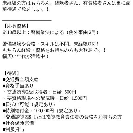
未経験の方はもちろん、経験者さん、有資格者さんは更に豪
華待遇で歓迎します！
───────────────
【応募資格】
※18歳以上：警備業法による（例外事由 2号）
警備経験や資格・スキルは不問。未経験OK！
もちろん経験・資格をお持ちの方も大歓迎です！
幅広い年代が活躍中！
───────────────
【待遇】
■交通費全額支給
■資格手当あり
・交通誘導2級取得者：日給+500円
・要資格現場への配属時：日給+1,500円
■日払い可能（規定あり）
■特別給付金：100,000円（規定あり）
└交通誘導2級または指導教育責任者の資格をお持ちの方
■社会保険完備
■制服貸与