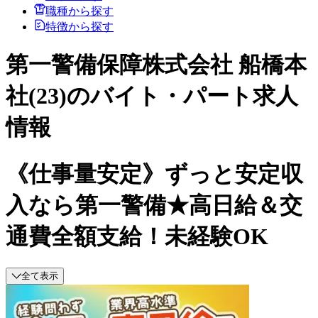
職種から探す
特徴から探す
第一警備保障株式会社 船橋本
社(23)のバイト・パート求人
情報
《仕事量安定》ずっと安定収
入なら第一警備★高日給＆交
通費全額支給！未経験OK
全て表示