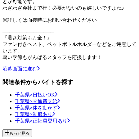
とが可能です。
わざわざ会社まで行く必要がないのも嬉しいですよね♪
※詳しくは面接時にお問い合わせください
───────────────
『暑さ対策も万全！』
ファン付きベスト、ペットボトルホルダーなどをご用意して
います。
暑い季節もがんばるスタッフを応援します！
応募画面に進む
関連条件からバイトを探す
千葉県×日払いOK
千葉県×交通費支給
千葉県×体を動かす
千葉県×制服あり
千葉県×正社員登用あり
もっと見る