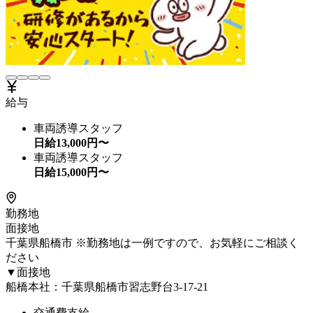
給与
車両誘導スタッフ
日給
13,000
円〜
車両誘導スタッフ
日給
15,000
円〜
勤務地
面接地
千葉県船橋市 ※勤務地は一例ですので、お気軽にご相談く
ださい
▼面接地
船橋本社：千葉県船橋市習志野台3-17-21
交通費支給